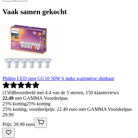
Vaak samen gekocht
Philips LED spot GU10 50W 6 stuks warmglow dimbaar
(
150
)
Beoordeeld met 4.4 van de 5 sterren, 150 klantreviews
22.49
met GAMMA Voordeelpas
25% korting
25% korting
25% korting, voordeelprijs: 22.49 euro met GAMMA Voordeelpas
29
.
99
Prijs: 29.99 euro