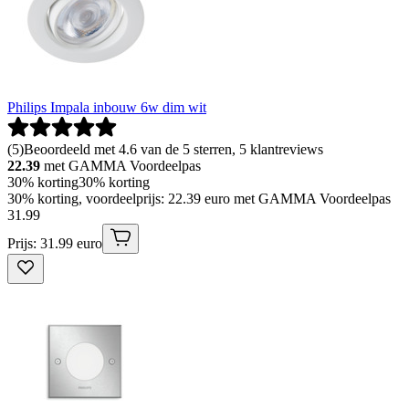
Philips Impala inbouw 6w dim wit
(
5
)
Beoordeeld met 4.6 van de 5 sterren, 5 klantreviews
22.39
met GAMMA Voordeelpas
30% korting
30% korting
30% korting, voordeelprijs: 22.39 euro met GAMMA Voordeelpas
31
.
99
Prijs: 31.99 euro