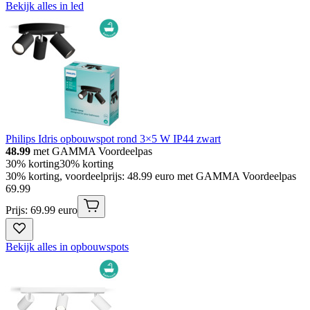
Bekijk alles in led
Philips Idris opbouwspot rond 3×5 W IP44 zwart
48.99
met GAMMA Voordeelpas
30% korting
30% korting
30% korting, voordeelprijs: 48.99 euro met GAMMA Voordeelpas
69
.
99
Prijs: 69.99 euro
Bekijk alles in opbouwspots