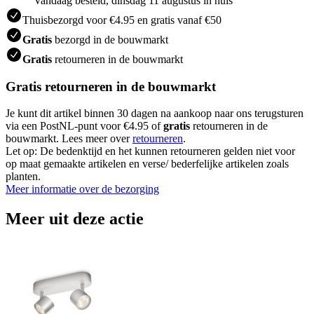
Vandaag besteld, dinsdag 11 augustus in huis
Thuisbezorgd voor €4.95 en gratis vanaf €50
Gratis
bezorgd in de bouwmarkt
Gratis
retourneren in de bouwmarkt
Gratis retourneren in de bouwmarkt
Je kunt dit artikel binnen 30 dagen na aankoop naar ons terugsturen
via een PostNL-punt voor €4.95 of
gratis
retourneren in de
bouwmarkt. Lees meer over
retourneren
.
Let op: De bedenktijd en het kunnen retourneren gelden niet voor
op maat gemaakte artikelen en verse/ bederfelijke artikelen zoals
planten.
Meer informatie over de bezorging
Meer uit deze actie