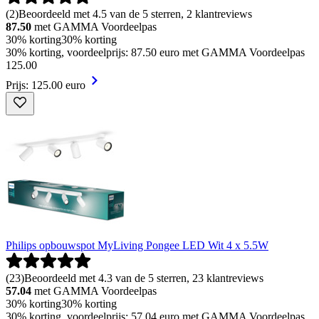
(
2
)
Beoordeeld met 4.5 van de 5 sterren, 2 klantreviews
87.50
met GAMMA Voordeelpas
30% korting
30% korting
30% korting, voordeelprijs: 87.50 euro met GAMMA Voordeelpas
125
.
00
Prijs: 125.00 euro
Philips opbouwspot MyLiving Pongee LED Wit 4 x 5.5W
(
23
)
Beoordeeld met 4.3 van de 5 sterren, 23 klantreviews
57.04
met GAMMA Voordeelpas
30% korting
30% korting
30% korting, voordeelprijs: 57.04 euro met GAMMA Voordeelpas