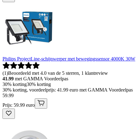
Philips ProjectLine-schijnwerper met bewegingssensor 4000K 30W
(
1
)
Beoordeeld met 4.0 van de 5 sterren, 1 klantreview
41.99
met GAMMA Voordeelpas
30% korting
30% korting
30% korting, voordeelprijs: 41.99 euro met GAMMA Voordeelpas
59
.
99
Prijs: 59.99 euro