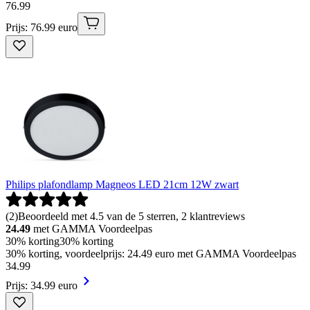
76
.
99
Prijs: 76.99 euro
Philips plafondlamp Magneos LED 21cm 12W zwart
(
2
)
Beoordeeld met 4.5 van de 5 sterren, 2 klantreviews
24.49
met GAMMA Voordeelpas
30% korting
30% korting
30% korting, voordeelprijs: 24.49 euro met GAMMA Voordeelpas
34
.
99
Prijs: 34.99 euro