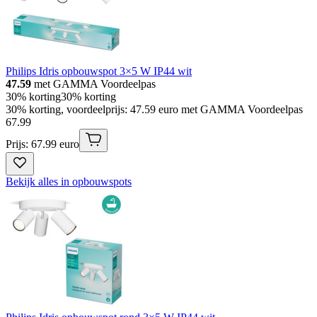
Philips Idris opbouwspot 3×5 W IP44 wit
47.59
met GAMMA Voordeelpas
30% korting
30% korting
30% korting, voordeelprijs: 47.59 euro met GAMMA Voordeelpas
67
.
99
Prijs: 67.99 euro
Bekijk alles in opbouwspots