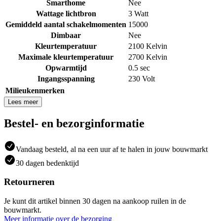
Smarthome
Nee
Wattage lichtbron
3 Watt
Gemiddeld aantal schakelmomenten
15000
Dimbaar
Nee
Kleurtemperatuur
2100 Kelvin
Maximale kleurtemperatuur
2700 Kelvin
Opwarmtijd
0.5 sec
Ingangsspanning
230 Volt
Milieukenmerken
Lees meer
Bestel- en bezorginformatie
Vandaag besteld, al na een uur af te halen in jouw bouwmarkt
30 dagen bedenktijd
Retourneren
Je kunt dit artikel binnen 30 dagen na aankoop ruilen in de
bouwmarkt.
Meer informatie over de bezorging