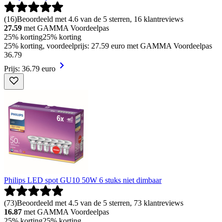
(
16
)
Beoordeeld met 4.6 van de 5 sterren, 16 klantreviews
27.59
met GAMMA Voordeelpas
25% korting
25% korting
25% korting, voordeelprijs: 27.59 euro met GAMMA Voordeelpas
36
.
79
Prijs: 36.79 euro
Philips LED spot GU10 50W 6 stuks niet dimbaar
(
73
)
Beoordeeld met 4.5 van de 5 sterren, 73 klantreviews
16.87
met GAMMA Voordeelpas
25% korting
25% korting