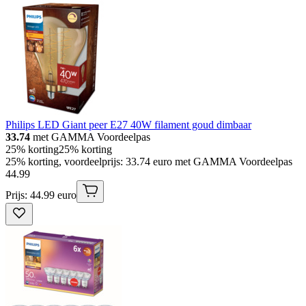
Philips LED Giant peer E27 40W filament goud dimbaar
33.74
met GAMMA Voordeelpas
25% korting
25% korting
25% korting, voordeelprijs: 33.74 euro met GAMMA Voordeelpas
44
.
99
Prijs: 44.99 euro