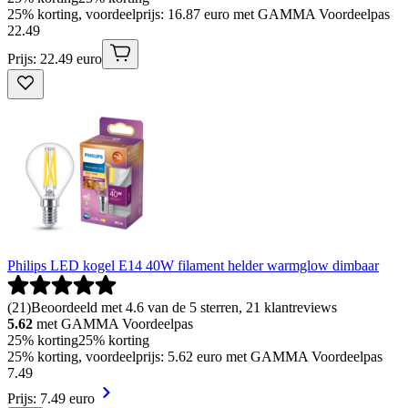
25% korting, voordeelprijs: 16.87 euro met GAMMA Voordeelpas
22
.
49
Prijs: 22.49 euro
Philips LED kogel E14 40W filament helder warmglow dimbaar
(
21
)
Beoordeeld met 4.6 van de 5 sterren, 21 klantreviews
5.62
met GAMMA Voordeelpas
25% korting
25% korting
25% korting, voordeelprijs: 5.62 euro met GAMMA Voordeelpas
7
.
49
Prijs: 7.49 euro