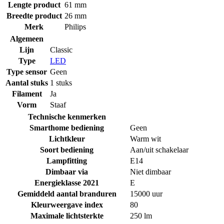
Lengte product
61 mm
Breedte product
26 mm
Merk
Philips
Algemeen
Lijn
Classic
Type
LED
Type sensor
Geen
Aantal stuks
1 stuks
Filament
Ja
Vorm
Staaf
Technische kenmerken
Smarthome bediening
Geen
Lichtkleur
Warm wit
Soort bediening
Aan/uit schakelaar
Lampfitting
E14
Dimbaar via
Niet dimbaar
Energieklasse 2021
E
Gemiddeld aantal branduren
15000 uur
Kleurweergave index
80
Maximale lichtsterkte
250 lm