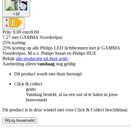
+
18
Prijs: 9.69 euro
9
.
69
7.27
met GAMMA Voordeelpas
25% korting
25% korting op alle Philips LED lichtbronnen met je GAMMA
Voordeelpas, M.u.v. Philips Smart en Philips HUE
Bekijk
alle producten uit deze actie.
Aanbieding alleen
vandaag
nog geldig
Dit product wordt niet thuis bezorgd
Click & collect
gratis
Vandaag besteld, al na een uur af te halen in jouw
bouwmarkt
Dit product is in deze winkel niet voor Click & Collect beschikbaar.
Wijzig bouwmarkt