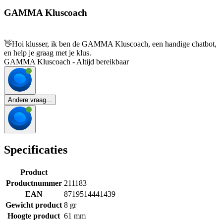
GAMMA Kluscoach
👋
Hoi klusser, ik ben de GAMMA Kluscoach, een handige chatbot,
en help je graag met je klus.
GAMMA Kluscoach - Altijd bereikbaar
Andere vraag...
Specificaties
Product
Productnummer
211183
EAN
8719514441439
Gewicht product
8 gr
Hoogte product
61 mm