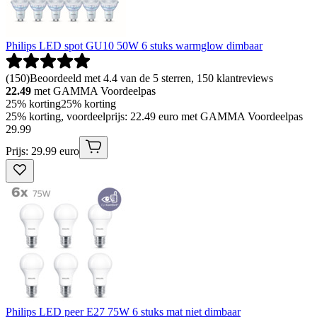
Philips LED spot GU10 50W 6 stuks warmglow dimbaar
(
150
)
Beoordeeld met 4.4 van de 5 sterren, 150 klantreviews
22.49
met GAMMA Voordeelpas
25% korting
25% korting
25% korting, voordeelprijs: 22.49 euro met GAMMA Voordeelpas
29
.
99
Prijs: 29.99 euro
Philips LED peer E27 75W 6 stuks mat niet dimbaar