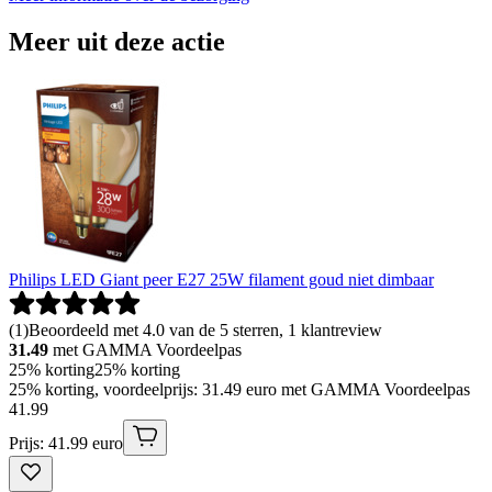
Meer uit deze actie
Philips LED Giant peer E27 25W filament goud niet dimbaar
(
1
)
Beoordeeld met 4.0 van de 5 sterren, 1 klantreview
31.49
met GAMMA Voordeelpas
25% korting
25% korting
25% korting, voordeelprijs: 31.49 euro met GAMMA Voordeelpas
41
.
99
Prijs: 41.99 euro