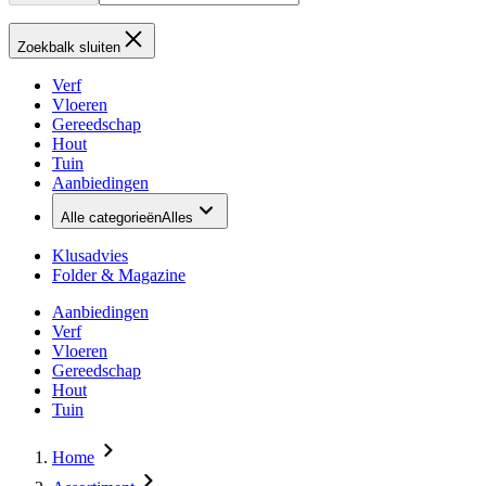
Zoekbalk sluiten
Verf
Vloeren
Gereedschap
Hout
Tuin
Aanbiedingen
Alle categorieën
Alles
Klusadvies
Folder & Magazine
Aanbiedingen
Verf
Vloeren
Gereedschap
Hout
Tuin
Home