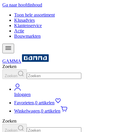
Ga naar hoofdinhoud
Toon hele assortiment
Klusadvies
Klantenservice
Actie
Bouwmarkten
GAMMA
Zoeken
Zoeken
Inloggen
Favorieten
,
0 artikelen
Winkelwagen
,
0 artikelen
Zoeken
Zoeken