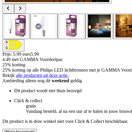
Prijs: 5.99 euro
5
.
99
4.49
met GAMMA Voordeelpas
25% korting
25% korting op alle Philips LED lichtbronnen met je GAMMA Voorde
Bekijk
alle producten uit deze actie.
Aanbieding alleen nog dit
weekend
geldig
Dit product wordt niet thuis bezorgd
Click & collect
gratis
Vandaag besteld, al na een uur af te halen in jouw bouw
Dit product is in deze winkel niet voor Click & Collect beschikbaar.
Wijzig bouwmarkt