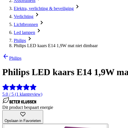
Assortiment
Elektra, verlichting & beveiliging
Verlichting
Lichtbronnen
Led lampen
Philips
Philips LED kaars E14 1,9W mat niet dimbaar
Philips
Philips LED kaars E14 1,9W ma
5.0 / 5 (1 klantreview)
Dit product bespaart energie
Opslaan in Favorieten