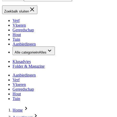
Zoekbalk sluiten
Verf
Vloeren
Gereedschap
Hout
Tuin
Aanbiedingen
Alle categorieën
Alles
Klusadvies
Folder & Magazine
Aanbiedingen
Verf
Vloeren
Gereedschap
Hout
Tuin
Home