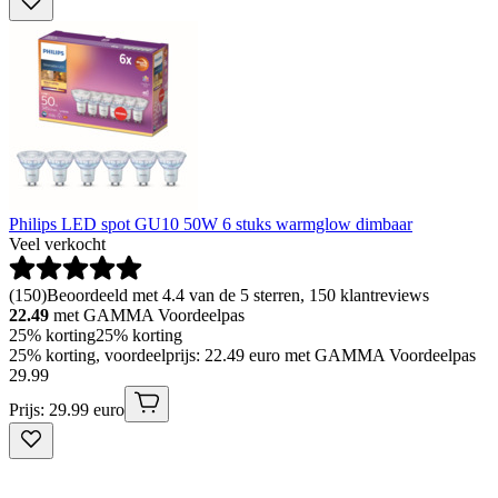
Philips LED spot GU10 50W 6 stuks warmglow dimbaar
Veel verkocht
(
150
)
Beoordeeld met 4.4 van de 5 sterren, 150 klantreviews
22.49
met GAMMA Voordeelpas
25% korting
25% korting
25% korting, voordeelprijs: 22.49 euro met GAMMA Voordeelpas
29
.
99
Prijs: 29.99 euro