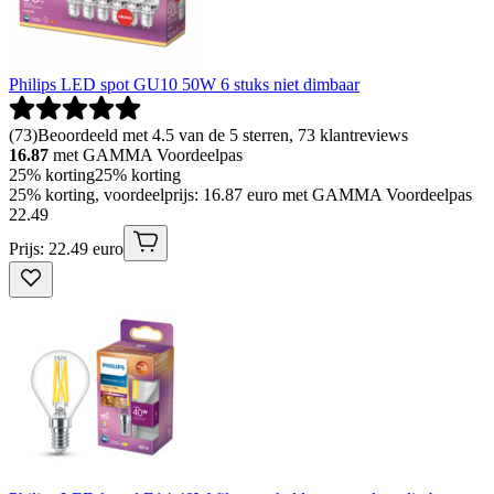
Philips LED spot GU10 50W 6 stuks niet dimbaar
(
73
)
Beoordeeld met 4.5 van de 5 sterren, 73 klantreviews
16.87
met GAMMA Voordeelpas
25% korting
25% korting
25% korting, voordeelprijs: 16.87 euro met GAMMA Voordeelpas
22
.
49
Prijs: 22.49 euro