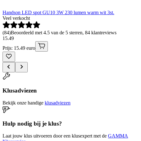
Handson LED spot GU10 3W 230 lumen warm wit 3st.
Veel verkocht
(
84
)
Beoordeeld met 4.5 van de 5 sterren, 84 klantreviews
15
.
49
Prijs: 15.49 euro
Klusadviezen
Bekijk onze handige
klusadviezen
Hulp nodig bij je klus?
Laat jouw klus uitvoeren door een klusexpert met de
GAMMA