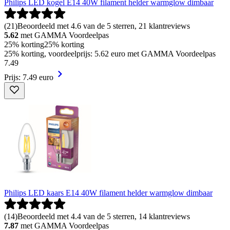
Philips LED kogel E14 40W filament helder warmglow dimbaar
(
21
)
Beoordeeld met 4.6 van de 5 sterren, 21 klantreviews
5.62
met GAMMA Voordeelpas
25% korting
25% korting
25% korting, voordeelprijs: 5.62 euro met GAMMA Voordeelpas
7
.
49
Prijs: 7.49 euro
Philips LED kaars E14 40W filament helder warmglow dimbaar
(
14
)
Beoordeeld met 4.4 van de 5 sterren, 14 klantreviews
7.87
met GAMMA Voordeelpas