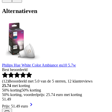
Alternatieven
Philips Hue White Color Ambiance gu10 5.7w
Best beoordeeld
(
12
)
Beoordeeld met 5.0 van de 5 sterren, 12 klantreviews
25.74
met korting
50% korting
50% korting
50% korting, voordeelprijs: 25.74 euro met korting
51
.
49
Prijs: 51.49 euro