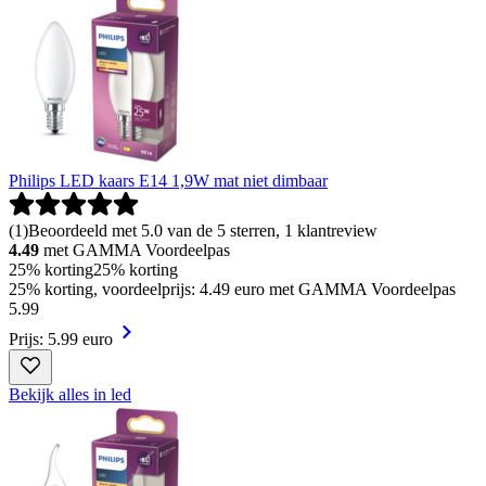
Philips LED kaars E14 1,9W mat niet dimbaar
(
1
)
Beoordeeld met 5.0 van de 5 sterren, 1 klantreview
4.49
met GAMMA Voordeelpas
25% korting
25% korting
25% korting, voordeelprijs: 4.49 euro met GAMMA Voordeelpas
5
.
99
Prijs: 5.99 euro
Bekijk alles in led