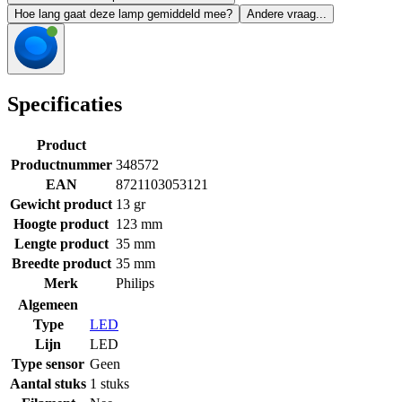
Hoe lang gaat deze lamp gemiddeld mee?
Andere vraag...
Specificaties
Product
Productnummer
348572
EAN
8721103053121
Gewicht product
13 gr
Hoogte product
123 mm
Lengte product
35 mm
Breedte product
35 mm
Merk
Philips
Algemeen
Type
LED
Lijn
LED
Type sensor
Geen
Aantal stuks
1 stuks