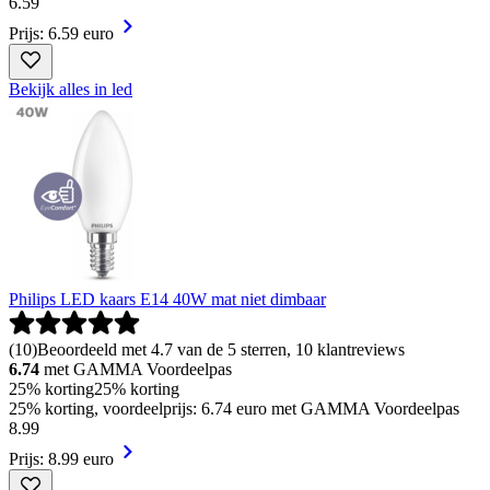
6
.
59
Prijs: 6.59 euro
Bekijk alles in led
Philips LED kaars E14 40W mat niet dimbaar
(
10
)
Beoordeeld met 4.7 van de 5 sterren, 10 klantreviews
6.74
met GAMMA Voordeelpas
25% korting
25% korting
25% korting, voordeelprijs: 6.74 euro met GAMMA Voordeelpas
8
.
99
Prijs: 8.99 euro