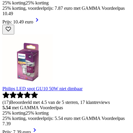
25% korting
25% korting
25% korting, voordeelprijs: 7.87 euro met GAMMA Voordeelpas
10
.
49
Prijs: 10.49 euro
Philips LED spot GU10 50W niet dimbaar
(
17
)
Beoordeeld met 4.5 van de 5 sterren, 17 klantreviews
5.54
met GAMMA Voordeelpas
25% korting
25% korting
25% korting, voordeelprijs: 5.54 euro met GAMMA Voordeelpas
7
.
39
Prijs: 7.39 euro