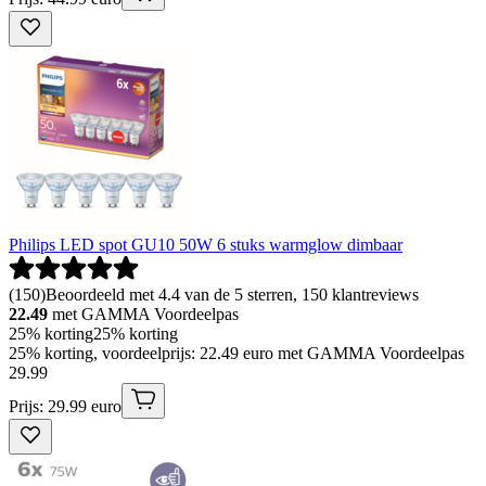
Philips LED spot GU10 50W 6 stuks warmglow dimbaar
(
150
)
Beoordeeld met 4.4 van de 5 sterren, 150 klantreviews
22.49
met GAMMA Voordeelpas
25% korting
25% korting
25% korting, voordeelprijs: 22.49 euro met GAMMA Voordeelpas
29
.
99
Prijs: 29.99 euro