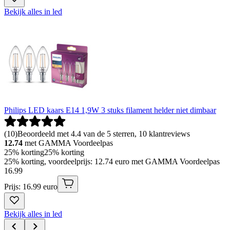
Bekijk alles in led
Philips LED kaars E14 1,9W 3 stuks filament helder niet dimbaar
(
10
)
Beoordeeld met 4.4 van de 5 sterren, 10 klantreviews
12.74
met GAMMA Voordeelpas
25% korting
25% korting
25% korting, voordeelprijs: 12.74 euro met GAMMA Voordeelpas
16
.
99
Prijs: 16.99 euro
Bekijk alles in led