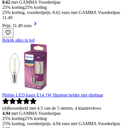
8.62
met GAMMA Voordeelpas
25% korting
25% korting
25% korting, voordeelprijs: 8.62 euro met GAMMA Voordeelpas
11
.
49
Prijs: 11.49 euro
Bekijk alles in led
Philips LED kaars E14 1W filament helder niet dimbaar
(
4
)
Beoordeeld met 4.5 van de 5 sterren, 4 klantreviews
4.94
met GAMMA Voordeelpas
25% korting
25% korting
25% korting, voordeelprijs: 4.94 euro met GAMMA Voordeelpas