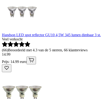
Handson LED spot reflector GU10 4,5W 345 lumen dimbaar 3 st.
Veel verkocht
(
66
)
Beoordeeld met 4.3 van de 5 sterren, 66 klantreviews
14
.
99
Prijs: 14.99 euro