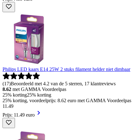
Philips LED kaars E14 25W 2 stuks filament helder niet dimbaar
(
17
)
Beoordeeld met 4.2 van de 5 sterren, 17 klantreviews
8.62
met GAMMA Voordeelpas
25% korting
25% korting
25% korting, voordeelprijs: 8.62 euro met GAMMA Voordeelpas
11
.
49
Prijs: 11.49 euro