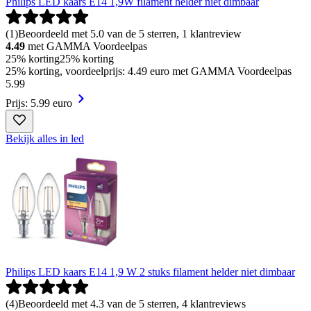
Philips LED kaars E14 1,9W filament helder niet dimbaar
(
1
)
Beoordeeld met 5.0 van de 5 sterren, 1 klantreview
4.49
met GAMMA Voordeelpas
25% korting
25% korting
25% korting, voordeelprijs: 4.49 euro met GAMMA Voordeelpas
5
.
99
Prijs: 5.99 euro
Bekijk alles in led
Philips LED kaars E14 1,9 W 2 stuks filament helder niet dimbaar
(
4
)
Beoordeeld met 4.3 van de 5 sterren, 4 klantreviews