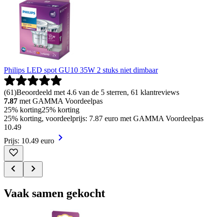
Philips LED spot GU10 35W 2 stuks niet dimbaar
(
61
)
Beoordeeld met 4.6 van de 5 sterren, 61 klantreviews
7.87
met GAMMA Voordeelpas
25% korting
25% korting
25% korting, voordeelprijs: 7.87 euro met GAMMA Voordeelpas
10
.
49
Prijs: 10.49 euro
Vaak samen gekocht