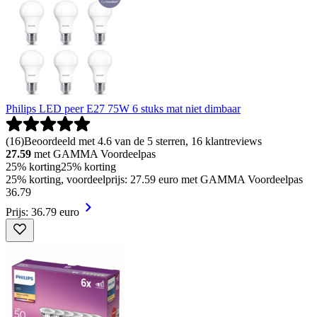
Philips LED peer E27 75W 6 stuks mat niet dimbaar
(
16
)
Beoordeeld met 4.6 van de 5 sterren, 16 klantreviews
27.59
met GAMMA Voordeelpas
25% korting
25% korting
25% korting, voordeelprijs: 27.59 euro met GAMMA Voordeelpas
36
.
79
Prijs: 36.79 euro