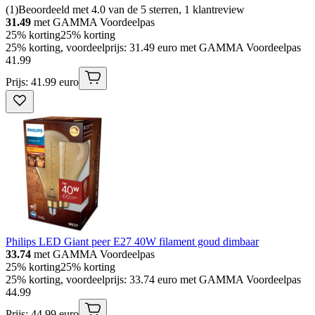
(
1
)
Beoordeeld met 4.0 van de 5 sterren, 1 klantreview
31.49
met GAMMA Voordeelpas
25% korting
25% korting
25% korting, voordeelprijs: 31.49 euro met GAMMA Voordeelpas
41
.
99
Prijs: 41.99 euro
Philips LED Giant peer E27 40W filament goud dimbaar
33.74
met GAMMA Voordeelpas
25% korting
25% korting
25% korting, voordeelprijs: 33.74 euro met GAMMA Voordeelpas
44
.
99
Prijs: 44.99 euro