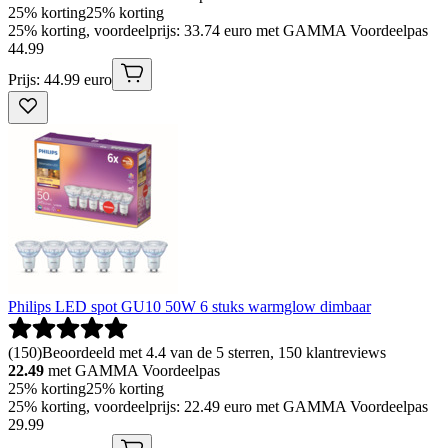
25% korting
25% korting
25% korting, voordeelprijs: 33.74 euro met GAMMA Voordeelpas
44
.
99
Prijs: 44.99 euro
Philips LED spot GU10 50W 6 stuks warmglow dimbaar
(
150
)
Beoordeeld met 4.4 van de 5 sterren, 150 klantreviews
22.49
met GAMMA Voordeelpas
25% korting
25% korting
25% korting, voordeelprijs: 22.49 euro met GAMMA Voordeelpas
29
.
99