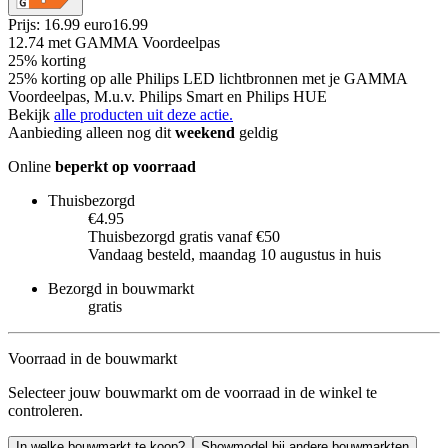
Prijs: 16.99 euro
16
.
99
12.74
met GAMMA Voordeelpas
25% korting
25% korting op alle Philips LED lichtbronnen met je GAMMA
Voordeelpas, M.u.v. Philips Smart en Philips HUE
Bekijk
alle producten uit deze actie.
Aanbieding alleen nog dit
weekend
geldig
Online
beperkt op voorraad
Thuisbezorgd
€4.95
Thuisbezorgd gratis vanaf €50
Vandaag besteld, maandag 10 augustus in huis
Bezorgd in bouwmarkt
gratis
Voorraad in de bouwmarkt
Selecteer jouw bouwmarkt om de voorraad in de winkel te
controleren.
In welke bouwmarkt te koop?
Showmodel bij andere bouwmarkten