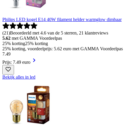
Philips LED kogel E14 40W filament helder warmglow dimbaar
(
21
)
Beoordeeld met 4.6 van de 5 sterren, 21 klantreviews
5.62
met GAMMA Voordeelpas
25% korting
25% korting
25% korting, voordeelprijs: 5.62 euro met GAMMA Voordeelpas
7
.
49
Prijs: 7.49 euro
Bekijk alles in led