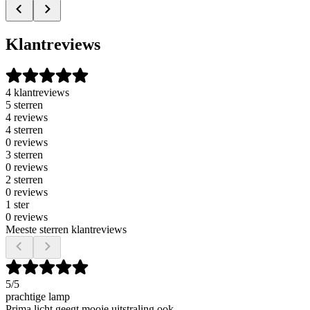
Klantreviews
4 klantreviews
5 sterren
4 reviews
4 sterren
0 reviews
3 sterren
0 reviews
2 sterren
0 reviews
1 ster
0 reviews
Meeste sterren klantreviews
5
/5
prachtige lamp
Prima licht geegt mooie uitstraling ook