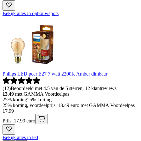
Bekijk alles in opbouwspots
Philips LED peer E27 7 watt 2200K Amber dimbaar
(
12
)
Beoordeeld met 4.5 van de 5 sterren, 12 klantreviews
13.49
met GAMMA Voordeelpas
25% korting
25% korting
25% korting, voordeelprijs: 13.49 euro met GAMMA Voordeelpas
17
.
99
Prijs: 17.99 euro
Bekijk alles in led