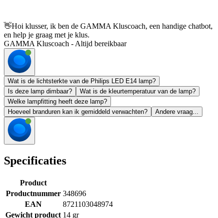
👋
Hoi klusser, ik ben de GAMMA Kluscoach, een handige chatbot,
en help je graag met je klus.
GAMMA Kluscoach - Altijd bereikbaar
Wat is de lichtsterkte van de Philips LED E14 lamp?
Is deze lamp dimbaar?
Wat is de kleurtemperatuur van de lamp?
Welke lampfitting heeft deze lamp?
Hoeveel branduren kan ik gemiddeld verwachten?
Andere vraag...
Specificaties
Product
Productnummer
348696
EAN
8721103048974
Gewicht product
14 gr