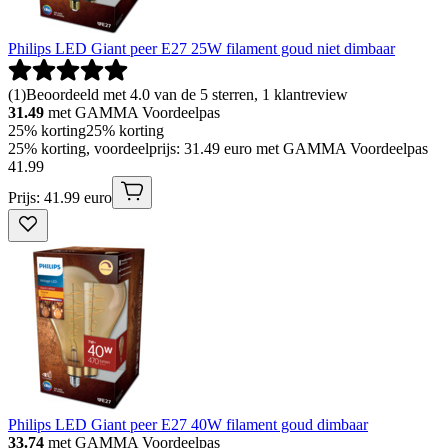
Philips LED Giant peer E27 25W filament goud niet dimbaar
(
1
)
Beoordeeld met 4.0 van de 5 sterren, 1 klantreview
31.49
met GAMMA Voordeelpas
25% korting
25% korting
25% korting, voordeelprijs: 31.49 euro met GAMMA Voordeelpas
41
.
99
Prijs: 41.99 euro
Philips LED Giant peer E27 40W filament goud dimbaar
33.74
met GAMMA Voordeelpas