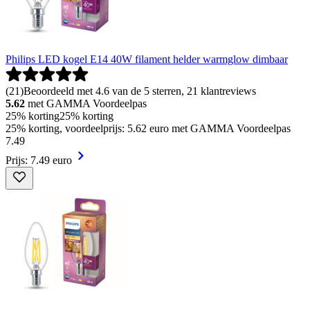
Philips LED kogel E14 40W filament helder warmglow dimbaar
(
21
)
Beoordeeld met 4.6 van de 5 sterren, 21 klantreviews
5.62
met GAMMA Voordeelpas
25% korting
25% korting
25% korting, voordeelprijs: 5.62 euro met GAMMA Voordeelpas
7
.
49
Prijs: 7.49 euro