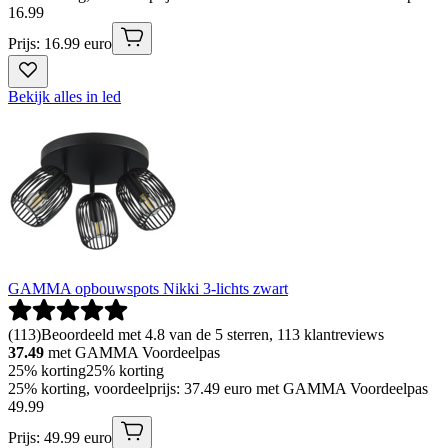
16
.
99
Prijs: 16.99 euro
Bekijk alles in led
GAMMA opbouwspots Nikki 3-lichts zwart
(
113
)
Beoordeeld met 4.8 van de 5 sterren, 113 klantreviews
37.49
met GAMMA Voordeelpas
25% korting
25% korting
25% korting, voordeelprijs: 37.49 euro met GAMMA Voordeelpas
49
.
99
Prijs: 49.99 euro