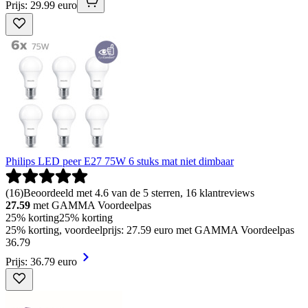
Prijs: 29.99 euro
Philips LED peer E27 75W 6 stuks mat niet dimbaar
(
16
)
Beoordeeld met 4.6 van de 5 sterren, 16 klantreviews
27.59
met GAMMA Voordeelpas
25% korting
25% korting
25% korting, voordeelprijs: 27.59 euro met GAMMA Voordeelpas
36
.
79
Prijs: 36.79 euro