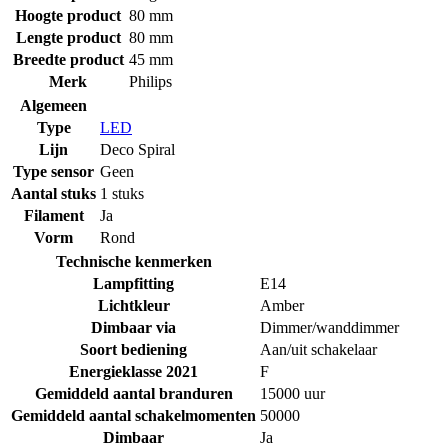
Hoogte product
80 mm
Lengte product
80 mm
Breedte product
45 mm
Merk
Philips
Algemeen
Type
LED
Lijn
Deco Spiral
Type sensor
Geen
Aantal stuks
1 stuks
Filament
Ja
Vorm
Rond
Technische kenmerken
Lampfitting
E14
Lichtkleur
Amber
Dimbaar via
Dimmer/wanddimmer
Soort bediening
Aan/uit schakelaar
Energieklasse 2021
F
Gemiddeld aantal branduren
15000 uur
Gemiddeld aantal schakelmomenten
50000
Dimbaar
Ja