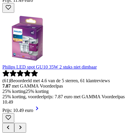
Prijs: 11.49 euro
Philips LED spot GU10 35W 2 stuks niet dimbaar
(
61
)
Beoordeeld met 4.6 van de 5 sterren, 61 klantreviews
7.87
met GAMMA Voordeelpas
25% korting
25% korting
25% korting, voordeelprijs: 7.87 euro met GAMMA Voordeelpas
10
.
49
Prijs: 10.49 euro