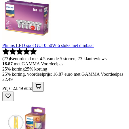
Philips LED spot GU10 50W 6 stuks niet dimbaar
(
73
)
Beoordeeld met 4.5 van de 5 sterren, 73 klantreviews
16.87
met GAMMA Voordeelpas
25% korting
25% korting
25% korting, voordeelprijs: 16.87 euro met GAMMA Voordeelpas
22
.
49
Prijs: 22.49 euro