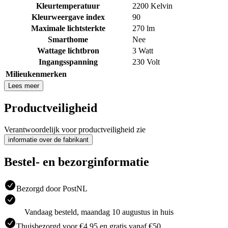
Kleurtemperatuur
2200 Kelvin
Kleurweergave index
90
Maximale lichtsterkte
270 lm
Smarthome
Nee
Wattage lichtbron
3 Watt
Ingangsspanning
230 Volt
Milieukenmerken
Lees meer
Productveiligheid
Verantwoordelijk voor productveiligheid zie
informatie over de fabrikant
Bestel- en bezorginformatie
Bezorgd door PostNL
Vandaag besteld, maandag 10 augustus in huis
Thuisbezorgd voor €4.95 en gratis vanaf €50