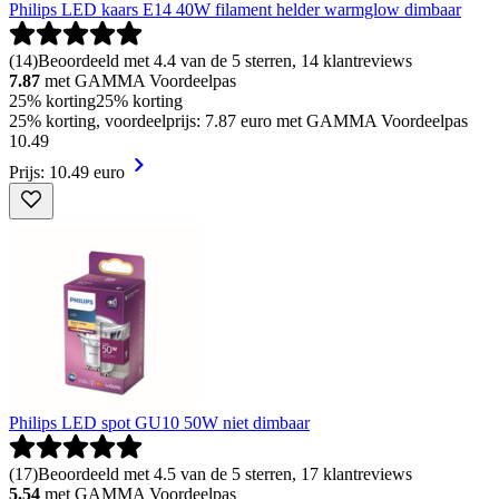
Philips LED kaars E14 40W filament helder warmglow dimbaar
(
14
)
Beoordeeld met 4.4 van de 5 sterren, 14 klantreviews
7.87
met GAMMA Voordeelpas
25% korting
25% korting
25% korting, voordeelprijs: 7.87 euro met GAMMA Voordeelpas
10
.
49
Prijs: 10.49 euro
Philips LED spot GU10 50W niet dimbaar
(
17
)
Beoordeeld met 4.5 van de 5 sterren, 17 klantreviews
5.54
met GAMMA Voordeelpas