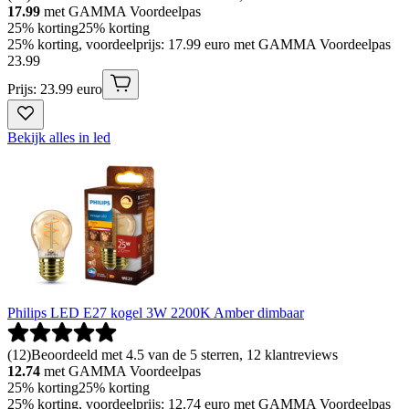
17.99
met GAMMA Voordeelpas
25% korting
25% korting
25% korting, voordeelprijs: 17.99 euro met GAMMA Voordeelpas
23
.
99
Prijs: 23.99 euro
Bekijk alles in led
Philips LED E27 kogel 3W 2200K Amber dimbaar
(
12
)
Beoordeeld met 4.5 van de 5 sterren, 12 klantreviews
12.74
met GAMMA Voordeelpas
25% korting
25% korting
25% korting, voordeelprijs: 12.74 euro met GAMMA Voordeelpas