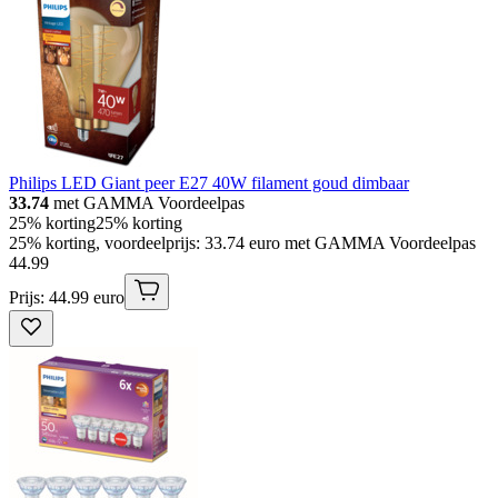
Philips LED Giant peer E27 40W filament goud dimbaar
33.74
met GAMMA Voordeelpas
25% korting
25% korting
25% korting, voordeelprijs: 33.74 euro met GAMMA Voordeelpas
44
.
99
Prijs: 44.99 euro