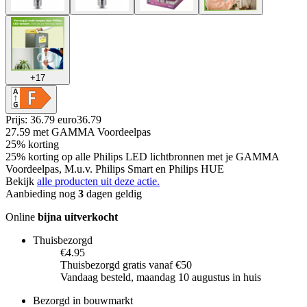
+
17
Prijs: 36.79 euro
36
.
79
27.59
met GAMMA Voordeelpas
25% korting
25% korting op alle Philips LED lichtbronnen met je GAMMA
Voordeelpas, M.u.v. Philips Smart en Philips HUE
Bekijk
alle producten uit deze actie.
Aanbieding nog
3
dagen geldig
Online
bijna uitverkocht
Thuisbezorgd
€4.95
Thuisbezorgd gratis vanaf €50
Vandaag besteld, maandag 10 augustus in huis
Bezorgd in bouwmarkt