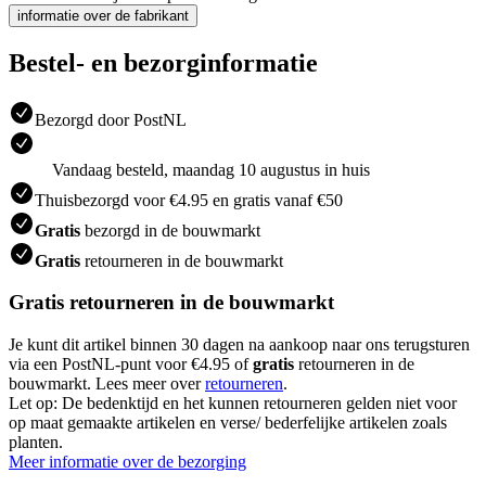
informatie over de fabrikant
Bestel- en bezorginformatie
Bezorgd door PostNL
Vandaag besteld, maandag 10 augustus in huis
Thuisbezorgd voor €4.95 en gratis vanaf €50
Gratis
bezorgd in de bouwmarkt
Gratis
retourneren in de bouwmarkt
Gratis retourneren in de bouwmarkt
Je kunt dit artikel binnen 30 dagen na aankoop naar ons terugsturen
via een PostNL-punt voor €4.95 of
gratis
retourneren in de
bouwmarkt. Lees meer over
retourneren
.
Let op: De bedenktijd en het kunnen retourneren gelden niet voor
op maat gemaakte artikelen en verse/ bederfelijke artikelen zoals
planten.
Meer informatie over de bezorging