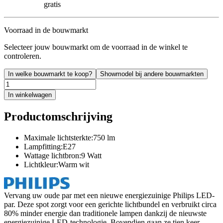
gratis
Voorraad in de bouwmarkt
Selecteer jouw bouwmarkt om de voorraad in de winkel te
controleren.
In welke bouwmarkt te koop?
Showmodel bij andere bouwmarkten
In winkelwagen
Productomschrijving
Maximale lichtsterkte:750 lm
Lampfitting:E27
Wattage lichtbron:9 Watt
Lichtkleur:Warm wit
Vervang uw oude par met een nieuwe energiezuinige Philips LED-
par. Deze spot zorgt voor een gerichte lichtbundel en verbruikt circa
80% minder energie dan traditionele lampen dankzij de nieuwste
energiezuinige LED-technologie. Bovendien gaan ze tien keer