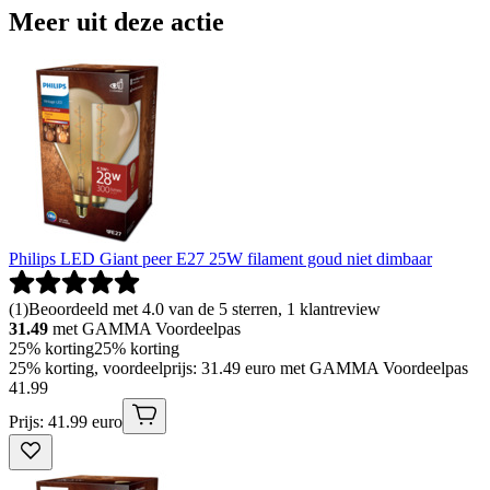
Meer uit deze actie
Philips LED Giant peer E27 25W filament goud niet dimbaar
(
1
)
Beoordeeld met 4.0 van de 5 sterren, 1 klantreview
31.49
met GAMMA Voordeelpas
25% korting
25% korting
25% korting, voordeelprijs: 31.49 euro met GAMMA Voordeelpas
41
.
99
Prijs: 41.99 euro