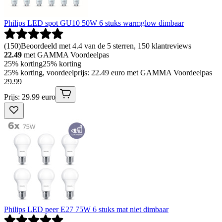
Philips LED spot GU10 50W 6 stuks warmglow dimbaar
(
150
)
Beoordeeld met 4.4 van de 5 sterren, 150 klantreviews
22.49
met GAMMA Voordeelpas
25% korting
25% korting
25% korting, voordeelprijs: 22.49 euro met GAMMA Voordeelpas
29
.
99
Prijs: 29.99 euro
Philips LED peer E27 75W 6 stuks mat niet dimbaar