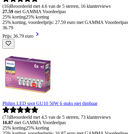
(
16
)
Beoordeeld met 4.6 van de 5 sterren, 16 klantreviews
27.59
met GAMMA Voordeelpas
25% korting
25% korting
25% korting, voordeelprijs: 27.59 euro met GAMMA Voordeelpas
36
.
79
Prijs: 36.79 euro
Philips LED spot GU10 50W 6 stuks niet dimbaar
(
73
)
Beoordeeld met 4.5 van de 5 sterren, 73 klantreviews
16.87
met GAMMA Voordeelpas
25% korting
25% korting
25% korting, voordeelprijs: 16.87 euro met GAMMA Voordeelpas