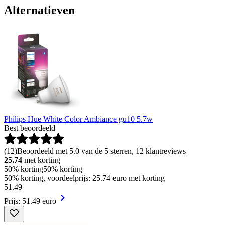
Alternatieven
Philips Hue White Color Ambiance gu10 5.7w
Best beoordeeld
(
12
)
Beoordeeld met 5.0 van de 5 sterren, 12 klantreviews
25.74
met korting
50% korting
50% korting
50% korting, voordeelprijs: 25.74 euro met korting
51
.
49
Prijs: 51.49 euro