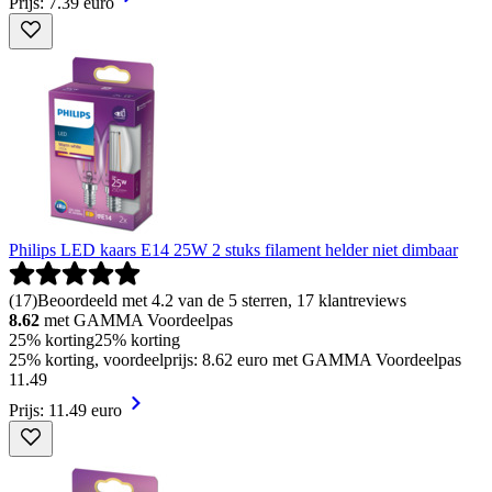
Prijs: 7.39 euro
Philips LED kaars E14 25W 2 stuks filament helder niet dimbaar
(
17
)
Beoordeeld met 4.2 van de 5 sterren, 17 klantreviews
8.62
met GAMMA Voordeelpas
25% korting
25% korting
25% korting, voordeelprijs: 8.62 euro met GAMMA Voordeelpas
11
.
49
Prijs: 11.49 euro