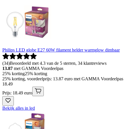
Philips LED globe E27 60W filament helder warmglow dimbaar
(
34
)
Beoordeeld met 4.3 van de 5 sterren, 34 klantreviews
13.87
met GAMMA Voordeelpas
25% korting
25% korting
25% korting, voordeelprijs: 13.87 euro met GAMMA Voordeelpas
18
.
49
Prijs: 18.49 euro
Bekijk alles in led