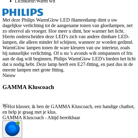
Lichtkleur:Warm wit
Met deze Philips WarmGlow LED filamentlamp dimt u uw
dagelijkse verlichting tot de aangename tonen van gloeilampen, net
zo sfeervol als vroeger. Hoe meer u dimt, hoe warmer het licht.
Hierin onderscheiden deze LED's zich van andere dimbare LED-
lampen, die alleen minder fel schijnen, wanneer ze worden gedimd.
WarmGlow lampen tonen de ware kleuren van uw interieur, zoals
bij natuurlijke verlichting. Of u nu 's avonds wilt ontspannen of fris
aan de dag wilt beginnen, Philips WarmGlow LED's bieden het licht
dat u nodig hebt. Deze lamp heeft een E27-fitting, en past dus in de
meeste lampen met grote fitting.
Nieuw
GAMMA Kluscoach
👋
Hoi klusser, ik ben de GAMMA Kluscoach, een handige chatbot,
en help je graag met je klus.
GAMMA Kluscoach - Altijd bereikbaar