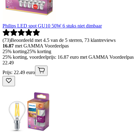
Philips LED spot GU10 50W 6 stuks niet dimbaar
(
73
)
Beoordeeld met 4.5 van de 5 sterren, 73 klantreviews
16.87
met GAMMA Voordeelpas
25% korting
25% korting
25% korting, voordeelprijs: 16.87 euro met GAMMA Voordeelpas
22
.
49
Prijs: 22.49 euro