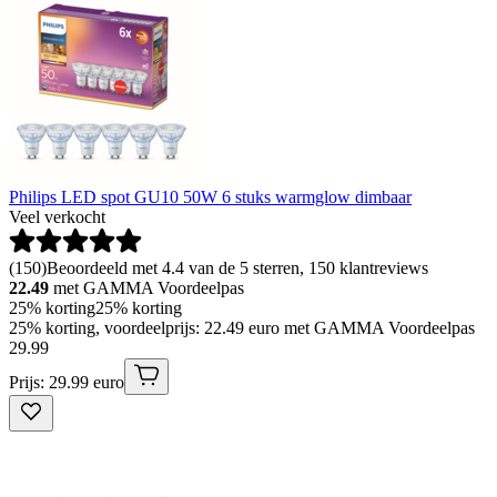
Philips LED spot GU10 50W 6 stuks warmglow dimbaar
Veel verkocht
(
150
)
Beoordeeld met 4.4 van de 5 sterren, 150 klantreviews
22.49
met GAMMA Voordeelpas
25% korting
25% korting
25% korting, voordeelprijs: 22.49 euro met GAMMA Voordeelpas
29
.
99
Prijs: 29.99 euro