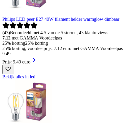
Philips LED peer E27 40W filament helder warmglow dimbaar
(
43
)
Beoordeeld met 4.5 van de 5 sterren, 43 klantreviews
7.12
met GAMMA Voordeelpas
25% korting
25% korting
25% korting, voordeelprijs: 7.12 euro met GAMMA Voordeelpas
9
.
49
Prijs: 9.49 euro
Bekijk alles in led