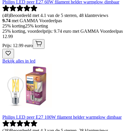
Philips LED peer E27 60W filament helder warmglow dimbaar
(
48
)
Beoordeeld met 4.1 van de 5 sterren, 48 klantreviews
9.74
met GAMMA Voordeelpas
25% korting
25% korting
25% korting, voordeelprijs: 9.74 euro met GAMMA Voordeelpas
12
.
99
Prijs: 12.99 euro
Bekijk alles in led
Philips LED peer E27 100W filament helder warmglow dimbaar
(
28
)
Beoordeeld met 4.3 van de 5 sterren, 28 klantreviews