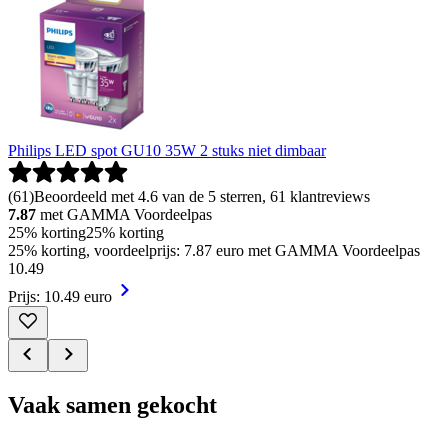
Philips LED spot GU10 35W 2 stuks niet dimbaar
(
61
)
Beoordeeld met 4.6 van de 5 sterren, 61 klantreviews
7.87
met GAMMA Voordeelpas
25% korting
25% korting
25% korting, voordeelprijs: 7.87 euro met GAMMA Voordeelpas
10
.
49
Prijs: 10.49 euro
Vaak samen gekocht