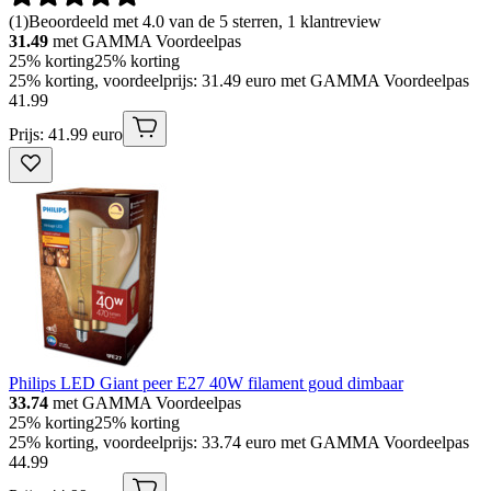
(
1
)
Beoordeeld met 4.0 van de 5 sterren, 1 klantreview
31.49
met GAMMA Voordeelpas
25% korting
25% korting
25% korting, voordeelprijs: 31.49 euro met GAMMA Voordeelpas
41
.
99
Prijs: 41.99 euro
Philips LED Giant peer E27 40W filament goud dimbaar
33.74
met GAMMA Voordeelpas
25% korting
25% korting
25% korting, voordeelprijs: 33.74 euro met GAMMA Voordeelpas
44
.
99