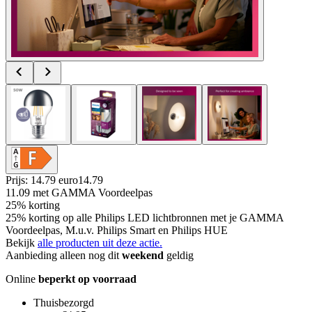
Prijs: 14.79 euro
14
.
79
11.09
met GAMMA Voordeelpas
25% korting
25% korting op alle Philips LED lichtbronnen met je GAMMA
Voordeelpas, M.u.v. Philips Smart en Philips HUE
Bekijk
alle producten uit deze actie.
Aanbieding alleen nog dit
weekend
geldig
Online
beperkt op voorraad
Thuisbezorgd