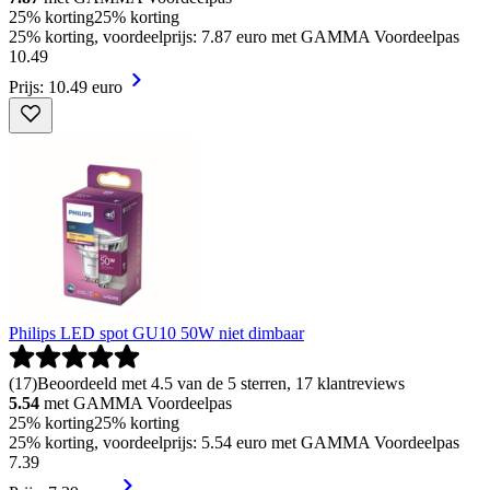
25% korting
25% korting
25% korting, voordeelprijs: 7.87 euro met GAMMA Voordeelpas
10
.
49
Prijs: 10.49 euro
Philips LED spot GU10 50W niet dimbaar
(
17
)
Beoordeeld met 4.5 van de 5 sterren, 17 klantreviews
5.54
met GAMMA Voordeelpas
25% korting
25% korting
25% korting, voordeelprijs: 5.54 euro met GAMMA Voordeelpas
7
.
39