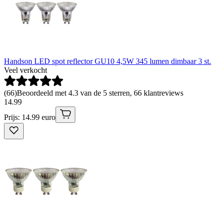
Handson LED spot reflector GU10 4,5W 345 lumen dimbaar 3 st.
Veel verkocht
(
66
)
Beoordeeld met 4.3 van de 5 sterren, 66 klantreviews
14
.
99
Prijs: 14.99 euro