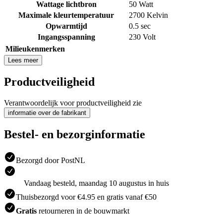
Wattage lichtbron
50 Watt
Maximale kleurtemperatuur
2700 Kelvin
Opwarmtijd
0.5 sec
Ingangsspanning
230 Volt
Milieukenmerken
Lees meer
Productveiligheid
Verantwoordelijk voor productveiligheid zie
informatie over de fabrikant
Bestel- en bezorginformatie
Bezorgd door PostNL
Vandaag besteld, maandag 10 augustus in huis
Thuisbezorgd voor €4.95 en gratis vanaf €50
Gratis
retourneren in de bouwmarkt