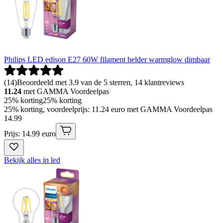
Philips LED edison E27 60W filament helder warmglow dimbaar
(
14
)
Beoordeeld met 3.9 van de 5 sterren, 14 klantreviews
11.24
met GAMMA Voordeelpas
25% korting
25% korting
25% korting, voordeelprijs: 11.24 euro met GAMMA Voordeelpas
14
.
99
Prijs: 14.99 euro
Bekijk alles in led