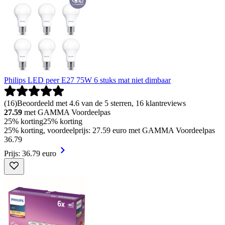
Philips LED peer E27 75W 6 stuks mat niet dimbaar
(
16
)
Beoordeeld met 4.6 van de 5 sterren, 16 klantreviews
27.59
met GAMMA Voordeelpas
25% korting
25% korting
25% korting, voordeelprijs: 27.59 euro met GAMMA Voordeelpas
36
.
79
Prijs: 36.79 euro