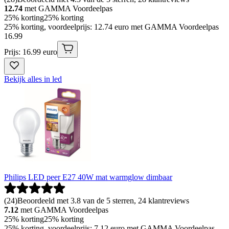
12.74
met GAMMA Voordeelpas
25% korting
25% korting
25% korting, voordeelprijs: 12.74 euro met GAMMA Voordeelpas
16
.
99
Prijs: 16.99 euro
Bekijk alles in led
Philips LED peer E27 40W mat warmglow dimbaar
(
24
)
Beoordeeld met 3.8 van de 5 sterren, 24 klantreviews
7.12
met GAMMA Voordeelpas
25% korting
25% korting
25% korting, voordeelprijs: 7.12 euro met GAMMA Voordeelpas