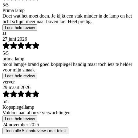
5
/5
Prima lamp
Doet wat het moet doen. Je kijkt een stuk minder in de lamp en het
licht schijnt meer naar boven toe. Heel prettig.
Lees hele review
JJ
27 juni 2026
5
/5
prima lamp
mooi lampje brand goed kopspiegel handig maar toch iets te helder
voor mijn smaak
Lees hele review
verver
29 maart 2026
5
/5
Kopspiegellamp
Voldoet aan al onze verwachtingen.
Lees hele review
24 november 2025
Toon alle 5 klantreviews met tekst