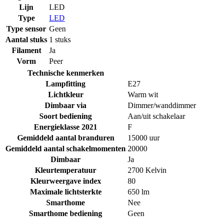
Lijn
LED
Type
LED
Type sensor
Geen
Aantal stuks
1 stuks
Filament
Ja
Vorm
Peer
Technische kenmerken
Lampfitting
E27
Lichtkleur
Warm wit
Dimbaar via
Dimmer/wanddimmer
Soort bediening
Aan/uit schakelaar
Energieklasse 2021
F
Gemiddeld aantal branduren
15000 uur
Gemiddeld aantal schakelmomenten
20000
Dimbaar
Ja
Kleurtemperatuur
2700 Kelvin
Kleurweergave index
80
Maximale lichtsterkte
650 lm
Smarthome
Nee
Smarthome bediening
Geen