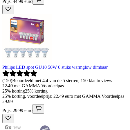
Prijs: 44.99 euro
Philips LED spot GU10 50W 6 stuks warmglow dimbaar
(
150
)
Beoordeeld met 4.4 van de 5 sterren, 150 klantreviews
22.49
met GAMMA Voordeelpas
25% korting
25% korting
25% korting, voordeelprijs: 22.49 euro met GAMMA Voordeelpas
29
.
99
Prijs: 29.99 euro