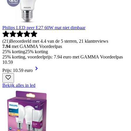
Philips LED peer E27 60W mat niet dimbaar
(
21
)
Beoordeeld met 4.4 van de 5 sterren, 21 klantreviews
7.94
met GAMMA Voordeelpas
25% korting
25% korting
25% korting, voordeelprijs: 7.94 euro met GAMMA Voordeelpas
10
.
59
Prijs: 10.59 euro
Bekijk alles in led