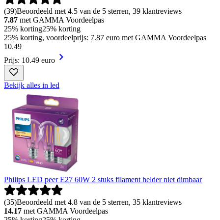
(
39
)
Beoordeeld met 4.5 van de 5 sterren, 39 klantreviews
7.87
met GAMMA Voordeelpas
25% korting
25% korting
25% korting, voordeelprijs: 7.87 euro met GAMMA Voordeelpas
10
.
49
Prijs: 10.49 euro
Bekijk alles in led
Philips LED peer E27 60W 2 stuks filament helder niet dimbaar
(
35
)
Beoordeeld met 4.8 van de 5 sterren, 35 klantreviews
14.17
met GAMMA Voordeelpas
25% korting
25% korting