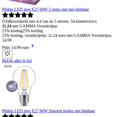
Philips LED peer E27 60W 2 stuks mat niet dimbaar
(
54
)
Beoordeeld met 4.4 van de 5 sterren, 54 klantreviews
11.24
met GAMMA Voordeelpas
25% korting
25% korting
25% korting, voordeelprijs: 11.24 euro met GAMMA Voordeelpas
14
.
99
Prijs: 14.99 euro
Bekijk alles in led
Philips LED peer E27 60W filament helder niet dimbaar