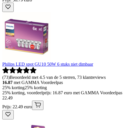
Philips LED spot GU10 50W 6 stuks niet dimbaar
(
73
)
Beoordeeld met 4.5 van de 5 sterren, 73 klantreviews
16.87
met GAMMA Voordeelpas
25% korting
25% korting
25% korting, voordeelprijs: 16.87 euro met GAMMA Voordeelpas
22
.
49
Prijs: 22.49 euro