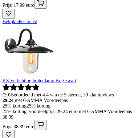
Prijs: 17.99 euro
Bekijk alles in led
KS Verlichting buitenlamp Brig zwart
(
39
)
Beoordeeld met 4.4 van de 5 sterren, 39 klantreviews
29.24
met GAMMA Voordeelpas
25% korting
25% korting
25% korting, voordeelprijs: 29.24 euro met GAMMA Voordeelpas
38
.
99
Prijs: 38.99 euro