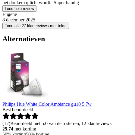
het donker cq licht wordt.. Super handig
Lees hele review
Eugene
8 december 2025
Toon alle 27 klantreviews met tekst
Alternatieven
Philips Hue White Color Ambiance gu10 5.7w
Best beoordeeld
(
12
)
Beoordeeld met 5.0 van de 5 sterren, 12 klantreviews
25.74
met korting
50% korting
50% korting