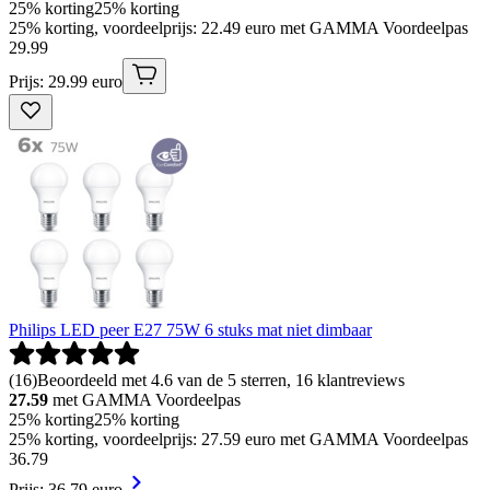
25% korting
25% korting
25% korting, voordeelprijs: 22.49 euro met GAMMA Voordeelpas
29
.
99
Prijs: 29.99 euro
Philips LED peer E27 75W 6 stuks mat niet dimbaar
(
16
)
Beoordeeld met 4.6 van de 5 sterren, 16 klantreviews
27.59
met GAMMA Voordeelpas
25% korting
25% korting
25% korting, voordeelprijs: 27.59 euro met GAMMA Voordeelpas
36
.
79
Prijs: 36.79 euro