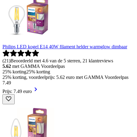
Philips LED kogel E14 40W filament helder warmglow dimbaar
(
21
)
Beoordeeld met 4.6 van de 5 sterren, 21 klantreviews
5.62
met GAMMA Voordeelpas
25% korting
25% korting
25% korting, voordeelprijs: 5.62 euro met GAMMA Voordeelpas
7
.
49
Prijs: 7.49 euro