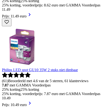
25% korting
25% korting
25% korting, voordeelprijs: 8.62 euro met GAMMA Voordeelpas
11
.
49
Prijs: 11.49 euro
Philips LED spot GU10 35W 2 stuks niet dimbaar
(
61
)
Beoordeeld met 4.6 van de 5 sterren, 61 klantreviews
7.87
met GAMMA Voordeelpas
25% korting
25% korting
25% korting, voordeelprijs: 7.87 euro met GAMMA Voordeelpas
10
.
49
Prijs: 10.49 euro