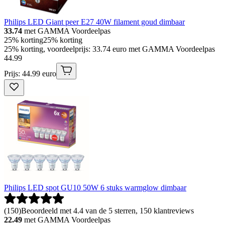
Philips LED Giant peer E27 40W filament goud dimbaar
33.74
met GAMMA Voordeelpas
25% korting
25% korting
25% korting, voordeelprijs: 33.74 euro met GAMMA Voordeelpas
44
.
99
Prijs: 44.99 euro
Philips LED spot GU10 50W 6 stuks warmglow dimbaar
(
150
)
Beoordeeld met 4.4 van de 5 sterren, 150 klantreviews
22.49
met GAMMA Voordeelpas