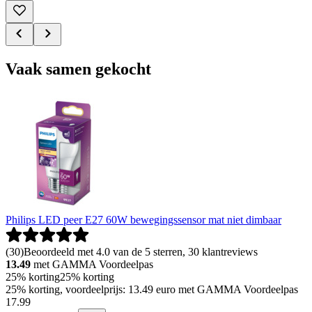
Vaak samen gekocht
Philips LED peer E27 60W bewegingssensor mat niet dimbaar
(
30
)
Beoordeeld met 4.0 van de 5 sterren, 30 klantreviews
13.49
met GAMMA Voordeelpas
25% korting
25% korting
25% korting, voordeelprijs: 13.49 euro met GAMMA Voordeelpas
17
.
99