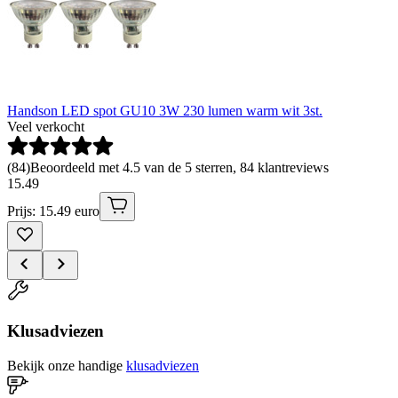
Handson LED spot GU10 3W 230 lumen warm wit 3st.
Veel verkocht
(
84
)
Beoordeeld met 4.5 van de 5 sterren, 84 klantreviews
15
.
49
Prijs: 15.49 euro
Klusadviezen
Bekijk onze handige
klusadviezen