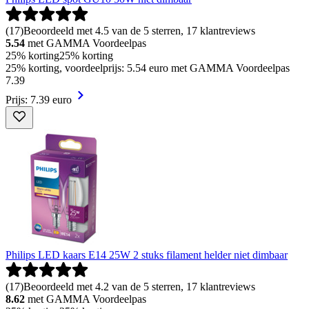
(
17
)
Beoordeeld met 4.5 van de 5 sterren, 17 klantreviews
5.54
met GAMMA Voordeelpas
25% korting
25% korting
25% korting, voordeelprijs: 5.54 euro met GAMMA Voordeelpas
7
.
39
Prijs: 7.39 euro
Philips LED kaars E14 25W 2 stuks filament helder niet dimbaar
(
17
)
Beoordeeld met 4.2 van de 5 sterren, 17 klantreviews
8.62
met GAMMA Voordeelpas