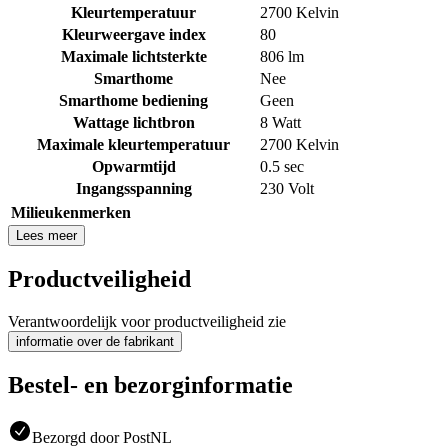
Kleurtemperatuur
2700 Kelvin
Kleurweergave index
80
Maximale lichtsterkte
806 lm
Smarthome
Nee
Smarthome bediening
Geen
Wattage lichtbron
8 Watt
Maximale kleurtemperatuur
2700 Kelvin
Opwarmtijd
0.5 sec
Ingangsspanning
230 Volt
Milieukenmerken
Lees meer
Productveiligheid
Verantwoordelijk voor productveiligheid zie
informatie over de fabrikant
Bestel- en bezorginformatie
Bezorgd door PostNL