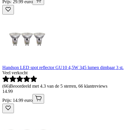
Prijs: 29.99 euro
Handson LED spot reflector GU10 4,5W 345 lumen dimbaar 3 st.
Veel verkocht
(
66
)
Beoordeeld met 4.3 van de 5 sterren, 66 klantreviews
14
.
99
Prijs: 14.99 euro