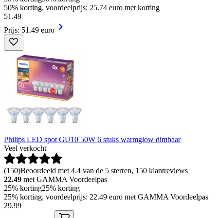
50% korting, voordeelprijs: 25.74 euro met korting
51
.
49
Prijs: 51.49 euro
Philips LED spot GU10 50W 6 stuks warmglow dimbaar
Veel verkocht
(
150
)
Beoordeeld met 4.4 van de 5 sterren, 150 klantreviews
22.49
met GAMMA Voordeelpas
25% korting
25% korting
25% korting, voordeelprijs: 22.49 euro met GAMMA Voordeelpas
29
.
99