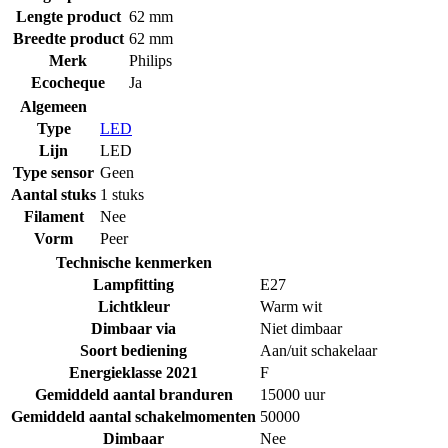
Lengte product
62 mm
Breedte product
62 mm
Merk
Philips
Ecocheque
Ja
Algemeen
Type
LED
Lijn
LED
Type sensor
Geen
Aantal stuks
1 stuks
Filament
Nee
Vorm
Peer
Technische kenmerken
Lampfitting
E27
Lichtkleur
Warm wit
Dimbaar via
Niet dimbaar
Soort bediening
Aan/uit schakelaar
Energieklasse 2021
F
Gemiddeld aantal branduren
15000 uur
Gemiddeld aantal schakelmomenten
50000
Dimbaar
Nee