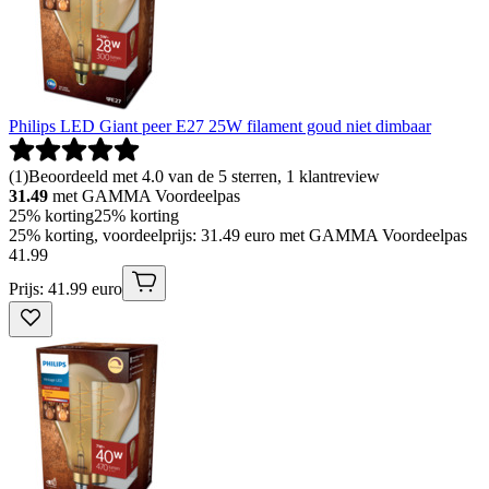
Philips LED Giant peer E27 25W filament goud niet dimbaar
(
1
)
Beoordeeld met 4.0 van de 5 sterren, 1 klantreview
31.49
met GAMMA Voordeelpas
25% korting
25% korting
25% korting, voordeelprijs: 31.49 euro met GAMMA Voordeelpas
41
.
99
Prijs: 41.99 euro