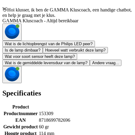
👋
Hoi klusser, ik ben de GAMMA Kluscoach, een handige chatbot,
en help je graag met je klus.
GAMMA Kluscoach - Altijd bereikbaar
Wat is de lichtopbrengst van de Philips LED peer?
Is de lamp dimbaar?
Hoeveel watt verbruikt deze lamp?
Wat voor soort sensor heeft deze lamp?
Wat is de gemiddelde levensduur van de lamp?
Andere vraag...
Specificaties
Product
Productnummer
153309
EAN
8718699782696
Gewicht product
60 gr
Hoogte product
114 mm