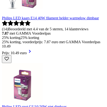
Philips LED kaars E14 40W filament helder warmglow dimbaar
(
14
)
Beoordeeld met 4.4 van de 5 sterren, 14 klantreviews
7.87
met GAMMA Voordeelpas
25% korting
25% korting
25% korting, voordeelprijs: 7.87 euro met GAMMA Voordeelpas
10
.
49
Prijs: 10.49 euro
Philips LED spot GU10 50W niet dimbaar