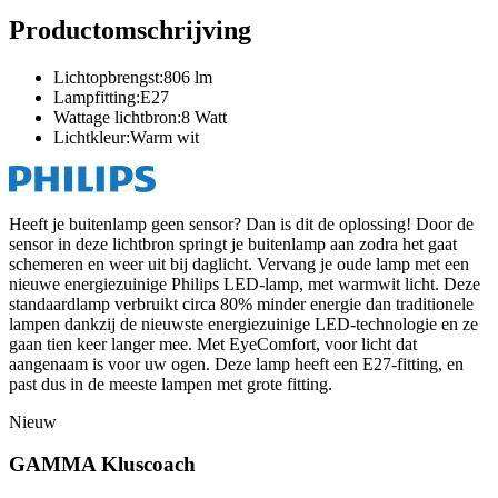
Productomschrijving
Lichtopbrengst:806 lm
Lampfitting:E27
Wattage lichtbron:8 Watt
Lichtkleur:Warm wit
Heeft je buitenlamp geen sensor? Dan is dit de oplossing! Door de
sensor in deze lichtbron springt je buitenlamp aan zodra het gaat
schemeren en weer uit bij daglicht. Vervang je oude lamp met een
nieuwe energiezuinige Philips LED-lamp, met warmwit licht. Deze
standaardlamp verbruikt circa 80% minder energie dan traditionele
lampen dankzij de nieuwste energiezuinige LED-technologie en ze
gaan tien keer langer mee. Met EyeComfort, voor licht dat
aangenaam is voor uw ogen. Deze lamp heeft een E27-fitting, en
past dus in de meeste lampen met grote fitting.
Nieuw
GAMMA Kluscoach