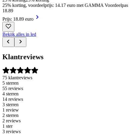
25% korting, voordeelprijs: 14.17 euro met GAMMA Voordeelpas
18
.
89
Prijs: 18.89 euro
Bekijk alles in led
Klantreviews
75 klantreviews
5 sterren
55 reviews
4 sterren
14 reviews
3 sterren
1 review
2 sterren
2 reviews
1 ster
3 reviews