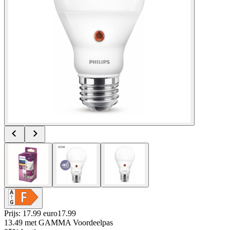
Prijs: 17.99 euro
17
.
99
13.49
met GAMMA Voordeelpas