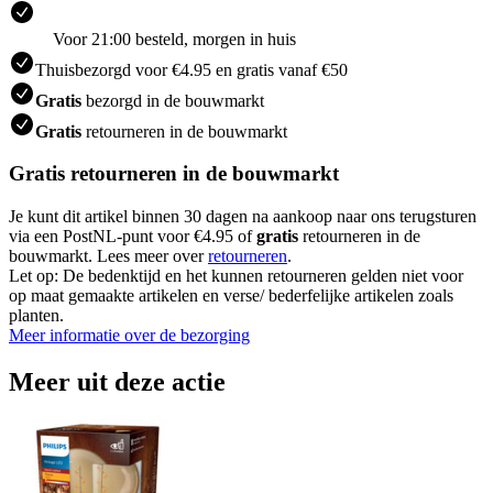
Voor 21:00 besteld, morgen in huis
Thuisbezorgd voor €4.95 en gratis vanaf €50
Gratis
bezorgd in de bouwmarkt
Gratis
retourneren in de bouwmarkt
Gratis retourneren in de bouwmarkt
Je kunt dit artikel binnen 30 dagen na aankoop naar ons terugsturen
via een PostNL-punt voor €4.95 of
gratis
retourneren in de
bouwmarkt. Lees meer over
retourneren
.
Let op: De bedenktijd en het kunnen retourneren gelden niet voor
op maat gemaakte artikelen en verse/ bederfelijke artikelen zoals
planten.
Meer informatie over de bezorging
Meer uit deze actie