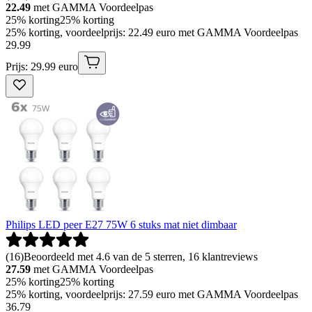
22.49
met GAMMA Voordeelpas
25% korting
25% korting
25% korting, voordeelprijs: 22.49 euro met GAMMA Voordeelpas
29
.
99
Prijs: 29.99 euro
Philips LED peer E27 75W 6 stuks mat niet dimbaar
(
16
)
Beoordeeld met 4.6 van de 5 sterren, 16 klantreviews
27.59
met GAMMA Voordeelpas
25% korting
25% korting
25% korting, voordeelprijs: 27.59 euro met GAMMA Voordeelpas
36
.
79