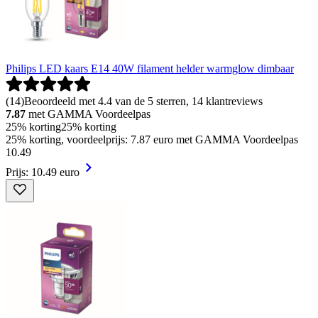
Philips LED kaars E14 40W filament helder warmglow dimbaar
(
14
)
Beoordeeld met 4.4 van de 5 sterren, 14 klantreviews
7.87
met GAMMA Voordeelpas
25% korting
25% korting
25% korting, voordeelprijs: 7.87 euro met GAMMA Voordeelpas
10
.
49
Prijs: 10.49 euro