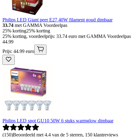
Philips LED Giant peer E27 40W filament goud dimbaar
33.74
met GAMMA Voordeelpas
25% korting
25% korting
25% korting, voordeelprijs: 33.74 euro met GAMMA Voordeelpas
44
.
99
Prijs: 44.99 euro
Philips LED spot GU10 50W 6 stuks warmglow dimbaar
(
150
)
Beoordeeld met 4.4 van de 5 sterren, 150 klantreviews