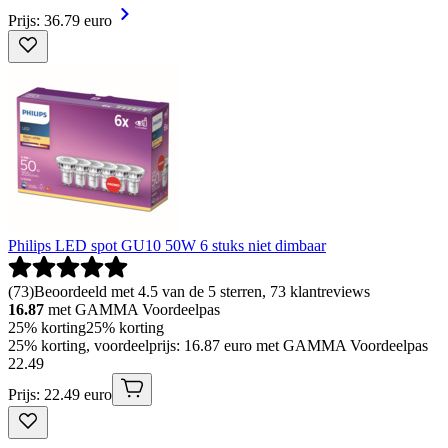
Prijs: 36.79 euro
Philips LED spot GU10 50W 6 stuks niet dimbaar
(
73
)
Beoordeeld met 4.5 van de 5 sterren, 73 klantreviews
16.87
met GAMMA Voordeelpas
25% korting
25% korting
25% korting, voordeelprijs: 16.87 euro met GAMMA Voordeelpas
22
.
49
Prijs: 22.49 euro