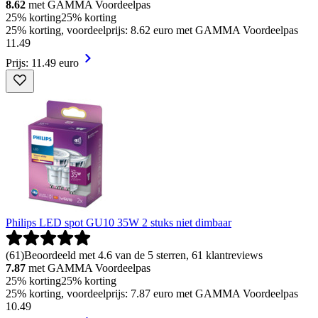
8.62
met GAMMA Voordeelpas
25% korting
25% korting
25% korting, voordeelprijs: 8.62 euro met GAMMA Voordeelpas
11
.
49
Prijs: 11.49 euro
Philips LED spot GU10 35W 2 stuks niet dimbaar
(
61
)
Beoordeeld met 4.6 van de 5 sterren, 61 klantreviews
7.87
met GAMMA Voordeelpas
25% korting
25% korting
25% korting, voordeelprijs: 7.87 euro met GAMMA Voordeelpas
10
.
49