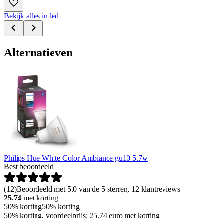
Bekijk alles in led
Alternatieven
Philips Hue White Color Ambiance gu10 5.7w
Best beoordeeld
(
12
)
Beoordeeld met 5.0 van de 5 sterren, 12 klantreviews
25.74
met korting
50% korting
50% korting
50% korting, voordeelprijs: 25.74 euro met korting