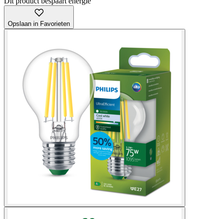
Dit product bespaart energie
Opslaan in Favorieten