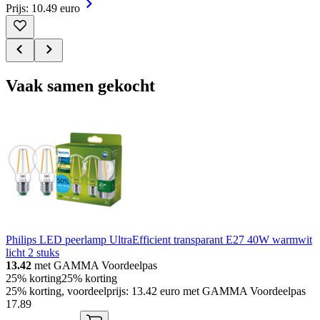
Prijs: 10.49 euro
Vaak samen gekocht
Philips LED peerlamp UltraEfficient transparant E27 40W warmwit
licht 2 stuks
13.42
met GAMMA Voordeelpas
25% korting
25% korting
25% korting, voordeelprijs: 13.42 euro met GAMMA Voordeelpas
17
.
89