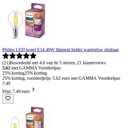
Philips LED kogel E14 40W filament helder warmglow dimbaar
(
21
)
Beoordeeld met 4.6 van de 5 sterren, 21 klantreviews
5.62
met GAMMA Voordeelpas
25% korting
25% korting
25% korting, voordeelprijs: 5.62 euro met GAMMA Voordeelpas
7
.
49
Prijs: 7.49 euro