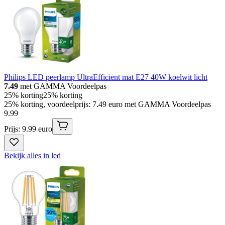
Philips LED peerlamp UltraEfficient mat E27 40W koelwit licht
7.49
met GAMMA Voordeelpas
25% korting
25% korting
25% korting, voordeelprijs: 7.49 euro met GAMMA Voordeelpas
9
.
99
Prijs: 9.99 euro
Bekijk alles in led