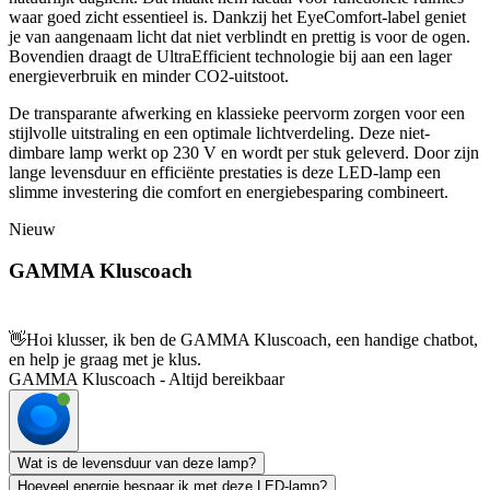
waar goed zicht essentieel is. Dankzij het EyeComfort-label geniet
je van aangenaam licht dat niet verblindt en prettig is voor de ogen.
Bovendien draagt de UltraEfficient technologie bij aan een lager
energieverbruik en minder CO2-uitstoot.
De transparante afwerking en klassieke peervorm zorgen voor een
stijlvolle uitstraling en een optimale lichtverdeling. Deze niet-
dimbare lamp werkt op 230 V en wordt per stuk geleverd. Door zijn
lange levensduur en efficiënte prestaties is deze LED-lamp een
slimme investering die comfort en energiebesparing combineert.
Nieuw
GAMMA Kluscoach
👋
Hoi klusser, ik ben de GAMMA Kluscoach, een handige chatbot,
en help je graag met je klus.
GAMMA Kluscoach - Altijd bereikbaar
Wat is de levensduur van deze lamp?
Hoeveel energie bespaar ik met deze LED-lamp?