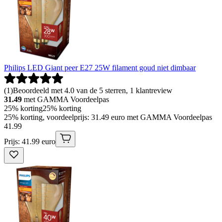
Philips LED Giant peer E27 25W filament goud niet dimbaar
(
1
)
Beoordeeld met 4.0 van de 5 sterren, 1 klantreview
31.49
met GAMMA Voordeelpas
25% korting
25% korting
25% korting, voordeelprijs: 31.49 euro met GAMMA Voordeelpas
41
.
99
Prijs: 41.99 euro