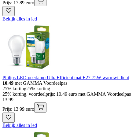
Prijs: 17.89 euro
Bekijk alles in led
Philips LED peerlamp UltraEfficient mat E27 75W warmwit licht
10.49
met GAMMA Voordeelpas
25% korting
25% korting
25% korting, voordeelprijs: 10.49 euro met GAMMA Voordeelpas
13
.
99
Prijs: 13.99 euro
Bekijk alles in led