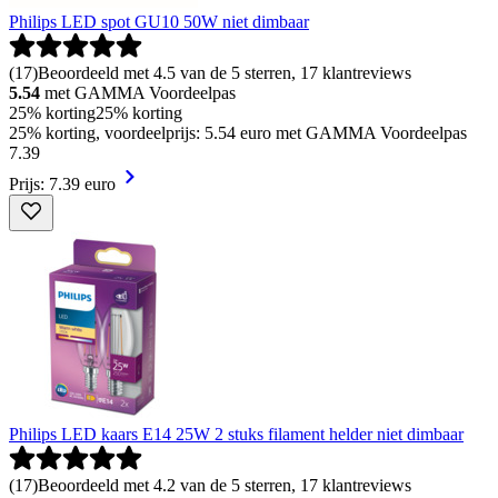
Philips LED spot GU10 50W niet dimbaar
(
17
)
Beoordeeld met 4.5 van de 5 sterren, 17 klantreviews
5.54
met GAMMA Voordeelpas
25% korting
25% korting
25% korting, voordeelprijs: 5.54 euro met GAMMA Voordeelpas
7
.
39
Prijs: 7.39 euro
Philips LED kaars E14 25W 2 stuks filament helder niet dimbaar
(
17
)
Beoordeeld met 4.2 van de 5 sterren, 17 klantreviews