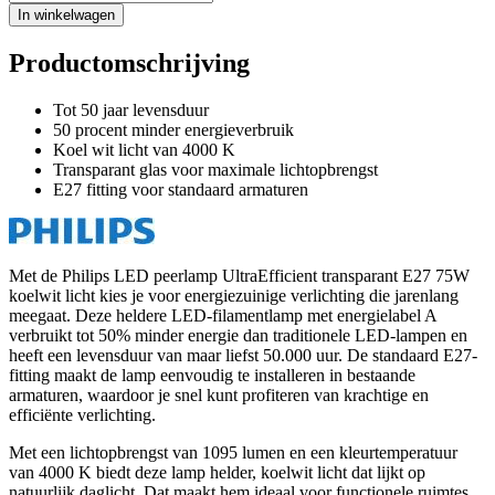
In winkelwagen
Productomschrijving
Tot 50 jaar levensduur
50 procent minder energieverbruik
Koel wit licht van 4000 K
Transparant glas voor maximale lichtopbrengst
E27 fitting voor standaard armaturen
Met de Philips LED peerlamp UltraEfficient transparant E27 75W
koelwit licht kies je voor energiezuinige verlichting die jarenlang
meegaat. Deze heldere LED-filamentlamp met energielabel A
verbruikt tot 50% minder energie dan traditionele LED-lampen en
heeft een levensduur van maar liefst 50.000 uur. De standaard E27-
fitting maakt de lamp eenvoudig te installeren in bestaande
armaturen, waardoor je snel kunt profiteren van krachtige en
efficiënte verlichting.
Met een lichtopbrengst van 1095 lumen en een kleurtemperatuur
van 4000 K biedt deze lamp helder, koelwit licht dat lijkt op
natuurlijk daglicht. Dat maakt hem ideaal voor functionele ruimtes