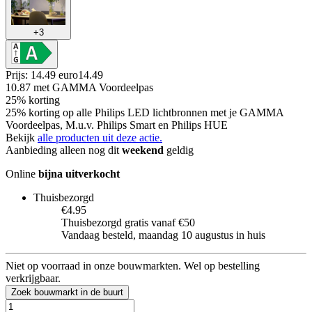
+
3
Prijs: 14.49 euro
14
.
49
10.87
met GAMMA Voordeelpas
25% korting
25% korting op alle Philips LED lichtbronnen met je GAMMA
Voordeelpas, M.u.v. Philips Smart en Philips HUE
Bekijk
alle producten uit deze actie.
Aanbieding alleen nog dit
weekend
geldig
Online
bijna uitverkocht
Thuisbezorgd
€4.95
Thuisbezorgd gratis vanaf €50
Vandaag besteld, maandag 10 augustus in huis
Niet op voorraad in onze bouwmarkten. Wel op bestelling
verkrijgbaar.
Zoek bouwmarkt in de buurt