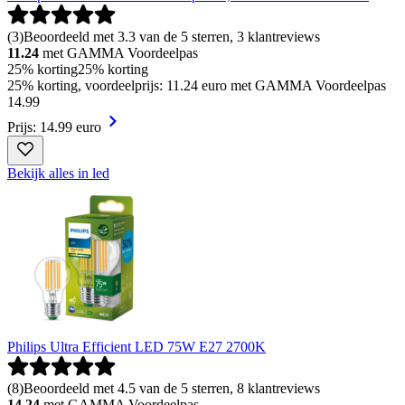
(
3
)
Beoordeeld met 3.3 van de 5 sterren, 3 klantreviews
11.24
met GAMMA Voordeelpas
25% korting
25% korting
25% korting, voordeelprijs: 11.24 euro met GAMMA Voordeelpas
14
.
99
Prijs: 14.99 euro
Bekijk alles in led
Philips Ultra Efficient LED 75W E27 2700K
(
8
)
Beoordeeld met 4.5 van de 5 sterren, 8 klantreviews
14.24
met GAMMA Voordeelpas