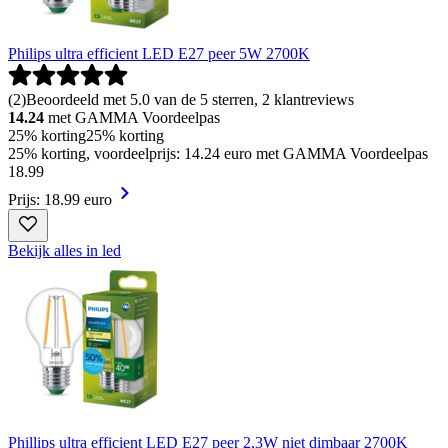
Philips ultra efficient LED E27 peer 5W 2700K
(
2
)
Beoordeeld met 5.0 van de 5 sterren, 2 klantreviews
14.24
met GAMMA Voordeelpas
25% korting
25% korting
25% korting, voordeelprijs: 14.24 euro met GAMMA Voordeelpas
18
.
99
Prijs: 18.99 euro
Bekijk alles in led
Phillips ultra efficient LED E27 peer 2,3W niet dimbaar 2700K