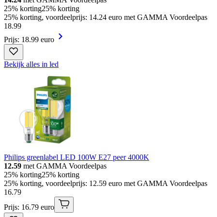
25% korting
25% korting
25% korting, voordeelprijs: 14.24 euro met GAMMA Voordeelpas
18
.
99
Prijs: 18.99 euro
Bekijk alles in led
Philips greenlabel LED 100W E27 peer 4000K
12.59
met GAMMA Voordeelpas
25% korting
25% korting
25% korting, voordeelprijs: 12.59 euro met GAMMA Voordeelpas
16
.
79
Prijs: 16.79 euro