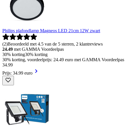
Philips plafondlamp Magneos LED 21cm 12W zwart
(
2
)
Beoordeeld met 4.5 van de 5 sterren, 2 klantreviews
24.49
met GAMMA Voordeelpas
30% korting
30% korting
30% korting, voordeelprijs: 24.49 euro met GAMMA Voordeelpas
34
.
99
Prijs: 34.99 euro