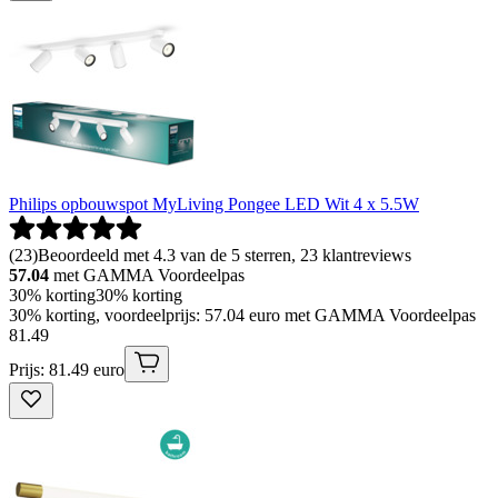
Philips opbouwspot MyLiving Pongee LED Wit 4 x 5.5W
(
23
)
Beoordeeld met 4.3 van de 5 sterren, 23 klantreviews
57.04
met GAMMA Voordeelpas
30% korting
30% korting
30% korting, voordeelprijs: 57.04 euro met GAMMA Voordeelpas
81
.
49
Prijs: 81.49 euro