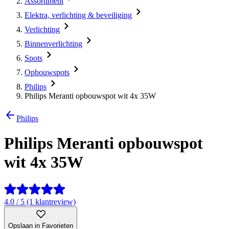
Assortiment
Elektra, verlichting & beveiliging
Verlichting
Binnenverlichting
Spots
Opbouwspots
Philips
Philips Meranti opbouwspot wit 4x 35W
Philips
Philips Meranti opbouwspot
wit 4x 35W
4.0 / 5 (1 klantreview)
Opslaan in Favorieten