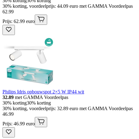
30% korting
30% korting
30% korting, voordeelprijs: 44.09 euro met GAMMA Voordeelpas
62
.
99
Prijs: 62.99 euro
Philips Idris opbouwspot 2×5 W IP44 wit
32.89
met GAMMA Voordeelpas
30% korting
30% korting
30% korting, voordeelprijs: 32.89 euro met GAMMA Voordeelpas
46
.
99
Prijs: 46.99 euro