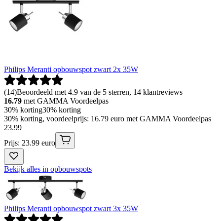
Philips Meranti opbouwspot zwart 2x 35W
(
14
)
Beoordeeld met 4.9 van de 5 sterren, 14 klantreviews
16.79
met GAMMA Voordeelpas
30% korting
30% korting
30% korting, voordeelprijs: 16.79 euro met GAMMA Voordeelpas
23
.
99
Prijs: 23.99 euro
Bekijk alles in opbouwspots
Philips Meranti opbouwspot zwart 3x 35W