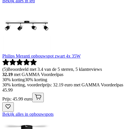
Bekijk alles in led
Philips Meranti opbouwspot zwart 4x 35W
(
5
)
Beoordeeld met 3.4 van de 5 sterren, 5 klantreviews
32.19
met GAMMA Voordeelpas
30% korting
30% korting
30% korting, voordeelprijs: 32.19 euro met GAMMA Voordeelpas
45
.
99
Prijs: 45.99 euro
Bekijk alles in opbouwspots