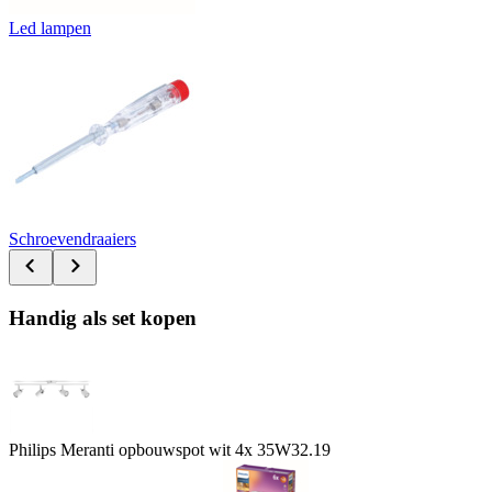
Led lampen
Schroevendraaiers
Handig als set kopen
Philips Meranti opbouwspot wit 4x 35W
32.19