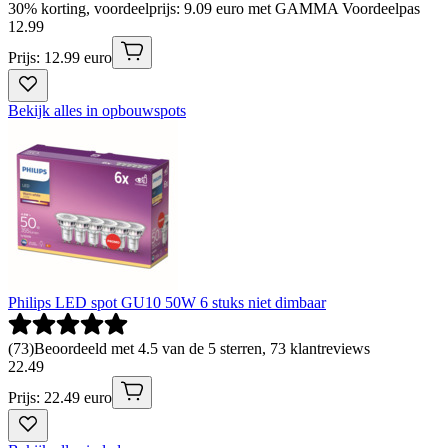
30% korting, voordeelprijs: 9.09 euro met GAMMA Voordeelpas
12
.
99
Prijs: 12.99 euro
Bekijk alles in opbouwspots
Philips LED spot GU10 50W 6 stuks niet dimbaar
(
73
)
Beoordeeld met 4.5 van de 5 sterren, 73 klantreviews
22
.
49
Prijs: 22.49 euro