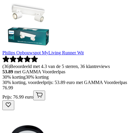
Philips Opbouwspot MyLiving Runner Wit
(
36
)
Beoordeeld met 4.3 van de 5 sterren, 36 klantreviews
53.89
met GAMMA Voordeelpas
30% korting
30% korting
30% korting, voordeelprijs: 53.89 euro met GAMMA Voordeelpas
76
.
99
Prijs: 76.99 euro