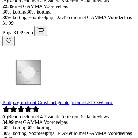
(
5
)
Beoordeeld met 4.6 van de 5 sterren, 5 klantreviews
22.39
met GAMMA Voordeelpas
30% korting
30% korting
30% korting, voordeelprijs: 22.39 euro met GAMMA Voordeelpas
31
.
99
Prijs: 31.99 euro
Philips grondspot Crust met geïntegreerde LED 3W inox
(
6
)
Beoordeeld met 4.7 van de 5 sterren, 6 klantreviews
34.99
met GAMMA Voordeelpas
30% korting
30% korting
30% korting, voordeelprijs: 34.99 euro met GAMMA Voordeelpas