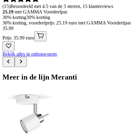
(
15
)
Beoordeeld met 4.5 van de 5 sterren, 15 klantreviews
25.19
met GAMMA Voordeelpas
30% korting
30% korting
30% korting, voordeelprijs: 25.19 euro met GAMMA Voordeelpas
35
.
99
Prijs: 35.99 euro
Bekijk alles in opbouwspots
Meer in de lijn Meranti