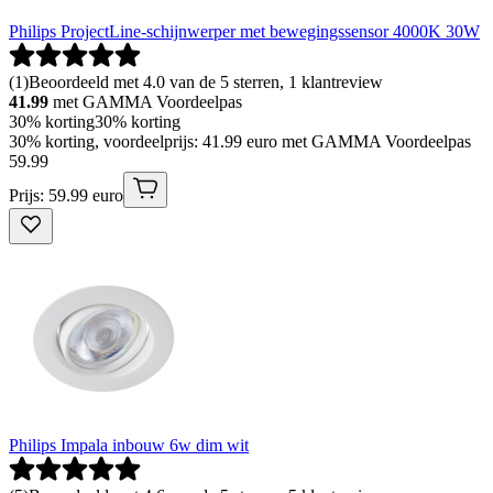
Philips ProjectLine-schijnwerper met bewegingssensor 4000K 30W
(
1
)
Beoordeeld met 4.0 van de 5 sterren, 1 klantreview
41.99
met GAMMA Voordeelpas
30% korting
30% korting
30% korting, voordeelprijs: 41.99 euro met GAMMA Voordeelpas
59
.
99
Prijs: 59.99 euro
Philips Impala inbouw 6w dim wit