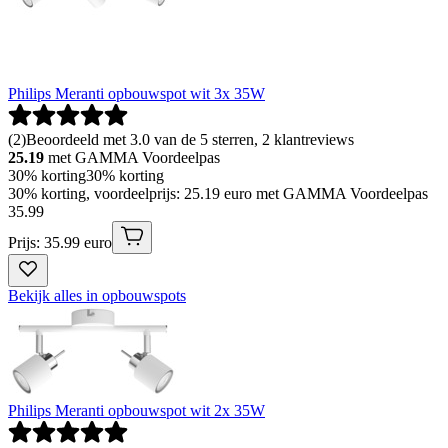
Philips Meranti opbouwspot wit 3x 35W
(
2
)
Beoordeeld met 3.0 van de 5 sterren, 2 klantreviews
25.19
met GAMMA Voordeelpas
30% korting
30% korting
30% korting, voordeelprijs: 25.19 euro met GAMMA Voordeelpas
35
.
99
Prijs: 35.99 euro
Bekijk alles in opbouwspots
Philips Meranti opbouwspot wit 2x 35W