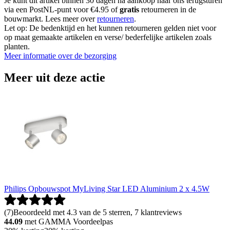
Je kunt dit artikel binnen 30 dagen na aankoop naar ons terugsturen
via een PostNL-punt voor €4.95 of
gratis
retourneren in de
bouwmarkt. Lees meer over
retourneren
.
Let op: De bedenktijd en het kunnen retourneren gelden niet voor
op maat gemaakte artikelen en verse/ bederfelijke artikelen zoals
planten.
Meer informatie over de bezorging
Meer uit deze actie
Philips Opbouwspot MyLiving Star LED Aluminium 2 x 4.5W
(
7
)
Beoordeeld met 4.3 van de 5 sterren, 7 klantreviews
44.09
met GAMMA Voordeelpas