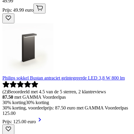
49
.
99
Prijs: 49.99 euro
Philips sokkel Bustan antraciet geïntegreerde LED 3,8 W 800 lm
(
2
)
Beoordeeld met 4.5 van de 5 sterren, 2 klantreviews
87.50
met GAMMA Voordeelpas
30% korting
30% korting
30% korting, voordeelprijs: 87.50 euro met GAMMA Voordeelpas
125
.
00
Prijs: 125.00 euro