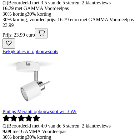
(
2
)
Beoordeeld met 3.5 van de 5 sterren, 2 klantreviews
16.79
met GAMMA Voordeelpas
30% korting
30% korting
30% korting, voordeelprijs: 16.79 euro met GAMMA Voordeelpas
23
.
99
Prijs: 23.99 euro
Bekijk alles in opbouwspots
Philips Meranti opbouwspot wit 35W
(
2
)
Beoordeeld met 4.0 van de 5 sterren, 2 klantreviews
9.09
met GAMMA Voordeelpas
30% korting
30% korting