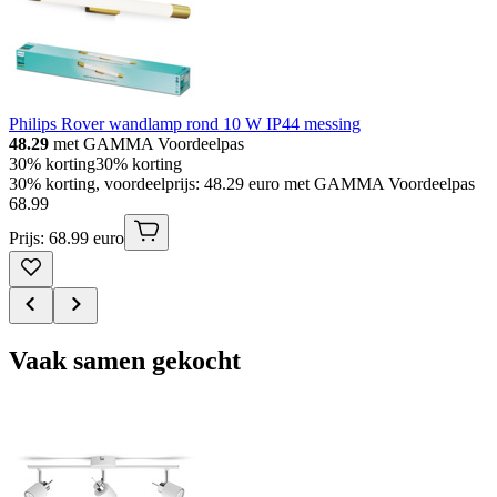
Philips Rover wandlamp rond 10 W IP44 messing
48.29
met GAMMA Voordeelpas
30% korting
30% korting
30% korting, voordeelprijs: 48.29 euro met GAMMA Voordeelpas
68
.
99
Prijs: 68.99 euro
Vaak samen gekocht