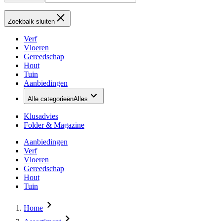
Zoekbalk sluiten
Verf
Vloeren
Gereedschap
Hout
Tuin
Aanbiedingen
Alle categorieën
Alles
Klusadvies
Folder & Magazine
Aanbiedingen
Verf
Vloeren
Gereedschap
Hout
Tuin
Home