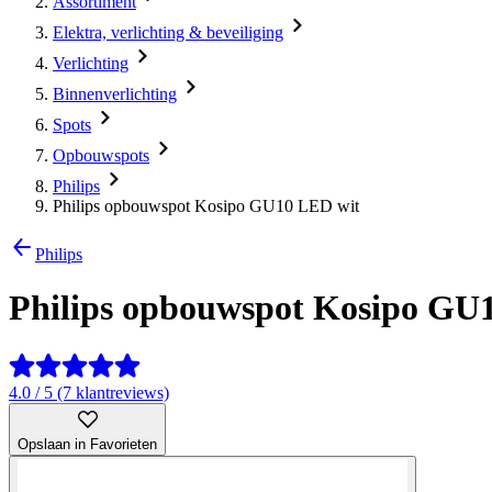
Assortiment
Elektra, verlichting & beveiliging
Verlichting
Binnenverlichting
Spots
Opbouwspots
Philips
Philips opbouwspot Kosipo GU10 LED wit
Philips
Philips opbouwspot Kosipo GU
4.0 / 5 (7 klantreviews)
Opslaan in Favorieten