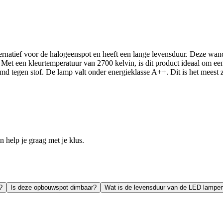
ernatief voor de halogeenspot en heeft een lange levensduur. Deze wan
p. Met een kleurtemperatuur van 2700 kelvin, is dit product ideaal om 
md tegen stof. De lamp valt onder energieklasse A++. Dit is het meest 
help je graag met je klus.
?
Is deze opbouwspot dimbaar?
Wat is de levensduur van de LED lampe