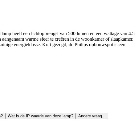
dlamp heeft een lichtopbrengst van 500 lumen en een wattage van 4.5
een aangenaam warme sfeer te creëren in de woonkamer of slaapkamer.
zuinige energieklasse. Kort gezegd, de Philips opbouwspot is een
n?
Wat is de IP waarde van deze lamp?
Andere vraag...