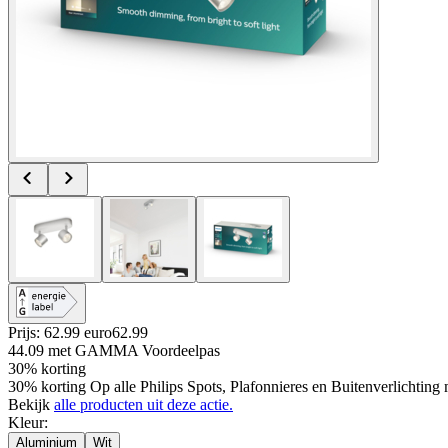
Prijs: 62.99 euro
62
.
99
44.09
met GAMMA Voordeelpas
30% korting
30% korting Op alle Philips Spots, Plafonnieres en Buitenverlicht
Bekijk
alle producten uit deze actie.
Kleur
:
Aluminium
Wit