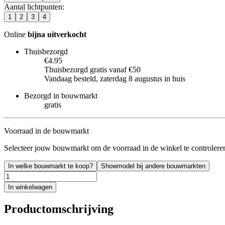
Aantal lichtpunten
:
1
2
3
4
Online
bijna uitverkocht
Thuisbezorgd
€4.95
Thuisbezorgd gratis vanaf €50
Vandaag besteld, zaterdag 8 augustus in huis
Bezorgd in bouwmarkt
gratis
Voorraad in de bouwmarkt
Selecteer jouw bouwmarkt om de voorraad in de winkel te controlere
In welke bouwmarkt te koop?
Showmodel bij andere bouwmarkten
In winkelwagen
Productomschrijving