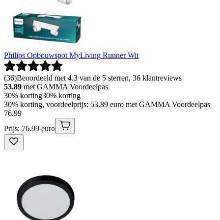
Philips Opbouwspot MyLiving Runner Wit
(
36
)
Beoordeeld met 4.3 van de 5 sterren, 36 klantreviews
53.89
met GAMMA Voordeelpas
30% korting
30% korting
30% korting, voordeelprijs: 53.89 euro met GAMMA Voordeelpas
76
.
99
Prijs: 76.99 euro