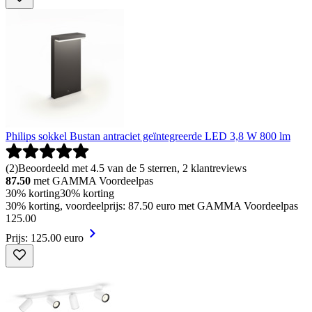
Philips sokkel Bustan antraciet geïntegreerde LED 3,8 W 800 lm
(
2
)
Beoordeeld met 4.5 van de 5 sterren, 2 klantreviews
87.50
met GAMMA Voordeelpas
30% korting
30% korting
30% korting, voordeelprijs: 87.50 euro met GAMMA Voordeelpas
125
.
00
Prijs: 125.00 euro