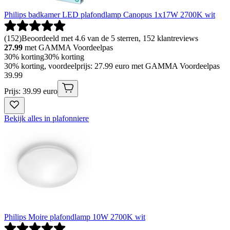
Philips badkamer LED plafondlamp Canopus 1x17W 2700K wit
(
152
)
Beoordeeld met 4.6 van de 5 sterren, 152 klantreviews
27.99
met GAMMA Voordeelpas
30% korting
30% korting
30% korting, voordeelprijs: 27.99 euro met GAMMA Voordeelpas
39
.
99
Prijs: 39.99 euro
Bekijk alles in plafonniere
Philips Moire plafondlamp 10W 2700K wit