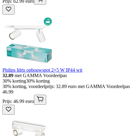
Prijs: 62.99 euro
Philips Idris opbouwspot 2×5 W IP44 wit
32.89
met GAMMA Voordeelpas
30% korting
30% korting
30% korting, voordeelprijs: 32.89 euro met GAMMA Voordeelpas
46
.
99
Prijs: 46.99 euro