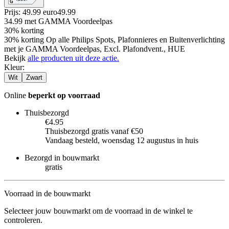
Prijs: 49.99 euro
49
.
99
34.99
met GAMMA Voordeelpas
30% korting
30% korting Op alle Philips Spots, Plafonnieres en Buitenverlichting
met je GAMMA Voordeelpas, Excl. Plafondvent., HUE
Bekijk
alle producten uit deze actie.
Kleur
:
Wit
Zwart
Online
beperkt op voorraad
Thuisbezorgd
€4.95
Thuisbezorgd gratis vanaf €50
Vandaag besteld, woensdag 12 augustus in huis
Bezorgd in bouwmarkt
gratis
Voorraad in de bouwmarkt
Selecteer jouw bouwmarkt om de voorraad in de winkel te
controleren.