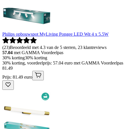
Philips opbouwspot MyLiving Pongee LED Wit 4 x 5.5W
(
23
)
Beoordeeld met 4.3 van de 5 sterren, 23 klantreviews
57.04
met GAMMA Voordeelpas
30% korting
30% korting
30% korting, voordeelprijs: 57.04 euro met GAMMA Voordeelpas
81
.
49
Prijs: 81.49 euro