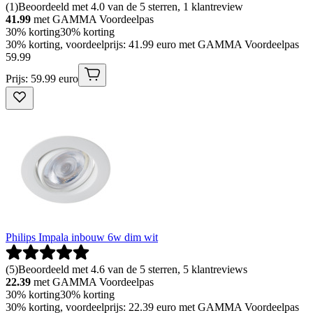
(
1
)
Beoordeeld met 4.0 van de 5 sterren, 1 klantreview
41.99
met GAMMA Voordeelpas
30% korting
30% korting
30% korting, voordeelprijs: 41.99 euro met GAMMA Voordeelpas
59
.
99
Prijs: 59.99 euro
Philips Impala inbouw 6w dim wit
(
5
)
Beoordeeld met 4.6 van de 5 sterren, 5 klantreviews
22.39
met GAMMA Voordeelpas
30% korting
30% korting
30% korting, voordeelprijs: 22.39 euro met GAMMA Voordeelpas