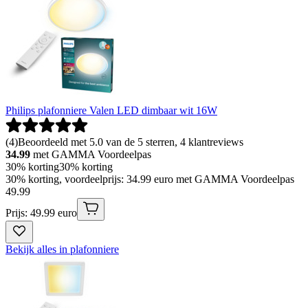
Philips plafonniere Valen LED dimbaar wit 16W
(
4
)
Beoordeeld met 5.0 van de 5 sterren, 4 klantreviews
34.99
met GAMMA Voordeelpas
30% korting
30% korting
30% korting, voordeelprijs: 34.99 euro met GAMMA Voordeelpas
49
.
99
Prijs: 49.99 euro
Bekijk alles in plafonniere