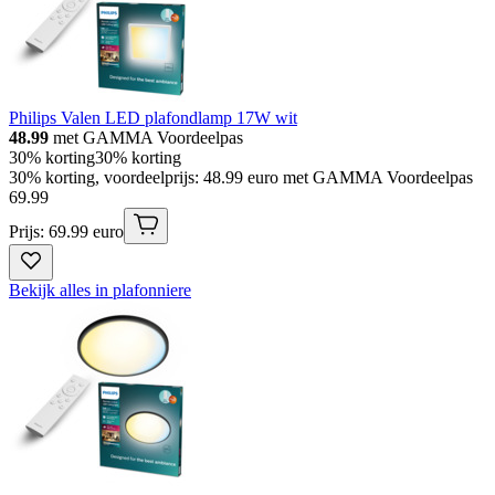
Philips Valen LED plafondlamp 17W wit
48.99
met GAMMA Voordeelpas
30% korting
30% korting
30% korting, voordeelprijs: 48.99 euro met GAMMA Voordeelpas
69
.
99
Prijs: 69.99 euro
Bekijk alles in plafonniere