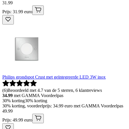
31
.
99
Prijs: 31.99 euro
Philips grondspot Crust met geïntegreerde LED 3W inox
(
6
)
Beoordeeld met 4.7 van de 5 sterren, 6 klantreviews
34.99
met GAMMA Voordeelpas
30% korting
30% korting
30% korting, voordeelprijs: 34.99 euro met GAMMA Voordeelpas
49
.
99
Prijs: 49.99 euro