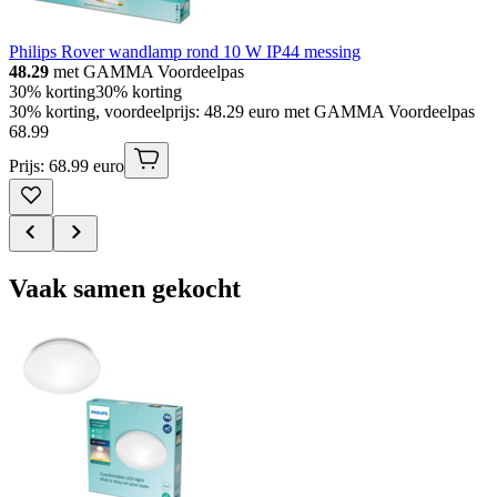
Philips Rover wandlamp rond 10 W IP44 messing
48.29
met GAMMA Voordeelpas
30% korting
30% korting
30% korting, voordeelprijs: 48.29 euro met GAMMA Voordeelpas
68
.
99
Prijs: 68.99 euro
Vaak samen gekocht