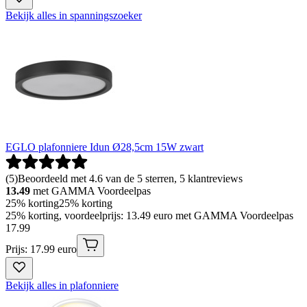
Bekijk alles in spanningszoeker
EGLO plafonniere Idun Ø28,5cm 15W zwart
(
5
)
Beoordeeld met 4.6 van de 5 sterren, 5 klantreviews
13.49
met GAMMA Voordeelpas
25% korting
25% korting
25% korting, voordeelprijs: 13.49 euro met GAMMA Voordeelpas
17
.
99
Prijs: 17.99 euro
Bekijk alles in plafonniere