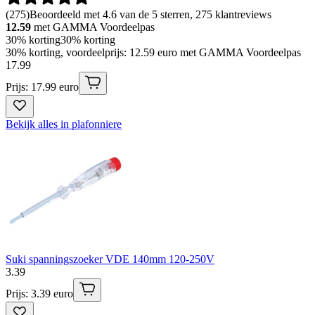
(
275
)
Beoordeeld met 4.6 van de 5 sterren, 275 klantreviews
12.59
met GAMMA Voordeelpas
30% korting
30% korting
30% korting, voordeelprijs: 12.59 euro met GAMMA Voordeelpas
17
.
99
Prijs: 17.99 euro
Bekijk alles in plafonniere
Suki spanningszoeker VDE 140mm 120-250V
3
.
39
Prijs: 3.39 euro