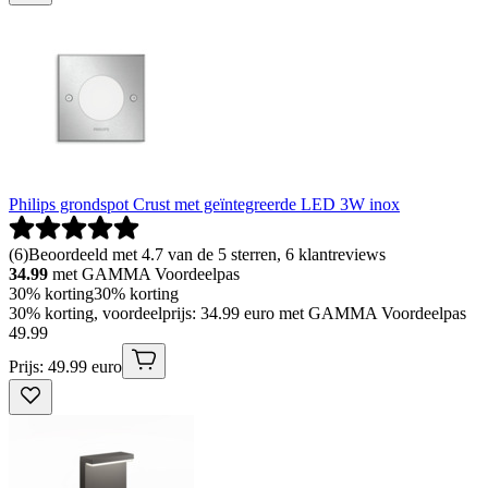
Philips grondspot Crust met geïntegreerde LED 3W inox
(
6
)
Beoordeeld met 4.7 van de 5 sterren, 6 klantreviews
34.99
met GAMMA Voordeelpas
30% korting
30% korting
30% korting, voordeelprijs: 34.99 euro met GAMMA Voordeelpas
49
.
99
Prijs: 49.99 euro