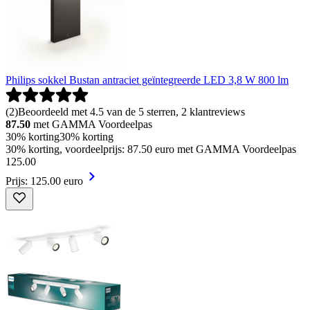
Philips sokkel Bustan antraciet geïntegreerde LED 3,8 W 800 lm
(
2
)
Beoordeeld met 4.5 van de 5 sterren, 2 klantreviews
87.50
met GAMMA Voordeelpas
30% korting
30% korting
30% korting, voordeelprijs: 87.50 euro met GAMMA Voordeelpas
125
.
00
Prijs: 125.00 euro