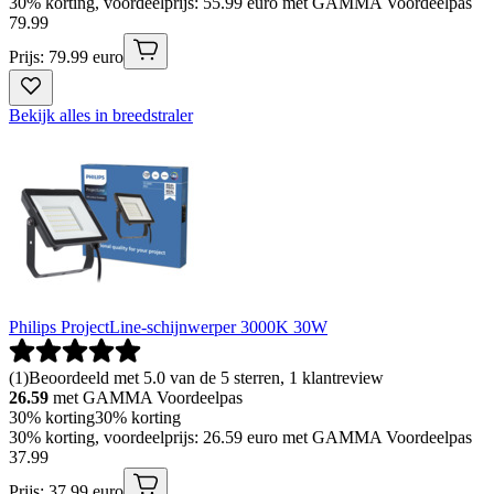
30% korting, voordeelprijs: 55.99 euro met GAMMA Voordeelpas
79
.
99
Prijs: 79.99 euro
Bekijk alles in breedstraler
Philips ProjectLine-schijnwerper 3000K 30W
(
1
)
Beoordeeld met 5.0 van de 5 sterren, 1 klantreview
26.59
met GAMMA Voordeelpas
30% korting
30% korting
30% korting, voordeelprijs: 26.59 euro met GAMMA Voordeelpas
37
.
99
Prijs: 37.99 euro