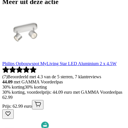
Meer uit deze actie
Philips Opbouwspot MyLiving Star LED Aluminium 2 x 4.5W
(
7
)
Beoordeeld met 4.3 van de 5 sterren, 7 klantreviews
44.09
met GAMMA Voordeelpas
30% korting
30% korting
30% korting, voordeelprijs: 44.09 euro met GAMMA Voordeelpas
62
.
99
Prijs: 62.99 euro