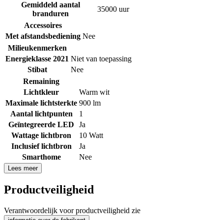
Gemiddeld aantal
35000 uur
branduren
Accessoires
Met afstandsbediening
Nee
Milieukenmerken
Energieklasse 2021
Niet van toepassing
Stibat
Nee
Remaining
Lichtkleur
Warm wit
Maximale lichtsterkte
900 lm
Aantal lichtpunten
1
Geïntegreerde LED
Ja
Wattage lichtbron
10 Watt
Inclusief lichtbron
Ja
Smarthome
Nee
Lees meer
Productveiligheid
Verantwoordelijk voor productveiligheid zie