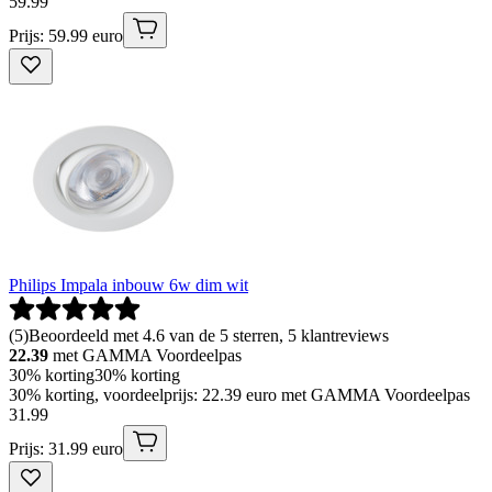
59
.
99
Prijs: 59.99 euro
Philips Impala inbouw 6w dim wit
(
5
)
Beoordeeld met 4.6 van de 5 sterren, 5 klantreviews
22.39
met GAMMA Voordeelpas
30% korting
30% korting
30% korting, voordeelprijs: 22.39 euro met GAMMA Voordeelpas
31
.
99
Prijs: 31.99 euro