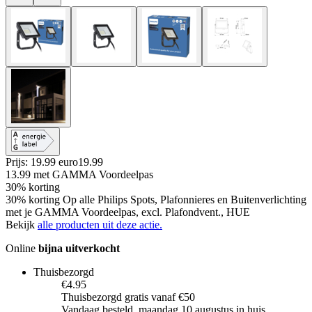
Prijs: 19.99 euro
19
.
99
13.99
met GAMMA Voordeelpas
30% korting
30% korting Op alle Philips Spots, Plafonnieres en Buitenverlichting
met je GAMMA Voordeelpas, excl. Plafondvent., HUE
Bekijk
alle producten uit deze actie.
Online
bijna uitverkocht
Thuisbezorgd
€4.95
Thuisbezorgd gratis vanaf €50
Vandaag besteld, maandag 10 augustus in huis