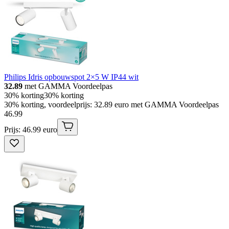
Philips Idris opbouwspot 2×5 W IP44 wit
32.89
met GAMMA Voordeelpas
30% korting
30% korting
30% korting, voordeelprijs: 32.89 euro met GAMMA Voordeelpas
46
.
99
Prijs: 46.99 euro