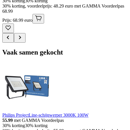
30% korting
30% korting
30% korting, voordeelprijs: 48.29 euro met GAMMA Voordeelpas
68
.
99
Prijs: 68.99 euro
Vaak samen gekocht
Philips ProjectLine-schijnwerper 3000K 100W
55.99
met GAMMA Voordeelpas
30% korting
30% korting