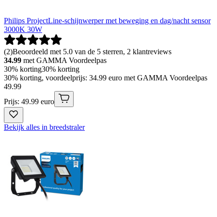
Philips ProjectLine-schijnwerper met beweging en dag/nacht sensor
3000K 30W
(
2
)
Beoordeeld met 5.0 van de 5 sterren, 2 klantreviews
34.99
met GAMMA Voordeelpas
30% korting
30% korting
30% korting, voordeelprijs: 34.99 euro met GAMMA Voordeelpas
49
.
99
Prijs: 49.99 euro
Bekijk alles in breedstraler