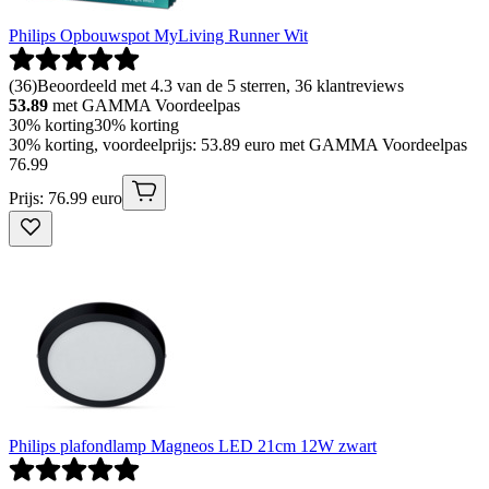
Philips Opbouwspot MyLiving Runner Wit
(
36
)
Beoordeeld met 4.3 van de 5 sterren, 36 klantreviews
53.89
met GAMMA Voordeelpas
30% korting
30% korting
30% korting, voordeelprijs: 53.89 euro met GAMMA Voordeelpas
76
.
99
Prijs: 76.99 euro
Philips plafondlamp Magneos LED 21cm 12W zwart