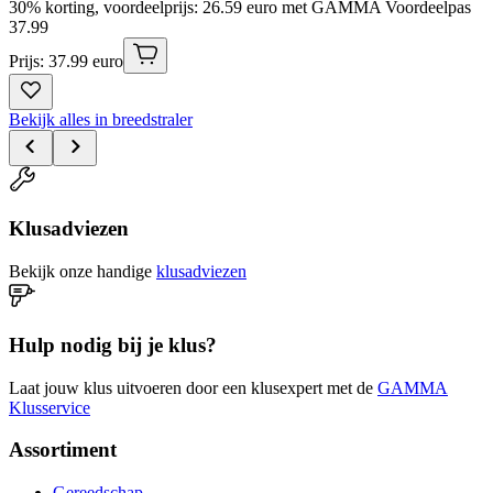
30% korting, voordeelprijs: 26.59 euro met GAMMA Voordeelpas
37
.
99
Prijs: 37.99 euro
Bekijk alles in breedstraler
Klusadviezen
Bekijk onze handige
klusadviezen
Hulp nodig bij je klus?
Laat jouw klus uitvoeren door een klusexpert met de
GAMMA
Klusservice
Assortiment
Gereedschap