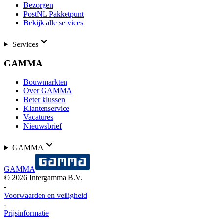
Bezorgen
PostNL Pakketpunt
Bekijk alle services
Services
GAMMA
Bouwmarkten
Over GAMMA
Beter klussen
Klantenservice
Vacatures
Nieuwsbrief
GAMMA
GAMMA
©
2026
Intergamma B.V.
-
Voorwaarden en veiligheid
-
Prijsinformatie