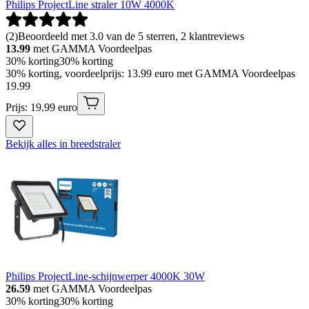
Philips ProjectLine straler 10W 4000K
(
2
)
Beoordeeld met 3.0 van de 5 sterren, 2 klantreviews
13.99
met GAMMA Voordeelpas
30% korting
30% korting
30% korting, voordeelprijs: 13.99 euro met GAMMA Voordeelpas
19
.
99
Prijs: 19.99 euro
Bekijk alles in breedstraler
Philips ProjectLine-schijnwerper 4000K 30W
26.59
met GAMMA Voordeelpas
30% korting
30% korting