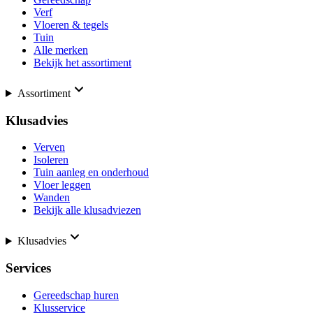
Verf
Vloeren & tegels
Tuin
Alle merken
Bekijk het assortiment
Assortiment
Klusadvies
Verven
Isoleren
Tuin aanleg en onderhoud
Vloer leggen
Wanden
Bekijk alle klusadviezen
Klusadvies
Services
Gereedschap huren
Klusservice