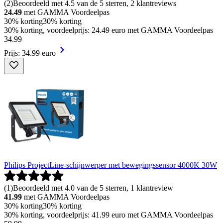
(
2
)
Beoordeeld met 4.5 van de 5 sterren, 2 klantreviews
24.49
met GAMMA Voordeelpas
30% korting
30% korting
30% korting, voordeelprijs: 24.49 euro met GAMMA Voordeelpas
34
.
99
Prijs: 34.99 euro
Philips ProjectLine-schijnwerper met bewegingssensor 4000K 30W
(
1
)
Beoordeeld met 4.0 van de 5 sterren, 1 klantreview
41.99
met GAMMA Voordeelpas
30% korting
30% korting
30% korting, voordeelprijs: 41.99 euro met GAMMA Voordeelpas