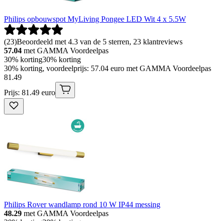
Philips opbouwspot MyLiving Pongee LED Wit 4 x 5.5W
(
23
)
Beoordeeld met 4.3 van de 5 sterren, 23 klantreviews
57.04
met GAMMA Voordeelpas
30% korting
30% korting
30% korting, voordeelprijs: 57.04 euro met GAMMA Voordeelpas
81
.
49
Prijs: 81.49 euro
Philips Rover wandlamp rond 10 W IP44 messing
48.29
met GAMMA Voordeelpas