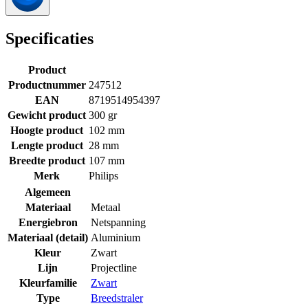
Specificaties
Product
Productnummer
247512
EAN
8719514954397
Gewicht product
300 gr
Hoogte product
102 mm
Lengte product
28 mm
Breedte product
107 mm
Merk
Philips
Algemeen
Materiaal
Metaal
Energiebron
Netspanning
Materiaal (detail)
Aluminium
Kleur
Zwart
Lijn
Projectline
Kleurfamilie
Zwart
Type
Breedstraler