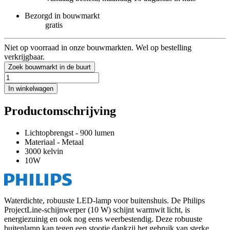
Bezorgd in bouwmarkt
gratis
Niet op voorraad in onze bouwmarkten. Wel op bestelling
verkrijgbaar.
Zoek bouwmarkt in de buurt
In winkelwagen
Productomschrijving
Lichtopbrengst - 900 lumen
Materiaal - Metaal
3000 kelvin
10W
Waterdichte, robuuste LED-lamp voor buitenshuis. De Philips
ProjectLine-schijnwerper (10 W) schijnt warmwit licht, is
energiezuinig en ook nog eens weerbestendig. Deze robuuste
buitenlamp kan tegen een stootje dankzij het gebruik van sterke