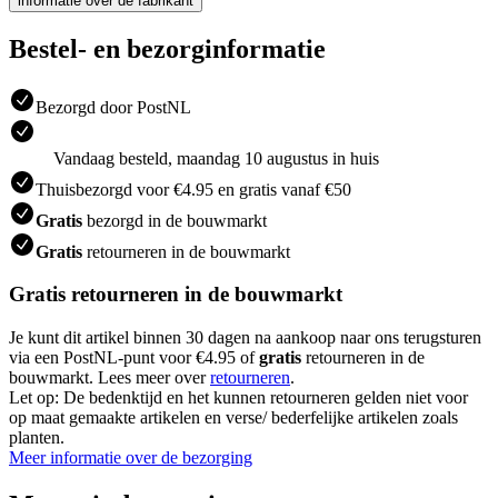
informatie over de fabrikant
Bestel- en bezorginformatie
Bezorgd door PostNL
Vandaag besteld, maandag 10 augustus in huis
Thuisbezorgd voor €4.95 en gratis vanaf €50
Gratis
bezorgd in de bouwmarkt
Gratis
retourneren in de bouwmarkt
Gratis retourneren in de bouwmarkt
Je kunt dit artikel binnen 30 dagen na aankoop naar ons terugsturen
via een PostNL-punt voor €4.95 of
gratis
retourneren in de
bouwmarkt. Lees meer over
retourneren
.
Let op: De bedenktijd en het kunnen retourneren gelden niet voor
op maat gemaakte artikelen en verse/ bederfelijke artikelen zoals
planten.
Meer informatie over de bezorging