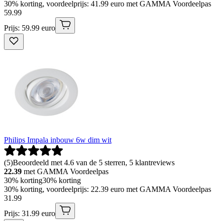
30% korting, voordeelprijs: 41.99 euro met GAMMA Voordeelpas
59
.
99
Prijs: 59.99 euro
Philips Impala inbouw 6w dim wit
(
5
)
Beoordeeld met 4.6 van de 5 sterren, 5 klantreviews
22.39
met GAMMA Voordeelpas
30% korting
30% korting
30% korting, voordeelprijs: 22.39 euro met GAMMA Voordeelpas
31
.
99
Prijs: 31.99 euro