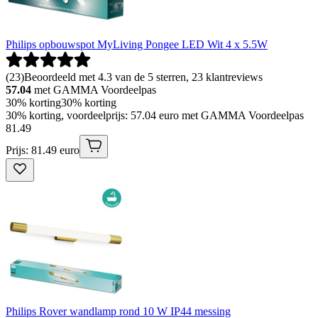
Philips opbouwspot MyLiving Pongee LED Wit 4 x 5.5W
(
23
)
Beoordeeld met 4.3 van de 5 sterren, 23 klantreviews
57.04
met GAMMA Voordeelpas
30% korting
30% korting
30% korting, voordeelprijs: 57.04 euro met GAMMA Voordeelpas
81
.
49
Prijs: 81.49 euro
Philips Rover wandlamp rond 10 W IP44 messing