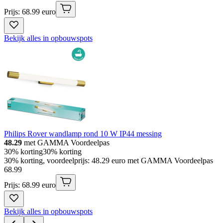
Prijs: 68.99 euro
Bekijk alles in opbouwspots
Philips Rover wandlamp rond 10 W IP44 messing
48.29
met GAMMA Voordeelpas
30% korting
30% korting
30% korting, voordeelprijs: 48.29 euro met GAMMA Voordeelpas
68
.
99
Prijs: 68.99 euro
Bekijk alles in opbouwspots