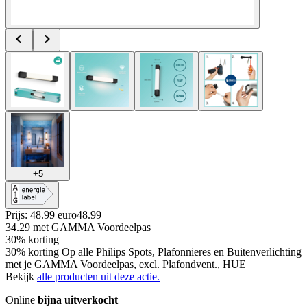
+
5
Prijs: 48.99 euro
48
.
99
34.29
met GAMMA Voordeelpas
30% korting
30% korting Op alle Philips Spots, Plafonnieres en Buitenverlichting
met je GAMMA Voordeelpas, excl. Plafondvent., HUE
Bekijk
alle producten uit deze actie.
Online
bijna uitverkocht