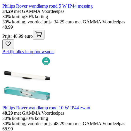
Philips Rover wandlamp rond 5 W IP44 messing
34.29
met GAMMA Voordeelpas
30% korting
30% korting
30% korting, voordeelprijs: 34.29 euro met GAMMA Voordeelpas
48
.
99
Prijs: 48.99 euro
Bekijk alles in opbouwspots
Philips Rover wandlamp rond 10 W IP44 zwart
48.29
met GAMMA Voordeelpas
30% korting
30% korting
30% korting, voordeelprijs: 48.29 euro met GAMMA Voordeelpas
68
.
99