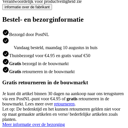
Verantwoordelijk voor productveiligheid zie
informatie over de fabrikant
Bestel- en bezorginformatie
Bezorgd door PostNL
Vandaag besteld, maandag 10 augustus in huis
Thuisbezorgd voor €4.95 en gratis vanaf €50
Gratis
bezorgd in de bouwmarkt
Gratis
retourneren in de bouwmarkt
Gratis retourneren in de bouwmarkt
Je kunt dit artikel binnen 30 dagen na aankoop naar ons terugsturen
via een PostNL-punt voor €4.95 of
gratis
retourneren in de
bouwmarkt. Lees meer over
retourneren
.
Let op: De bedenktijd en het kunnen retourneren gelden niet voor
op maat gemaakte artikelen en verse/ bederfelijke artikelen zoals
planten.
Meer informatie over de bezorging