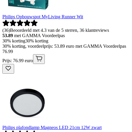
Philips Opbouwspot MyLiving Runner Wit
(
36
)
Beoordeeld met 4.3 van de 5 sterren, 36 klantreviews
53.89
met GAMMA Voordeelpas
30% korting
30% korting
30% korting, voordeelprijs: 53.89 euro met GAMMA Voordeelpas
76
.
99
Prijs: 76.99 euro
Philips plafondlamp Magneos LED 21cm 12W zwart