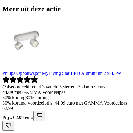
Meer uit deze actie
Philips Opbouwspot MyLiving Star LED Aluminium 2 x 4.5W
(
7
)
Beoordeeld met 4.3 van de 5 sterren, 7 klantreviews
44.09
met GAMMA Voordeelpas
30% korting
30% korting
30% korting, voordeelprijs: 44.09 euro met GAMMA Voordeelpas
62
.
99
Prijs: 62.99 euro