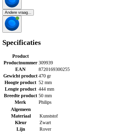
Andere vraag...
Specificaties
Product
Productnummer
309939
EAN
8720169300255
Gewicht product
470 gr
Hoogte product
52 mm
Lengte product
444 mm
Breedte product
50 mm
Merk
Philips
Algemeen
Materiaal
Kunststof
Kleur
Zwart
Lijn
Rover