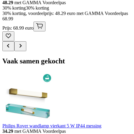
48.29
met GAMMA Voordeelpas
30% korting
30% korting
30% korting, voordeelprijs: 48.29 euro met GAMMA Voordeelpas
68
.
99
Prijs: 68.99 euro
Vaak samen gekocht
Philips Rover wandlamp vierkant 5 W IP44 messing
34.29
met GAMMA Voordeelpas