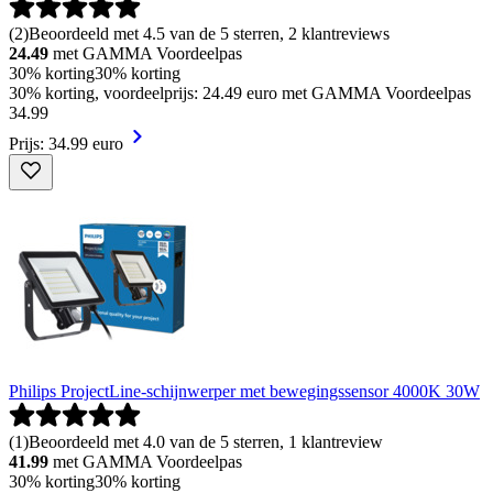
(
2
)
Beoordeeld met 4.5 van de 5 sterren, 2 klantreviews
24.49
met GAMMA Voordeelpas
30% korting
30% korting
30% korting, voordeelprijs: 24.49 euro met GAMMA Voordeelpas
34
.
99
Prijs: 34.99 euro
Philips ProjectLine-schijnwerper met bewegingssensor 4000K 30W
(
1
)
Beoordeeld met 4.0 van de 5 sterren, 1 klantreview
41.99
met GAMMA Voordeelpas
30% korting
30% korting