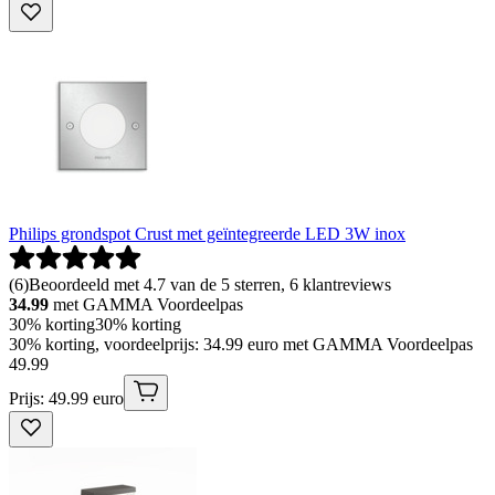
Philips grondspot Crust met geïntegreerde LED 3W inox
(
6
)
Beoordeeld met 4.7 van de 5 sterren, 6 klantreviews
34.99
met GAMMA Voordeelpas
30% korting
30% korting
30% korting, voordeelprijs: 34.99 euro met GAMMA Voordeelpas
49
.
99
Prijs: 49.99 euro