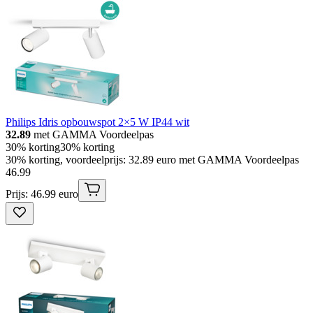
Philips Idris opbouwspot 2×5 W IP44 wit
32.89
met GAMMA Voordeelpas
30% korting
30% korting
30% korting, voordeelprijs: 32.89 euro met GAMMA Voordeelpas
46
.
99
Prijs: 46.99 euro