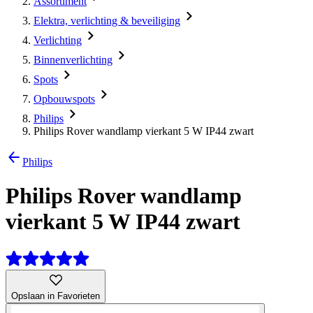
Assortiment
Elektra, verlichting & beveiliging
Verlichting
Binnenverlichting
Spots
Opbouwspots
Philips
Philips Rover wandlamp vierkant 5 W IP44 zwart
Philips
Philips Rover wandlamp
vierkant 5 W IP44 zwart
Opslaan in Favorieten