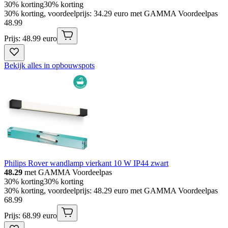
30% korting
30% korting
30% korting, voordeelprijs: 34.29 euro met GAMMA Voordeelpas
48
.
99
Prijs: 48.99 euro
Bekijk alles in opbouwspots
Philips Rover wandlamp vierkant 10 W IP44 zwart
48.29
met GAMMA Voordeelpas
30% korting
30% korting
30% korting, voordeelprijs: 48.29 euro met GAMMA Voordeelpas
68
.
99
Prijs: 68.99 euro