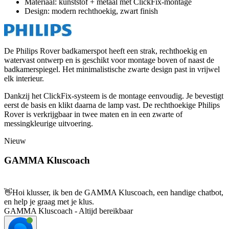
Materiaal: kunststof + metaal met ClickFix-montage
Design: modern rechthoekig, zwart finish
De Philips Rover badkamerspot heeft een strak, rechthoekig en
watervast ontwerp en is geschikt voor montage boven of naast de
badkamerspiegel. Het minimalistische zwarte design past in vrijwel
elk interieur.
Dankzij het ClickFix-systeem is de montage eenvoudig. Je bevestigt
eerst de basis en klikt daarna de lamp vast. De rechthoekige Philips
Rover is verkrijgbaar in twee maten en in een zwarte of
messingkleurige uitvoering.
Nieuw
GAMMA Kluscoach
👋
Hoi klusser, ik ben de GAMMA Kluscoach, een handige chatbot,
en help je graag met je klus.
GAMMA Kluscoach - Altijd bereikbaar