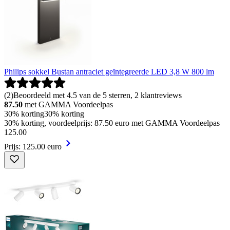
Philips sokkel Bustan antraciet geïntegreerde LED 3,8 W 800 lm
(
2
)
Beoordeeld met 4.5 van de 5 sterren, 2 klantreviews
87.50
met GAMMA Voordeelpas
30% korting
30% korting
30% korting, voordeelprijs: 87.50 euro met GAMMA Voordeelpas
125
.
00
Prijs: 125.00 euro