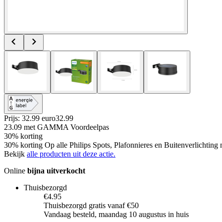
Prijs: 32.99 euro
32
.
99
23.09
met GAMMA Voordeelpas
30% korting
30% korting Op alle Philips Spots, Plafonnieres en Buitenverlicht
Bekijk
alle producten uit deze actie.
Online
bijna uitverkocht
Thuisbezorgd
€4.95
Thuisbezorgd gratis vanaf €50
Vandaag besteld, maandag 10 augustus in huis