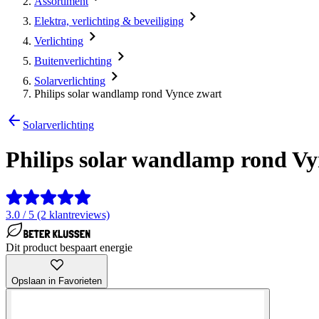
Assortiment
Elektra, verlichting & beveiliging
Verlichting
Buitenverlichting
Solarverlichting
Philips solar wandlamp rond Vynce zwart
Solarverlichting
Philips solar wandlamp rond Vy
3.0 / 5 (2 klantreviews)
Dit product bespaart energie
Opslaan in Favorieten