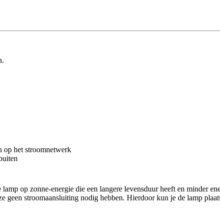
n.
en op het stroomnetwerk
buiten
lamp op zonne-energie die een langere levensduur heeft en minder ene
ze geen stroomaansluiting nodig hebben. Hierdoor kun je de lamp plaatse