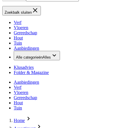
Zoekbalk sluiten
Verf
Vloeren
Gereedschap
Hout
Tuin
Aanbiedingen
Alle categorieën
Alles
Klusadvies
Folder & Magazine
Aanbiedingen
Verf
Vloeren
Gereedschap
Hout
Tuin
Home