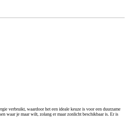
rgie verbruikt, waardoor het een ideale keuze is voor een duurzame
n waar je maar wilt, zolang er maar zonlicht beschikbaar is. Er is