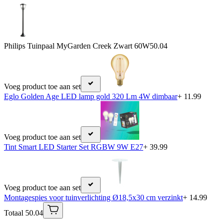
Philips Tuinpaal MyGarden Creek Zwart 60W
50.04
Voeg product toe aan set
Eglo Golden Age LED lamp gold 320 Lm 4W dimbaar
+ 11.99
Voeg product toe aan set
Tint Smart LED Starter Set RGBW 9W E27
+ 39.99
Voeg product toe aan set
Montagespies voor tuinverlichting Ø18,5x30 cm verzinkt
+ 14.99
Totaal 50.04