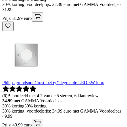
30% korting, voordeelprijs: 22.39 euro met GAMMA Voordeelpas
31
.
99
Prijs: 31.99 euro
Philips grondspot Crust met geïntegreerde LED 3W inox
(
6
)
Beoordeeld met 4.7 van de 5 sterren, 6 klantreviews
34.99
met GAMMA Voordeelpas
30% korting
30% korting
30% korting, voordeelprijs: 34.99 euro met GAMMA Voordeelpas
49
.
99
Prijs: 49.99 euro