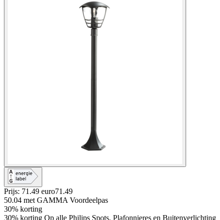
Prijs: 71.49 euro
71
.
49
50.04
met GAMMA Voordeelpas
30% korting
30% korting Op alle Philips Spots, Plafonnieres en Buitenverlichting