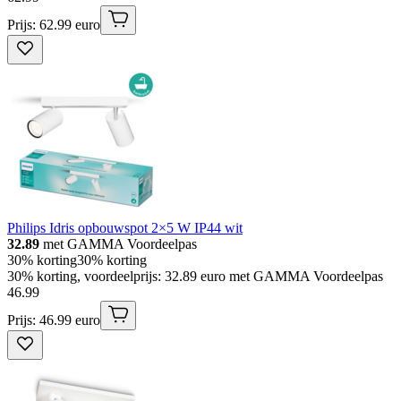
Prijs: 62.99 euro
Philips Idris opbouwspot 2×5 W IP44 wit
32.89
met GAMMA Voordeelpas
30% korting
30% korting
30% korting, voordeelprijs: 32.89 euro met GAMMA Voordeelpas
46
.
99
Prijs: 46.99 euro