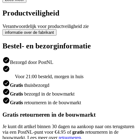
Productveiligheid
Verantwoordelijk voor productveiligheid zie
informatie over de fabrikant
Bestel- en bezorginformatie
Bezorgd door PostNL
Voor 21:00 besteld, morgen in huis
Gratis
thuisbezorgd
Gratis
bezorgd in de bouwmarkt
Gratis
retourneren in de bouwmarkt
Gratis retourneren in de bouwmarkt
Je kunt dit artikel binnen 30 dagen na aankoop naar ons terugsturen
via een PostNL-punt voor €4.95 of
gratis
retourneren in de
bouwmarkt. Lees meer over
retourneren
.