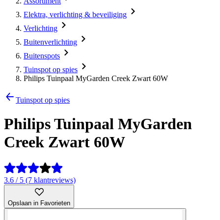
Assortiment
Elektra, verlichting & beveiliging
Verlichting
Buitenverlichting
Buitenspots
Tuinspot op spies
Philips Tuinpaal MyGarden Creek Zwart 60W
Tuinspot op spies
Philips Tuinpaal MyGarden
Creek Zwart 60W
3.6 / 5 (7 klantreviews)
Opslaan in Favorieten