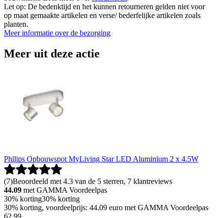
Let op: De bedenktijd en het kunnen retourneren gelden niet voor
op maat gemaakte artikelen en verse/ bederfelijke artikelen zoals
planten.
Meer informatie over de bezorging
Meer uit deze actie
Philips Opbouwspot MyLiving Star LED Aluminium 2 x 4.5W
(
7
)
Beoordeeld met 4.3 van de 5 sterren, 7 klantreviews
44.09
met GAMMA Voordeelpas
30% korting
30% korting
30% korting, voordeelprijs: 44.09 euro met GAMMA Voordeelpas
62
.
99