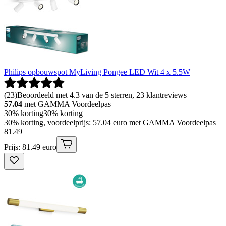
Philips opbouwspot MyLiving Pongee LED Wit 4 x 5.5W
(
23
)
Beoordeeld met 4.3 van de 5 sterren, 23 klantreviews
57.04
met GAMMA Voordeelpas
30% korting
30% korting
30% korting, voordeelprijs: 57.04 euro met GAMMA Voordeelpas
81
.
49
Prijs: 81.49 euro