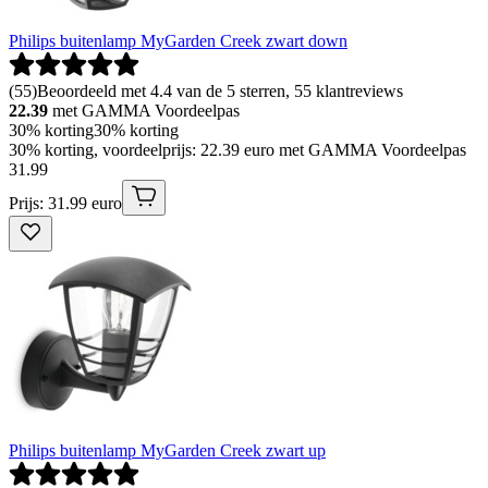
Philips buitenlamp MyGarden Creek zwart down
(
55
)
Beoordeeld met 4.4 van de 5 sterren, 55 klantreviews
22.39
met GAMMA Voordeelpas
30% korting
30% korting
30% korting, voordeelprijs: 22.39 euro met GAMMA Voordeelpas
31
.
99
Prijs: 31.99 euro
Philips buitenlamp MyGarden Creek zwart up