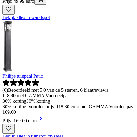
Prijs: 49.99 euro
Bekijk alles in wandspot
Philips tuinpaal Patio
(
6
)
Beoordeeld met 5.0 van de 5 sterren, 6 klantreviews
118.30
met GAMMA Voordeelpas
30% korting
30% korting
30% korting, voordeelprijs: 118.30 euro met GAMMA Voordeelpas
169
.
00
Prijs: 169.00 euro
Bekijk alles in tuinspot op spies