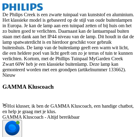
De Philips Creek is een zwarte tuinpaal van kunststof en aluminium.
Het klassieke model is gebaseerd op de stijl van oude buitenlampen
in Europa. Je kan de lamp aan een tuinpad zetten of bij huis om het
zo buiten goed te verlichten. Daarnaast kan de lantaarnpaal buiten
staan met dank aan het IP44 niveau van de lamp. Dit houdt in dat de
lamp spatwaterdicht is en hierdoor geschikt voor gebruik
buitenshuis. De lamp van de buitenlamp geeft een warm wit licht,
die een heldere poel van licht geeft om zo je terras of tuin te kunnen
verlichten. Kortom, met de Phillips Tuinpaal MyGarden Creek
Zwart 60W heb je een klassieke buitenlamp. Deze lamp kan
gemonteerd worden met een grondpen (artikelnummer 133662).
Nieuw
GAMMA Kluscoach
👋
Hoi klusser, ik ben de GAMMA Kluscoach, een handige chatbot,
en help je graag met je klus.
GAMMA Kluscoach - Altijd bereikbaar