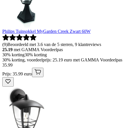
Philips Tuinsokkel MyGarden Creek Zwart 60W
(
9
)
Beoordeeld met 3.6 van de 5 sterren, 9 klantreviews
25.19
met GAMMA Voordeelpas
30% korting
30% korting
30% korting, voordeelprijs: 25.19 euro met GAMMA Voordeelpas
35
.
99
Prijs: 35.99 euro