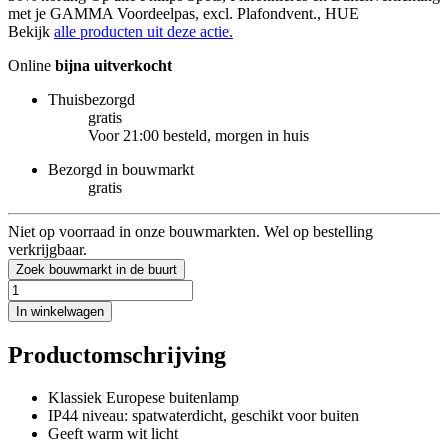
met je GAMMA Voordeelpas, excl. Plafondvent., HUE
Bekijk
alle producten uit deze actie.
Online
bijna uitverkocht
Thuisbezorgd
gratis
Voor 21:00 besteld, morgen in huis
Bezorgd in bouwmarkt
gratis
Niet op voorraad in onze bouwmarkten. Wel op bestelling
verkrijgbaar.
Zoek bouwmarkt in de buurt
In winkelwagen
Productomschrijving
Klassiek Europese buitenlamp
IP44 niveau: spatwaterdicht, geschikt voor buiten
Geeft warm wit licht