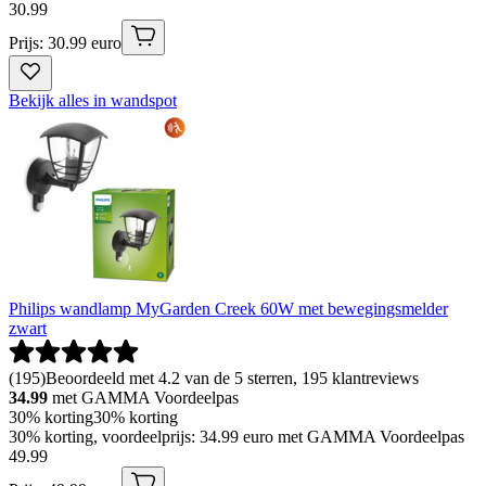
30
.
99
Prijs: 30.99 euro
Bekijk alles in wandspot
Philips wandlamp MyGarden Creek 60W met bewegingsmelder
zwart
(
195
)
Beoordeeld met 4.2 van de 5 sterren, 195 klantreviews
34.99
met GAMMA Voordeelpas
30% korting
30% korting
30% korting, voordeelprijs: 34.99 euro met GAMMA Voordeelpas
49
.
99