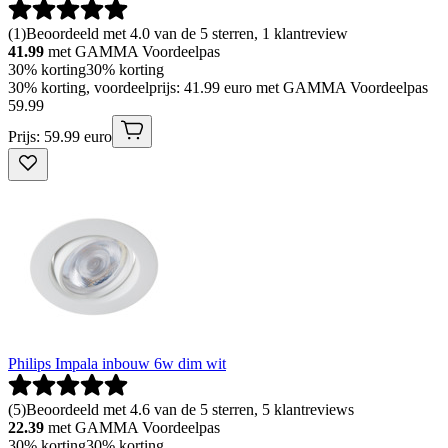
(
1
)
Beoordeeld met 4.0 van de 5 sterren, 1 klantreview
41.99
met GAMMA Voordeelpas
30% korting
30% korting
30% korting, voordeelprijs: 41.99 euro met GAMMA Voordeelpas
59
.
99
Prijs: 59.99 euro
Philips Impala inbouw 6w dim wit
(
5
)
Beoordeeld met 4.6 van de 5 sterren, 5 klantreviews
22.39
met GAMMA Voordeelpas
30% korting
30% korting