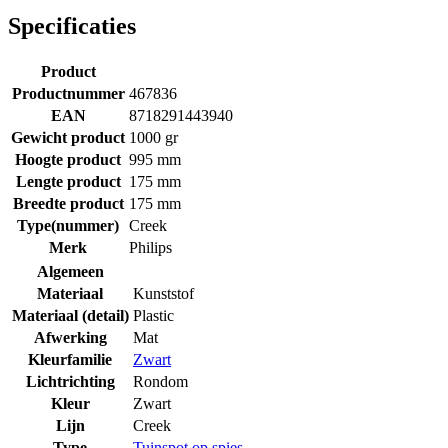
Specificaties
Product
Productnummer
467836
EAN
8718291443940
Gewicht product
1000 gr
Hoogte product
995 mm
Lengte product
175 mm
Breedte product
175 mm
Type(nummer)
Creek
Merk
Philips
Algemeen
Materiaal
Kunststof
Materiaal (detail)
Plastic
Afwerking
Mat
Kleurfamilie
Zwart
Lichtrichting
Rondom
Kleur
Zwart
Lijn
Creek
Type
Tuinspot op spies