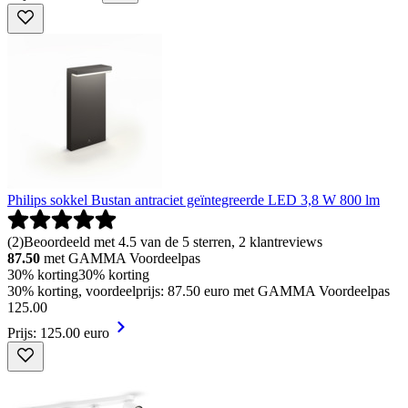
Philips sokkel Bustan antraciet geïntegreerde LED 3,8 W 800 lm
(
2
)
Beoordeeld met 4.5 van de 5 sterren, 2 klantreviews
87.50
met GAMMA Voordeelpas
30% korting
30% korting
30% korting, voordeelprijs: 87.50 euro met GAMMA Voordeelpas
125
.
00
Prijs: 125.00 euro