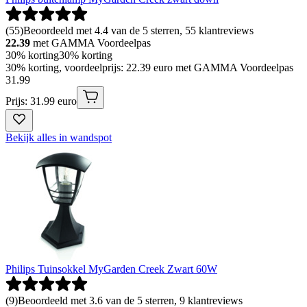
(
55
)
Beoordeeld met 4.4 van de 5 sterren, 55 klantreviews
22.39
met GAMMA Voordeelpas
30% korting
30% korting
30% korting, voordeelprijs: 22.39 euro met GAMMA Voordeelpas
31
.
99
Prijs: 31.99 euro
Bekijk alles in wandspot
Philips Tuinsokkel MyGarden Creek Zwart 60W
(
9
)
Beoordeeld met 3.6 van de 5 sterren, 9 klantreviews