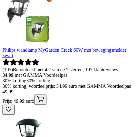
Philips wandlamp MyGarden Creek 60W met bewegingsmelder
zwart
(
195
)
Beoordeeld met 4.2 van de 5 sterren, 195 klantreviews
34.99
met GAMMA Voordeelpas
30% korting
30% korting
30% korting, voordeelprijs: 34.99 euro met GAMMA Voordeelpas
49
.
99
Prijs: 49.99 euro