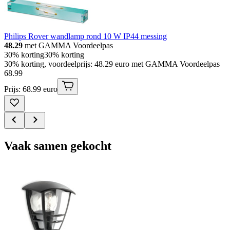
Philips Rover wandlamp rond 10 W IP44 messing
48.29
met GAMMA Voordeelpas
30% korting
30% korting
30% korting, voordeelprijs: 48.29 euro met GAMMA Voordeelpas
68
.
99
Prijs: 68.99 euro
Vaak samen gekocht