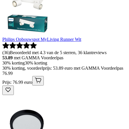
Philips Opbouwspot MyLiving Runner Wit
(
36
)
Beoordeeld met 4.3 van de 5 sterren, 36 klantreviews
53.89
met GAMMA Voordeelpas
30% korting
30% korting
30% korting, voordeelprijs: 53.89 euro met GAMMA Voordeelpas
76
.
99
Prijs: 76.99 euro