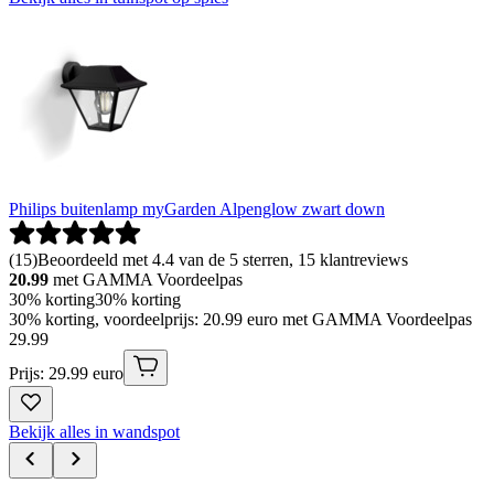
Philips buitenlamp myGarden Alpenglow zwart down
(
15
)
Beoordeeld met 4.4 van de 5 sterren, 15 klantreviews
20.99
met GAMMA Voordeelpas
30% korting
30% korting
30% korting, voordeelprijs: 20.99 euro met GAMMA Voordeelpas
29
.
99
Prijs: 29.99 euro
Bekijk alles in wandspot