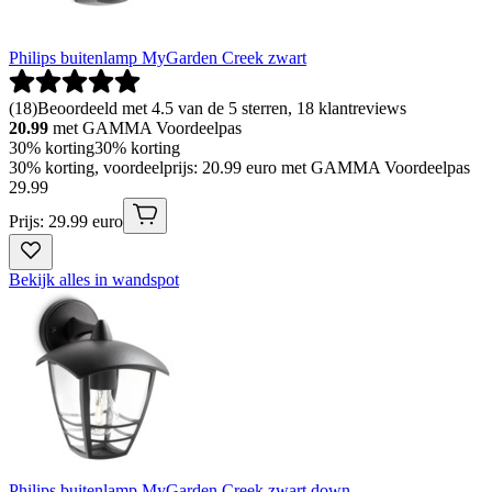
Philips buitenlamp MyGarden Creek zwart
(
18
)
Beoordeeld met 4.5 van de 5 sterren, 18 klantreviews
20.99
met GAMMA Voordeelpas
30% korting
30% korting
30% korting, voordeelprijs: 20.99 euro met GAMMA Voordeelpas
29
.
99
Prijs: 29.99 euro
Bekijk alles in wandspot
Philips buitenlamp MyGarden Creek zwart down