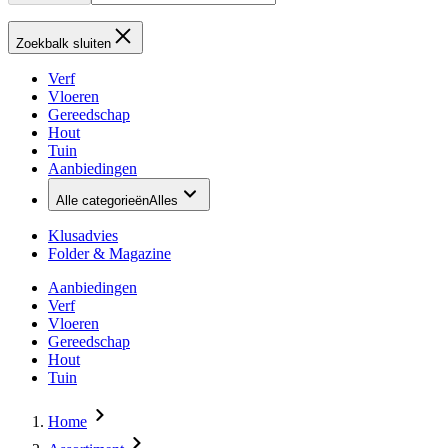
Zoekbalk sluiten
Verf
Vloeren
Gereedschap
Hout
Tuin
Aanbiedingen
Alle categorieën
Alles
Klusadvies
Folder & Magazine
Aanbiedingen
Verf
Vloeren
Gereedschap
Hout
Tuin
Home