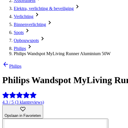
Assortiment
Elektra, verlichting & beveiliging
Verlichting
Binnenverlichting
Spots
Opbouwspots
Philips
Philips Wandspot MyLiving Runner Aluminium 50W
Philips
Philips Wandspot MyLiving R
4.3 / 5 (3 klantreviews)
Opslaan in Favorieten