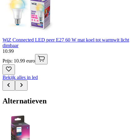
WiZ Connected LED peer E27 60 W mat koel tot warmwit licht
dimbaar
10
.
99
Prijs: 10.99 euro
Bekijk alles in led
Alternatieven