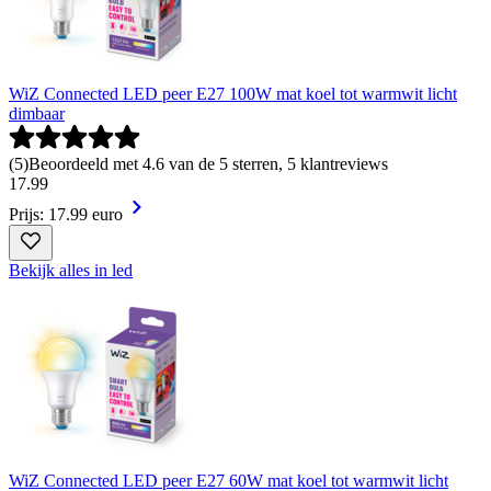
WiZ Connected LED peer E27 100W mat koel tot warmwit licht
dimbaar
(
5
)
Beoordeeld met 4.6 van de 5 sterren, 5 klantreviews
17
.
99
Prijs: 17.99 euro
Bekijk alles in led
WiZ Connected LED peer E27 60W mat koel tot warmwit licht