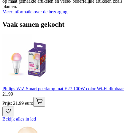
op maat gemaakte artikelen en verse/ bederfelijke artikelen zoals
planten.
Meer informatie over de bezorging
Vaak samen gekocht
Philips WiZ Smart peerlamp mat E27 100W color Wi-Fi dimbaar
21
.
99
Prijs: 21.99 euro
Bekijk alles in led