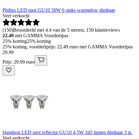
Philips LED spot GU10 50W 6 stuks warmglow dimbaar
Veel verkocht
(
150
)
Beoordeeld met 4.4 van de 5 sterren, 150 klantreviews
22.49
met GAMMA Voordeelpas
25% korting
25% korting
25% korting, voordeelprijs: 22.49 euro met GAMMA Voordeelpas
29
.
99
Prijs: 29.99 euro
Handson LED spot reflector GU10 4,5W 345 lumen dimbaar 3 st.
Veel verkocht