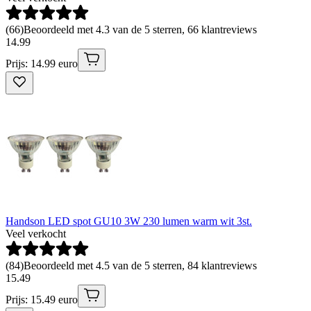
(
66
)
Beoordeeld met 4.3 van de 5 sterren, 66 klantreviews
14
.
99
Prijs: 14.99 euro
Handson LED spot GU10 3W 230 lumen warm wit 3st.
Veel verkocht
(
84
)
Beoordeeld met 4.5 van de 5 sterren, 84 klantreviews
15
.
49
Prijs: 15.49 euro