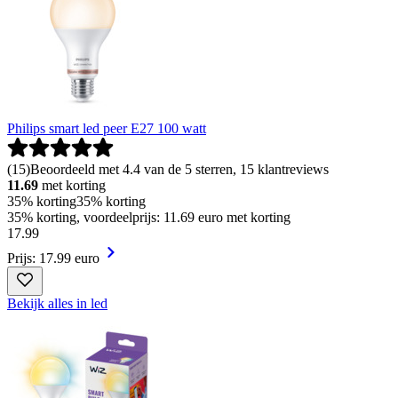
Philips smart led peer E27 100 watt
(
15
)
Beoordeeld met 4.4 van de 5 sterren, 15 klantreviews
11.69
met korting
35% korting
35% korting
35% korting, voordeelprijs: 11.69 euro met korting
17
.
99
Prijs: 17.99 euro
Bekijk alles in led