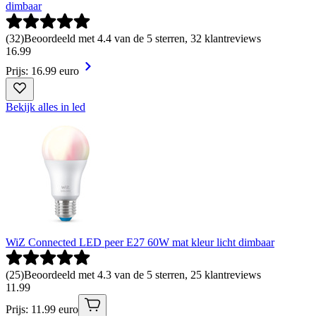
dimbaar
(
32
)
Beoordeeld met 4.4 van de 5 sterren, 32 klantreviews
16
.
99
Prijs: 16.99 euro
Bekijk alles in led
WiZ Connected LED peer E27 60W mat kleur licht dimbaar
(
25
)
Beoordeeld met 4.3 van de 5 sterren, 25 klantreviews
11
.
99
Prijs: 11.99 euro