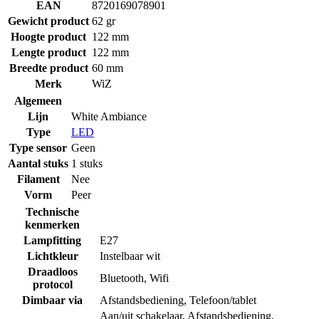
EAN
8720169078901
Gewicht product
62 gr
Hoogte product
122 mm
Lengte product
122 mm
Breedte product
60 mm
Merk
WiZ
Algemeen
Lijn
White Ambiance
Type
LED
Type sensor
Geen
Aantal stuks
1 stuks
Filament
Nee
Vorm
Peer
Technische
kenmerken
Lampfitting
E27
Lichtkleur
Instelbaar wit
Draadloos
Bluetooth
,
Wifi
protocol
Dimbaar via
Afstandsbediening
,
Telefoon/tablet
Aan/uit schakelaar
,
Afstandsbediening
,