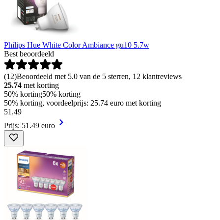
Philips Hue White Color Ambiance gu10 5.7w
Best beoordeeld
(
12
)
Beoordeeld met 5.0 van de 5 sterren, 12 klantreviews
25.74
met korting
50% korting
50% korting
50% korting, voordeelprijs: 25.74 euro met korting
51
.
49
Prijs: 51.49 euro