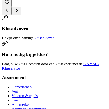
Klusadviezen
Bekijk onze handige
klusadviezen
Hulp nodig bij je klus?
Laat jouw klus uitvoeren door een klusexpert met de
GAMMA
Klusservice
Assortiment
Gereedschap
Verf
Vloeren & tegels
Tuin
Alle merken
Bekijk het assortiment