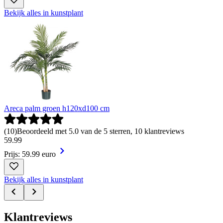
Bekijk alles in kunstplant
Areca palm groen h120xd100 cm
(
10
)
Beoordeeld met 5.0 van de 5 sterren, 10 klantreviews
59
.
99
Prijs: 59.99 euro
Bekijk alles in kunstplant
Klantreviews