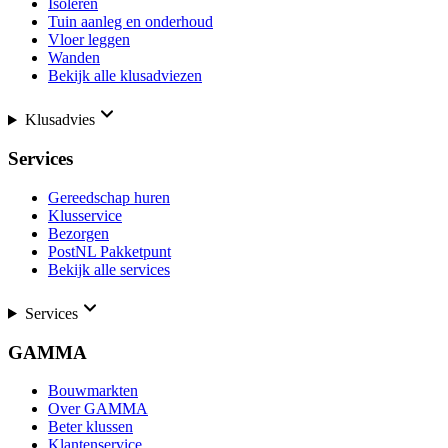
Isoleren
Tuin aanleg en onderhoud
Vloer leggen
Wanden
Bekijk alle klusadviezen
Klusadvies
Services
Gereedschap huren
Klusservice
Bezorgen
PostNL Pakketpunt
Bekijk alle services
Services
GAMMA
Bouwmarkten
Over GAMMA
Beter klussen
Klantenservice