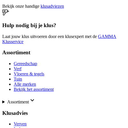
Bekijk onze handige
klusadviezen
Hulp nodig bij je klus?
Laat jouw klus uitvoeren door een klusexpert met de
GAMMA
Klusservice
Assortiment
Gereedschap
Verf
Vloeren & tegels
Tuin
Alle merken
Bekijk het assortiment
Assortiment
Klusadvies
Verven