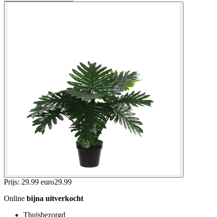
Prijs: 29.99 euro
29
.
99
Online
bijna uitverkocht
Thuisbezorgd