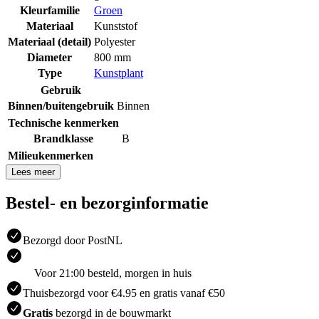
Kleurfamilie
Groen
Materiaal
Kunststof
Materiaal (detail)
Polyester
Diameter
800 mm
Type
Kunstplant
Gebruik
Binnen/buitengebruik
Binnen
Technische kenmerken
Brandklasse
B
Milieukenmerken
Lees meer
Bestel- en bezorginformatie
Bezorgd door PostNL
Voor 21:00 besteld, morgen in huis
Thuisbezorgd voor €4.95 en gratis vanaf €50
Gratis
bezorgd in de bouwmarkt