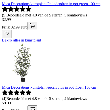
Mica Decorations kunstplant Philodendron in pot groen 100 cm
(
5
)
Beoordeeld met 4.0 van de 5 sterren, 5 klantreviews
32
.
99
Prijs: 32.99 euro
Bekijk alles in kunstplant
Mica Decorations kunstplant eucalyptus in pot groen 150 cm
(
4
)
Beoordeeld met 4.8 van de 5 sterren, 4 klantreviews
59
.
99