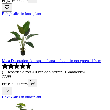
Prijs: 59.99 euro
Bekijk alles in kunstplant
Mica Decorations kunstplant bananenboom in pot groen 110 cm
(
1
)
Beoordeeld met 4.0 van de 5 sterren, 1 klantreview
77
.
99
Prijs: 77.99 euro
Bekijk alles in kunstplant