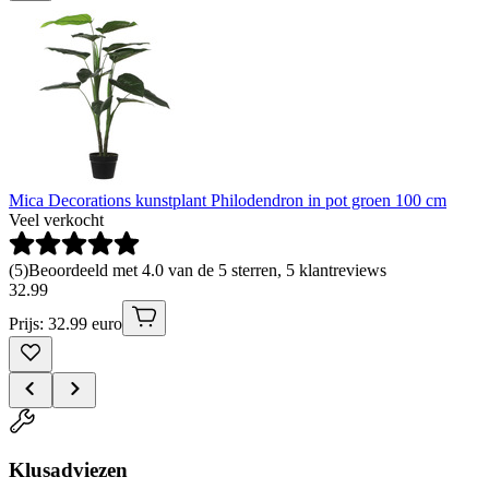
Mica Decorations kunstplant Philodendron in pot groen 100 cm
Veel verkocht
(
5
)
Beoordeeld met 4.0 van de 5 sterren, 5 klantreviews
32
.
99
Prijs: 32.99 euro
Klusadviezen