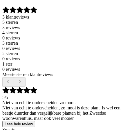
3 klantreviews
5 sterren
3 reviews
4 sterren
0 reviews
3 sterren
0 reviews
2 sterren
0 reviews
1 ster
0 reviews
Meeste sterren klantreviews
5
/5
Niet van echt te onderscheiden zo mooi.
Niet van echt te onderscheiden, zo mooi is deze plant. Is wel een
beetje duurder dan vergelijkbare planten bij het Zweedse
woonwarenhuis, maar ook veel mooier.
Lees hele review
Smarty