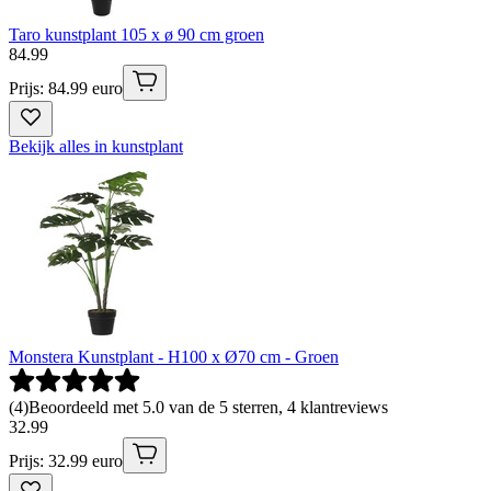
Taro kunstplant 105 x ø 90 cm groen
84
.
99
Prijs: 84.99 euro
Bekijk alles in kunstplant
Monstera Kunstplant - H100 x Ø70 cm - Groen
(
4
)
Beoordeeld met 5.0 van de 5 sterren, 4 klantreviews
32
.
99
Prijs: 32.99 euro