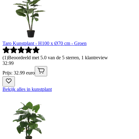
Taro Kunstplant - H100 x Ø70 cm - Groen
(
1
)
Beoordeeld met 5.0 van de 5 sterren, 1 klantreview
32
.
99
Prijs: 32.99 euro
Bekijk alles in kunstplant