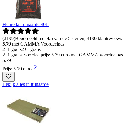
Fleurella Tuinaarde 40L
(
3199
)
Beoordeeld met 4.5 van de 5 sterren, 3199 klantreviews
5.79
met GAMMA Voordeelpas
2+1 gratis
2+1 gratis
2+1 gratis, voordeelprijs: 5.79 euro met GAMMA Voordeelpas
5
.
79
Prijs: 5.79 euro
Bekijk alles in tuinaarde