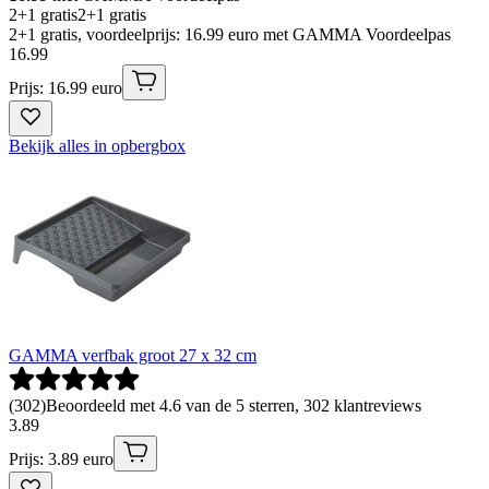
2+1 gratis
2+1 gratis
2+1 gratis, voordeelprijs: 16.99 euro met GAMMA Voordeelpas
16
.
99
Prijs: 16.99 euro
Bekijk alles in opbergbox
GAMMA verfbak groot 27 x 32 cm
(
302
)
Beoordeeld met 4.6 van de 5 sterren, 302 klantreviews
3
.
89
Prijs: 3.89 euro