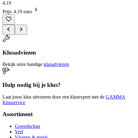
4
.
19
Prijs: 4.19 euro
Klusadviezen
Bekijk onze handige
klusadviezen
Hulp nodig bij je klus?
Laat jouw klus uitvoeren door een klusexpert met de
GAMMA
Klusservice
Assortiment
Gereedschap
Verf
Vloeren & tegels