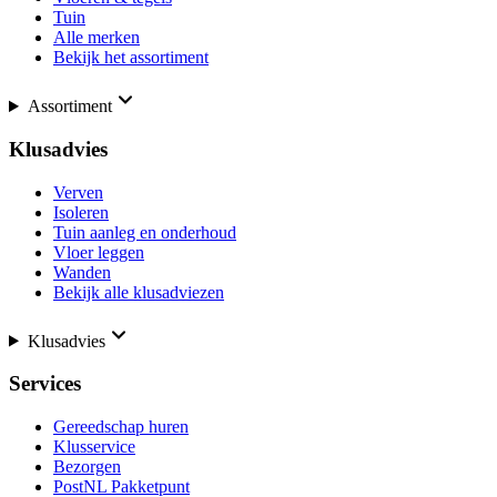
Tuin
Alle merken
Bekijk het assortiment
Assortiment
Klusadvies
Verven
Isoleren
Tuin aanleg en onderhoud
Vloer leggen
Wanden
Bekijk alle klusadviezen
Klusadvies
Services
Gereedschap huren
Klusservice
Bezorgen
PostNL Pakketpunt