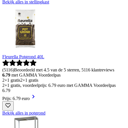
Bekijk alles in stellingkast
Fleurella Potgrond 40L
(
5116
)
Beoordeeld met 4.5 van de 5 sterren, 5116 klantreviews
6.79
met GAMMA Voordeelpas
2+1 gratis
2+1 gratis
2+1 gratis, voordeelprijs: 6.79 euro met GAMMA Voordeelpas
6
.
79
Prijs: 6.79 euro
Bekijk alles in potgrond