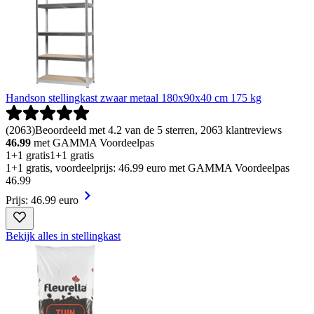
Handson stellingkast zwaar metaal 180x90x40 cm 175 kg
(
2063
)
Beoordeeld met 4.2 van de 5 sterren, 2063 klantreviews
46.99
met GAMMA Voordeelpas
1+1 gratis
1+1 gratis
1+1 gratis, voordeelprijs: 46.99 euro met GAMMA Voordeelpas
46
.
99
Prijs: 46.99 euro
Bekijk alles in stellingkast