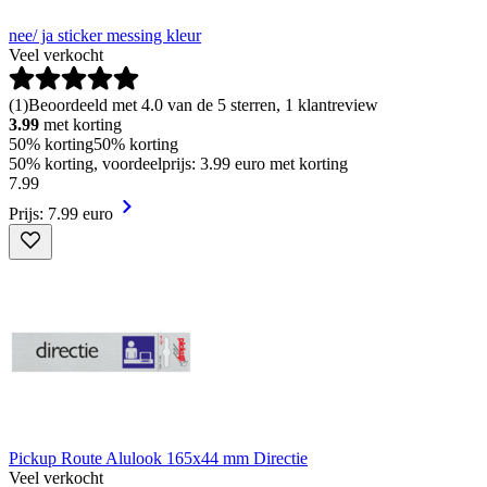
nee/ ja sticker messing kleur
Veel verkocht
(
1
)
Beoordeeld met 4.0 van de 5 sterren, 1 klantreview
3.99
met korting
50% korting
50% korting
50% korting, voordeelprijs: 3.99 euro met korting
7
.
99
Prijs: 7.99 euro
Pickup Route Alulook 165x44 mm Directie
Veel verkocht