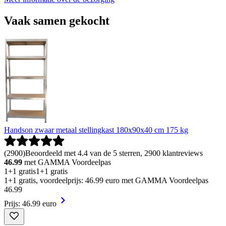
Vaak samen gekocht
Handson zwaar metaal stellingkast 180x90x40 cm 175 kg
(
2900
)
Beoordeeld met 4.4 van de 5 sterren, 2900 klantreviews
46.99
met GAMMA Voordeelpas
1+1 gratis
1+1 gratis
1+1 gratis, voordeelprijs: 46.99 euro met GAMMA Voordeelpas
46
.
99
Prijs: 46.99 euro