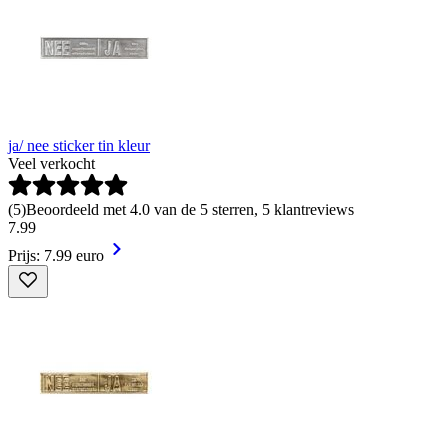
ja/ nee sticker tin kleur
Veel verkocht
(
5
)
Beoordeeld met 4.0 van de 5 sterren, 5 klantreviews
7
.
99
Prijs: 7.99 euro