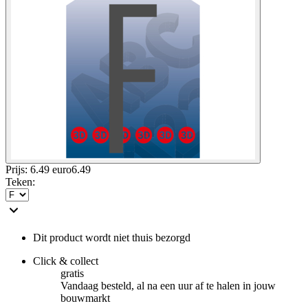
Prijs: 6.49 euro
6
.
49
Teken
:
Dit product wordt niet thuis bezorgd
Click & collect
gratis
Vandaag besteld, al na een uur af te halen in jouw
bouwmarkt