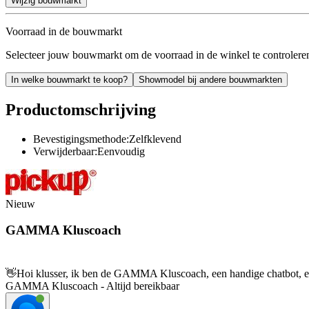
Wijzig bouwmarkt
Voorraad in de bouwmarkt
Selecteer jouw bouwmarkt om de voorraad in de winkel te controlere
In welke bouwmarkt te koop?
Showmodel bij andere bouwmarkten
Productomschrijving
Bevestigingsmethode:Zelfklevend
Verwijderbaar:Eenvoudig
Nieuw
GAMMA Kluscoach
👋
Hoi klusser, ik ben de GAMMA Kluscoach, een handige chatbot, en 
GAMMA Kluscoach - Altijd bereikbaar