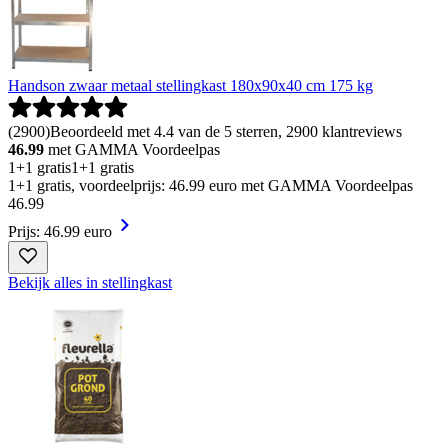
Handson zwaar metaal stellingkast 180x90x40 cm 175 kg
(
2900
)
Beoordeeld met 4.4 van de 5 sterren, 2900 klantreviews
46.99
met GAMMA Voordeelpas
1+1 gratis
1+1 gratis
1+1 gratis, voordeelprijs: 46.99 euro met GAMMA Voordeelpas
46
.
99
Prijs: 46.99 euro
Bekijk alles in stellingkast