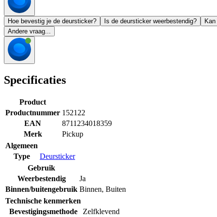
Hoe bevestig je de deursticker?
Is de deursticker weerbestendig?
Kan 
Andere vraag...
Specificaties
Product
Productnummer
152122
EAN
8711234018359
Merk
Pickup
Algemeen
Type
Deursticker
Gebruik
Weerbestendig
Ja
Binnen/buitengebruik
Binnen
,
Buiten
Technische kenmerken
Bevestigingsmethode
Zelfklevend