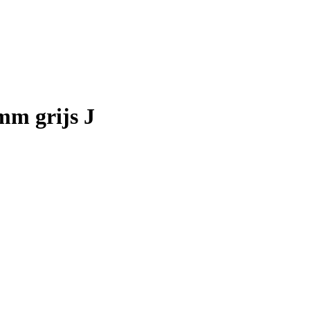
m grijs J