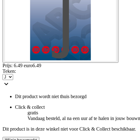
Prijs: 6.49 euro
6
.
49
Teken
:
Dit product wordt niet thuis bezorgd
Click & collect
gratis
Vandaag besteld, al na een uur af te halen in jouw bouw
Dit product is in deze winkel niet voor Click & Collect beschikbaar.