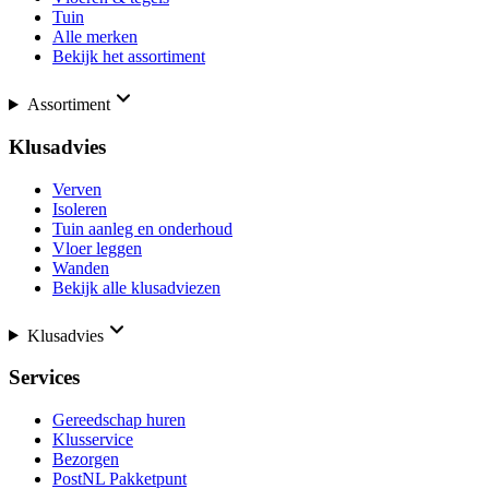
Tuin
Alle merken
Bekijk het assortiment
Assortiment
Klusadvies
Verven
Isoleren
Tuin aanleg en onderhoud
Vloer leggen
Wanden
Bekijk alle klusadviezen
Klusadvies
Services
Gereedschap huren
Klusservice
Bezorgen
PostNL Pakketpunt