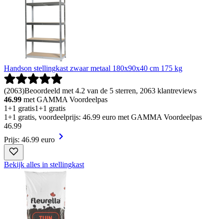
Handson stellingkast zwaar metaal 180x90x40 cm 175 kg
(
2063
)
Beoordeeld met 4.2 van de 5 sterren, 2063 klantreviews
46.99
met GAMMA Voordeelpas
1+1 gratis
1+1 gratis
1+1 gratis, voordeelprijs: 46.99 euro met GAMMA Voordeelpas
46
.
99
Prijs: 46.99 euro
Bekijk alles in stellingkast