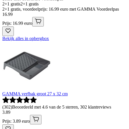
2+1 gratis
2+1 gratis
2+1 gratis, voordeelprijs: 16.99 euro met GAMMA Voordeelpas
16
.
99
Prijs: 16.99 euro
Bekijk alles in opbergbox
GAMMA verfbak groot 27 x 32 cm
(
302
)
Beoordeeld met 4.6 van de 5 sterren, 302 klantreviews
3
.
89
Prijs: 3.89 euro