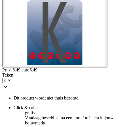
Prijs: 6.49 euro
6
.
49
Teken
:
Dit product wordt niet thuis bezorgd
Click & collect
gratis
Vandaag besteld, al na een uur af te halen in jouw
bouwmarkt