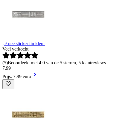
ja/ nee sticker tin kleur
Veel verkocht
(
5
)
Beoordeeld met 4.0 van de 5 sterren, 5 klantreviews
7
.
99
Prijs: 7.99 euro