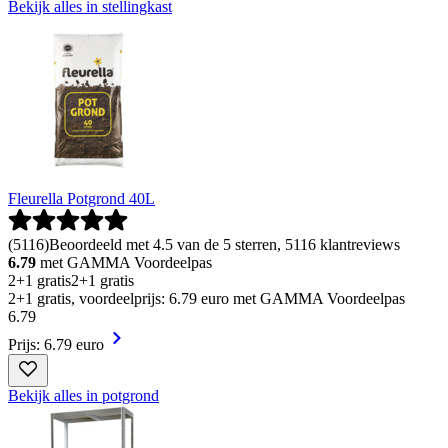
Bekijk alles in stellingkast
Fleurella Potgrond 40L
(
5116
)
Beoordeeld met 4.5 van de 5 sterren, 5116 klantreviews
6.79
met GAMMA Voordeelpas
2+1 gratis
2+1 gratis
2+1 gratis, voordeelprijs: 6.79 euro met GAMMA Voordeelpas
6
.
79
Prijs: 6.79 euro
Bekijk alles in potgrond