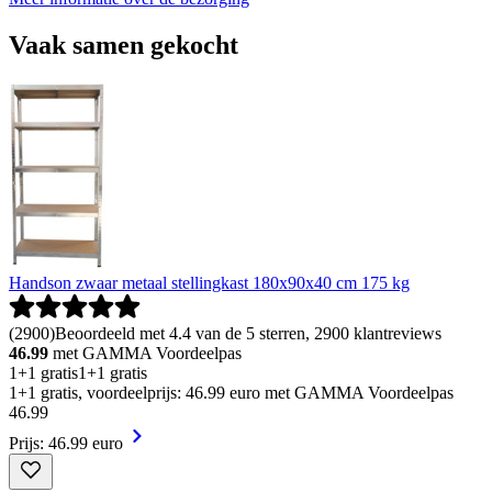
Vaak samen gekocht
Handson zwaar metaal stellingkast 180x90x40 cm 175 kg
(
2900
)
Beoordeeld met 4.4 van de 5 sterren, 2900 klantreviews
46.99
met GAMMA Voordeelpas
1+1 gratis
1+1 gratis
1+1 gratis, voordeelprijs: 46.99 euro met GAMMA Voordeelpas
46
.
99
Prijs: 46.99 euro