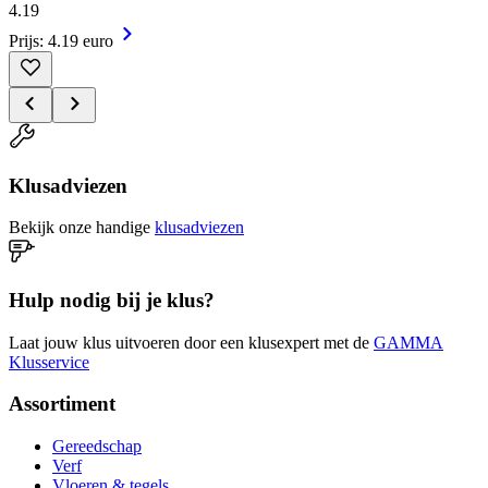
4
.
19
Prijs: 4.19 euro
Klusadviezen
Bekijk onze handige
klusadviezen
Hulp nodig bij je klus?
Laat jouw klus uitvoeren door een klusexpert met de
GAMMA
Klusservice
Assortiment
Gereedschap
Verf
Vloeren & tegels