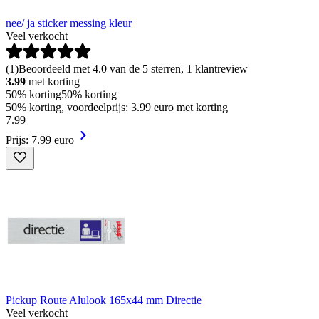
nee/ ja sticker messing kleur
Veel verkocht
(
1
)
Beoordeeld met 4.0 van de 5 sterren, 1 klantreview
3.99
met korting
50% korting
50% korting
50% korting, voordeelprijs: 3.99 euro met korting
7
.
99
Prijs: 7.99 euro
Pickup Route Alulook 165x44 mm Directie
Veel verkocht