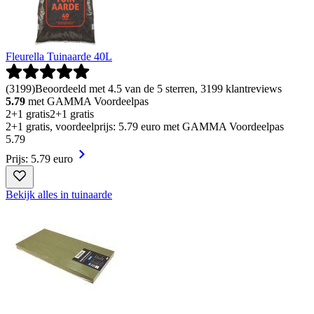
Fleurella Tuinaarde 40L
(
3199
)
Beoordeeld met 4.5 van de 5 sterren, 3199 klantreviews
5.79
met GAMMA Voordeelpas
2+1 gratis
2+1 gratis
2+1 gratis, voordeelprijs: 5.79 euro met GAMMA Voordeelpas
5
.
79
Prijs: 5.79 euro
Bekijk alles in tuinaarde