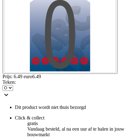
Prijs: 6.49 euro
6
.
49
Teken
:
Dit product wordt niet thuis bezorgd
Click & collect
gratis
Vandaag besteld, al na een uur af te halen in jouw
bouwmarkt