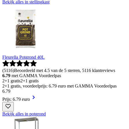
Bekijk alles in stellingkast
Fleurella Potgrond 40L
(
5116
)
Beoordeeld met 4.5 van de 5 sterren, 5116 klantreviews
6.79
met GAMMA Voordeelpas
2+1 gratis
2+1 gratis
2+1 gratis, voordeelprijs: 6.79 euro met GAMMA Voordeelpas
6
.
79
Prijs: 6.79 euro
Bekijk alles in potgrond