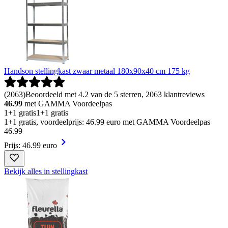
Handson stellingkast zwaar metaal 180x90x40 cm 175 kg
(
2063
)
Beoordeeld met 4.2 van de 5 sterren, 2063 klantreviews
46.99
met GAMMA Voordeelpas
1+1 gratis
1+1 gratis
1+1 gratis, voordeelprijs: 46.99 euro met GAMMA Voordeelpas
46
.
99
Prijs: 46.99 euro
Bekijk alles in stellingkast