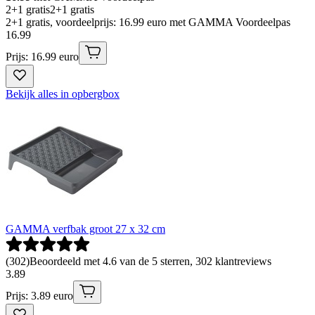
2+1 gratis
2+1 gratis
2+1 gratis, voordeelprijs: 16.99 euro met GAMMA Voordeelpas
16
.
99
Prijs: 16.99 euro
Bekijk alles in opbergbox
GAMMA verfbak groot 27 x 32 cm
(
302
)
Beoordeeld met 4.6 van de 5 sterren, 302 klantreviews
3
.
89
Prijs: 3.89 euro