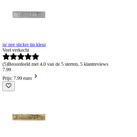
ja/ nee sticker tin kleur
Veel verkocht
(
5
)
Beoordeeld met 4.0 van de 5 sterren, 5 klantreviews
7
.
99
Prijs: 7.99 euro