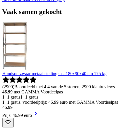
Vaak samen gekocht
Handson zwaar metaal stellingkast 180x90x40 cm 175 kg
(
2900
)
Beoordeeld met 4.4 van de 5 sterren, 2900 klantreviews
46.99
met GAMMA Voordeelpas
1+1 gratis
1+1 gratis
1+1 gratis, voordeelprijs: 46.99 euro met GAMMA Voordeelpas
46
.
99
Prijs: 46.99 euro