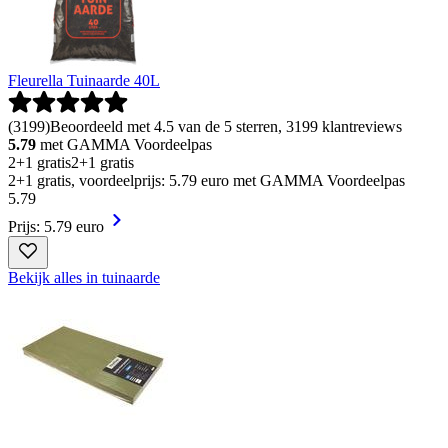
Fleurella Tuinaarde 40L
(
3199
)
Beoordeeld met 4.5 van de 5 sterren, 3199 klantreviews
5.79
met GAMMA Voordeelpas
2+1 gratis
2+1 gratis
2+1 gratis, voordeelprijs: 5.79 euro met GAMMA Voordeelpas
5
.
79
Prijs: 5.79 euro
Bekijk alles in tuinaarde