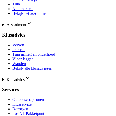
Tuin
Alle merken
Bekijk het assortiment
Assortiment
Klusadvies
Verven
Isoleren
Tuin aanleg en onderhoud
Vloer leggen
Wanden
Bekijk alle klusadviezen
Klusadvies
Services
Gereedschap huren
Klusservice
Bezorgen
PostNL Pakketpunt