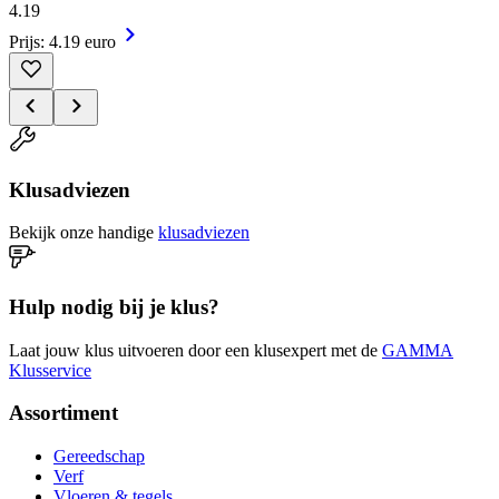
4
.
19
Prijs: 4.19 euro
Klusadviezen
Bekijk onze handige
klusadviezen
Hulp nodig bij je klus?
Laat jouw klus uitvoeren door een klusexpert met de
GAMMA
Klusservice
Assortiment
Gereedschap
Verf
Vloeren & tegels