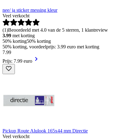
nee/ ja sticker messing kleur
Veel verkocht
(
1
)
Beoordeeld met 4.0 van de 5 sterren, 1 klantreview
3.99
met korting
50% korting
50% korting
50% korting, voordeelprijs: 3.99 euro met korting
7
.
99
Prijs: 7.99 euro
Pickup Route Alulook 165x44 mm Directie
Veel verkocht