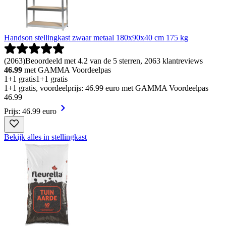
Handson stellingkast zwaar metaal 180x90x40 cm 175 kg
(
2063
)
Beoordeeld met 4.2 van de 5 sterren, 2063 klantreviews
46.99
met GAMMA Voordeelpas
1+1 gratis
1+1 gratis
1+1 gratis, voordeelprijs: 46.99 euro met GAMMA Voordeelpas
46
.
99
Prijs: 46.99 euro
Bekijk alles in stellingkast