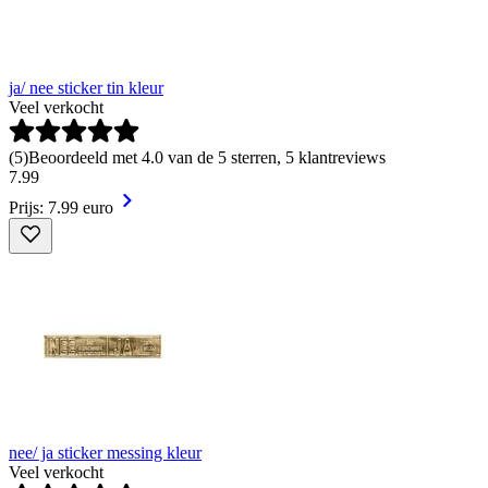
ja/ nee sticker tin kleur
Veel verkocht
(
5
)
Beoordeeld met 4.0 van de 5 sterren, 5 klantreviews
7
.
99
Prijs: 7.99 euro
nee/ ja sticker messing kleur
Veel verkocht