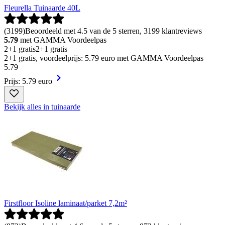
Fleurella Tuinaarde 40L
(
3199
)
Beoordeeld met 4.5 van de 5 sterren, 3199 klantreviews
5.79
met GAMMA Voordeelpas
2+1 gratis
2+1 gratis
2+1 gratis, voordeelprijs: 5.79 euro met GAMMA Voordeelpas
5
.
79
Prijs: 5.79 euro
Bekijk alles in tuinaarde
Firstfloor Isoline laminaat/parket 7,2m²