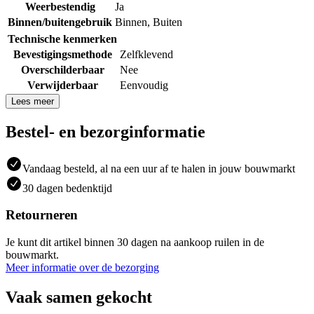
Weerbestendig
Ja
Binnen/buitengebruik
Binnen
,
Buiten
Technische kenmerken
Bevestigingsmethode
Zelfklevend
Overschilderbaar
Nee
Verwijderbaar
Eenvoudig
Lees meer
Bestel- en bezorginformatie
Vandaag besteld, al na een uur af te halen in jouw bouwmarkt
30 dagen bedenktijd
Retourneren
Je kunt dit artikel binnen 30 dagen na aankoop ruilen in de
bouwmarkt.
Meer informatie over de bezorging
Vaak samen gekocht