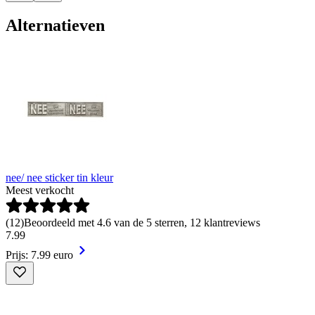
Alternatieven
nee/ nee sticker tin kleur
Meest verkocht
(
12
)
Beoordeeld met 4.6 van de 5 sterren, 12 klantreviews
7
.
99
Prijs: 7.99 euro