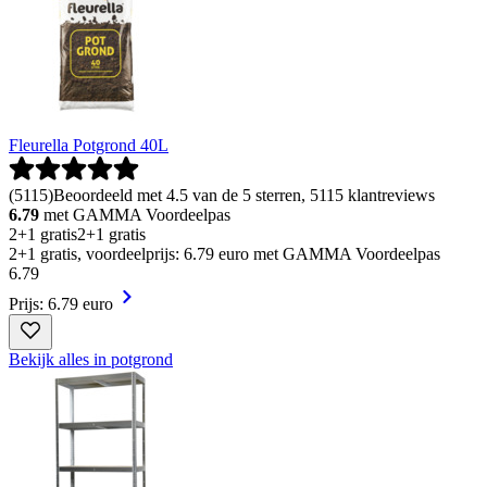
Fleurella Potgrond 40L
(
5115
)
Beoordeeld met 4.5 van de 5 sterren, 5115 klantreviews
6.79
met GAMMA Voordeelpas
2+1 gratis
2+1 gratis
2+1 gratis, voordeelprijs: 6.79 euro met GAMMA Voordeelpas
6
.
79
Prijs: 6.79 euro
Bekijk alles in potgrond