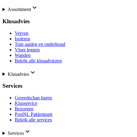
Assortiment
Klusadvies
Verven
Isoleren
Tuin aanleg en onderhoud
Vloer leggen
Wanden
Bekijk alle klusadviezen
Klusadvies
Services
Gereedschap huren
Klusservice
Bezorgen
PostNL Pakketpunt
Bekijk alle services
Services