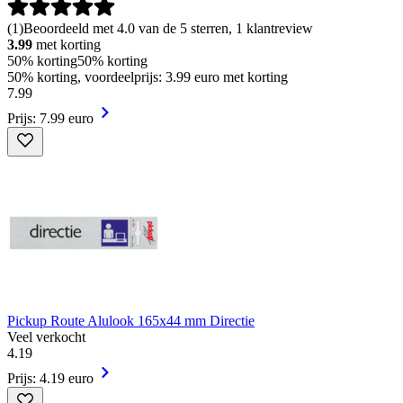
(
1
)
Beoordeeld met 4.0 van de 5 sterren, 1 klantreview
3.99
met korting
50% korting
50% korting
50% korting, voordeelprijs: 3.99 euro met korting
7
.
99
Prijs: 7.99 euro
Pickup Route Alulook 165x44 mm Directie
Veel verkocht
4
.
19
Prijs: 4.19 euro