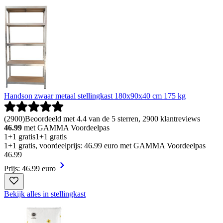
Handson zwaar metaal stellingkast 180x90x40 cm 175 kg
(
2900
)
Beoordeeld met 4.4 van de 5 sterren, 2900 klantreviews
46.99
met GAMMA Voordeelpas
1+1 gratis
1+1 gratis
1+1 gratis, voordeelprijs: 46.99 euro met GAMMA Voordeelpas
46
.
99
Prijs: 46.99 euro
Bekijk alles in stellingkast