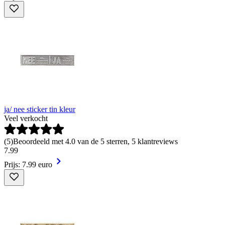
ja/ nee sticker tin kleur
Veel verkocht
(
5
)
Beoordeeld met 4.0 van de 5 sterren, 5 klantreviews
7
.
99
Prijs: 7.99 euro