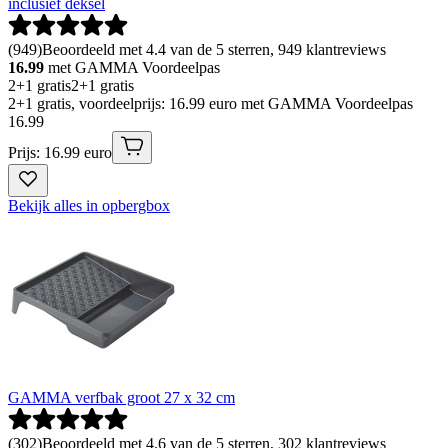
inclusief deksel
(
949
)
Beoordeeld met 4.4 van de 5 sterren, 949 klantreviews
16.99
met GAMMA Voordeelpas
2+1 gratis
2+1 gratis
2+1 gratis, voordeelprijs: 16.99 euro met GAMMA Voordeelpas
16
.
99
Prijs: 16.99 euro
Bekijk alles in opbergbox
GAMMA verfbak groot 27 x 32 cm
(
302
)
Beoordeeld met 4.6 van de 5 sterren, 302 klantreviews