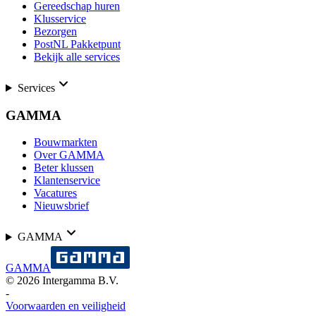
Gereedschap huren
Klusservice
Bezorgen
PostNL Pakketpunt
Bekijk alle services
Services
GAMMA
Bouwmarkten
Over GAMMA
Beter klussen
Klantenservice
Vacatures
Nieuwsbrief
GAMMA
GAMMA
©
2026
Intergamma B.V.
-
Voorwaarden en veiligheid