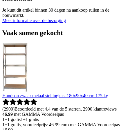
Je kunt dit artikel binnen 30 dagen na aankoop ruilen in de
bouwmarkt.
Meer informatie over de bezorging
Vaak samen gekocht
Handson zwaar metaal stellingkast 180x90x40 cm 175 kg
(
2900
)
Beoordeeld met 4.4 van de 5 sterren, 2900 klantreviews
46.99
met GAMMA Voordeelpas
1+1 gratis
1+1 gratis
1+1 gratis, voordeelprijs: 46.99 euro met GAMMA Voordeelpas
46
.
99