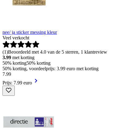
nee/ ja sticker messing kleur
Veel verkocht
(
1
)
Beoordeeld met 4.0 van de 5 sterren, 1 klantreview
3.99
met korting
50% korting
50% korting
50% korting, voordeelprijs: 3.99 euro met korting
7
.
99
Prijs: 7.99 euro