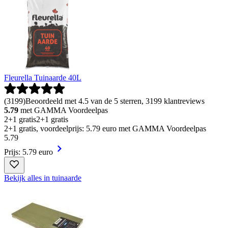
Fleurella Tuinaarde 40L
(
3199
)
Beoordeeld met 4.5 van de 5 sterren, 3199 klantreviews
5.79
met GAMMA Voordeelpas
2+1 gratis
2+1 gratis
2+1 gratis, voordeelprijs: 5.79 euro met GAMMA Voordeelpas
5
.
79
Prijs: 5.79 euro
Bekijk alles in tuinaarde