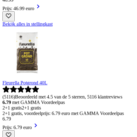
Prijs: 46.99 euro
Bekijk alles in stellingkast
Fleurella Potgrond 40L
(
5116
)
Beoordeeld met 4.5 van de 5 sterren, 5116 klantreviews
6.79
met GAMMA Voordeelpas
2+1 gratis
2+1 gratis
2+1 gratis, voordeelprijs: 6.79 euro met GAMMA Voordeelpas
6
.
79
Prijs: 6.79 euro