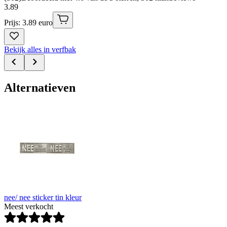
3
.
89
Prijs: 3.89 euro
Bekijk alles in verfbak
Alternatieven
nee/ nee sticker tin kleur
Meest verkocht