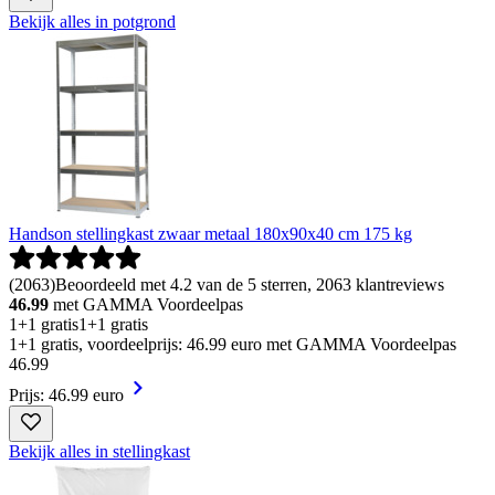
Bekijk alles in potgrond
Handson stellingkast zwaar metaal 180x90x40 cm 175 kg
(
2063
)
Beoordeeld met 4.2 van de 5 sterren, 2063 klantreviews
46.99
met GAMMA Voordeelpas
1+1 gratis
1+1 gratis
1+1 gratis, voordeelprijs: 46.99 euro met GAMMA Voordeelpas
46
.
99
Prijs: 46.99 euro
Bekijk alles in stellingkast