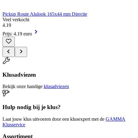
Pickup Route Alulook 165x44 mm Directie
Veel verkocht
4
.
19
Prijs: 4.19 euro
Klusadviezen
Bekijk onze handige
klusadviezen
Hulp nodig bij je klus?
Laat jouw klus uitvoeren door een klusexpert met de
GAMMA
Klusservice
Assortiment