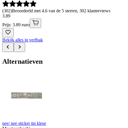
(
302
)
Beoordeeld met 4.6 van de 5 sterren, 302 klantreviews
3
.
89
Prijs: 3.89 euro
Bekijk alles in verfbak
Alternatieven
nee/ nee sticker tin kleur