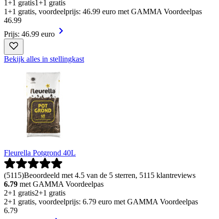
1+1 gratis
1+1 gratis
1+1 gratis, voordeelprijs: 46.99 euro met GAMMA Voordeelpas
46
.
99
Prijs: 46.99 euro
Bekijk alles in stellingkast
Fleurella Potgrond 40L
(
5115
)
Beoordeeld met 4.5 van de 5 sterren, 5115 klantreviews
6.79
met GAMMA Voordeelpas
2+1 gratis
2+1 gratis
2+1 gratis, voordeelprijs: 6.79 euro met GAMMA Voordeelpas
6
.
79