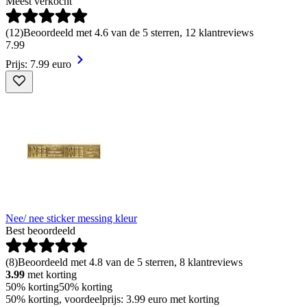
Meest verkocht
(
12
)
Beoordeeld met 4.6 van de 5 sterren, 12 klantreviews
7
.
99
Prijs: 7.99 euro
Nee/ nee sticker messing kleur
Best beoordeeld
(
8
)
Beoordeeld met 4.8 van de 5 sterren, 8 klantreviews
3.99
met korting
50% korting
50% korting
50% korting, voordeelprijs: 3.99 euro met korting