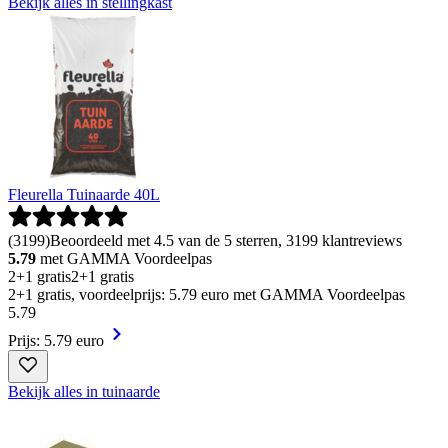
Bekijk alles in stellingkast
Fleurella Tuinaarde 40L
(
3199
)
Beoordeeld met 4.5 van de 5 sterren, 3199 klantreviews
5.79
met GAMMA Voordeelpas
2+1 gratis
2+1 gratis
2+1 gratis, voordeelprijs: 5.79 euro met GAMMA Voordeelpas
5
.
79
Prijs: 5.79 euro
Bekijk alles in tuinaarde