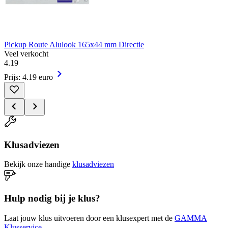
Pickup Route Alulook 165x44 mm Directie
Veel verkocht
4
.
19
Prijs: 4.19 euro
Klusadviezen
Bekijk onze handige
klusadviezen
Hulp nodig bij je klus?
Laat jouw klus uitvoeren door een klusexpert met de
GAMMA
Klusservice