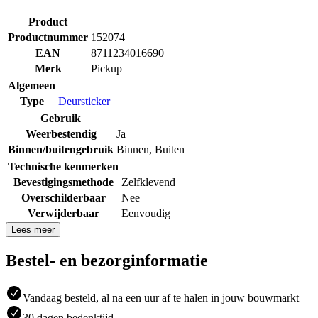
Product
Productnummer
152074
EAN
8711234016690
Merk
Pickup
Algemeen
Type
Deursticker
Gebruik
Weerbestendig
Ja
Binnen/buitengebruik
Binnen
,
Buiten
Technische kenmerken
Bevestigingsmethode
Zelfklevend
Overschilderbaar
Nee
Verwijderbaar
Eenvoudig
Lees meer
Bestel- en bezorginformatie
Vandaag besteld, al na een uur af te halen in jouw bouwmarkt
30 dagen bedenktijd