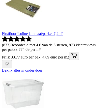
Firstfloor Isoline laminaat/parket 7,2m²
(
873
)
Beoordeeld met 4.6 van de 5 sterren, 873 klantreviews
per pak
33
.
77
4.69 per m²
Prijs: 33.77 euro per pak, 4.69 euro per m2
Bekijk alles in ondervloer