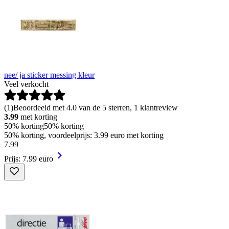
nee/ ja sticker messing kleur
Veel verkocht
(
1
)
Beoordeeld met 4.0 van de 5 sterren, 1 klantreview
3.99
met korting
50% korting
50% korting
50% korting, voordeelprijs: 3.99 euro met korting
7
.
99
Prijs: 7.99 euro