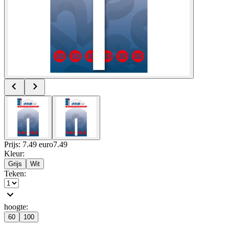
Prijs: 7.49 euro
7
.
49
Kleur
:
Grijs
Wit
Teken
:
hoogte
:
60
100