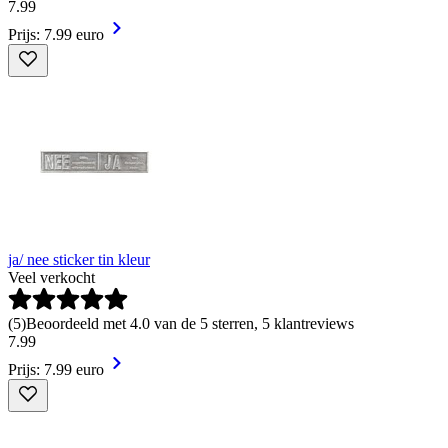
7
.
99
Prijs: 7.99 euro
ja/ nee sticker tin kleur
Veel verkocht
(
5
)
Beoordeeld met 4.0 van de 5 sterren, 5 klantreviews
7
.
99
Prijs: 7.99 euro