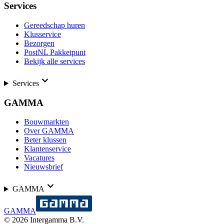
Services
Gereedschap huren
Klusservice
Bezorgen
PostNL Pakketpunt
Bekijk alle services
Services
GAMMA
Bouwmarkten
Over GAMMA
Beter klussen
Klantenservice
Vacatures
Nieuwsbrief
GAMMA
GAMMA
©
2026
Intergamma B.V.