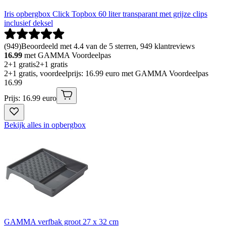
Iris opbergbox Click Topbox 60 liter transparant met grijze clips
inclusief deksel
(
949
)
Beoordeeld met 4.4 van de 5 sterren, 949 klantreviews
16.99
met GAMMA Voordeelpas
2+1 gratis
2+1 gratis
2+1 gratis, voordeelprijs: 16.99 euro met GAMMA Voordeelpas
16
.
99
Prijs: 16.99 euro
Bekijk alles in opbergbox
GAMMA verfbak groot 27 x 32 cm