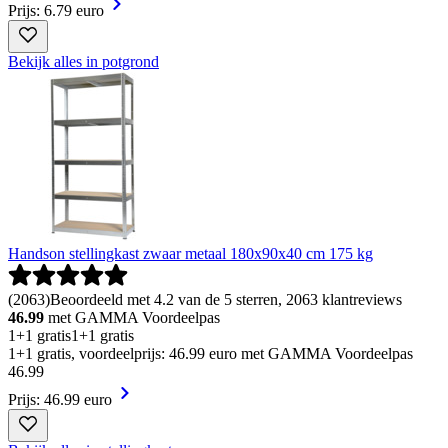
Prijs: 6.79 euro
Bekijk alles in potgrond
Handson stellingkast zwaar metaal 180x90x40 cm 175 kg
(
2063
)
Beoordeeld met 4.2 van de 5 sterren, 2063 klantreviews
46.99
met GAMMA Voordeelpas
1+1 gratis
1+1 gratis
1+1 gratis, voordeelprijs: 46.99 euro met GAMMA Voordeelpas
46
.
99
Prijs: 46.99 euro