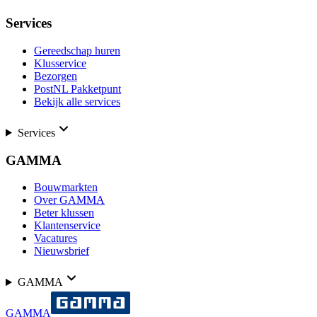
Services
Gereedschap huren
Klusservice
Bezorgen
PostNL Pakketpunt
Bekijk alle services
Services
GAMMA
Bouwmarkten
Over GAMMA
Beter klussen
Klantenservice
Vacatures
Nieuwsbrief
GAMMA
GAMMA