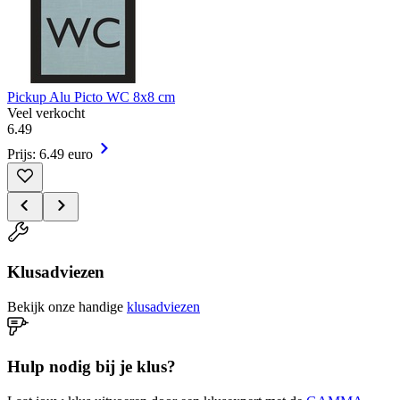
Pickup Alu Picto WC 8x8 cm
Veel verkocht
6
.
49
Prijs: 6.49 euro
Klusadviezen
Bekijk onze handige
klusadviezen
Hulp nodig bij je klus?