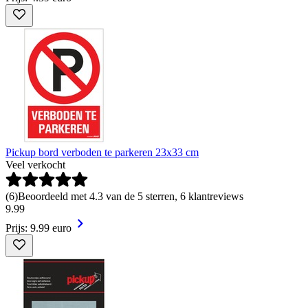
Pickup bord verboden te parkeren 23x33 cm
Veel verkocht
(
6
)
Beoordeeld met 4.3 van de 5 sterren, 6 klantreviews
9
.
99
Prijs: 9.99 euro