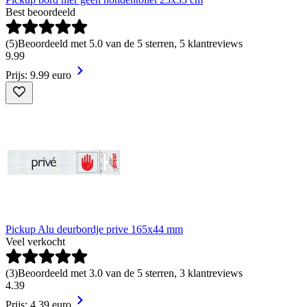
Best beoordeeld
(
5
)
Beoordeeld met 5.0 van de 5 sterren, 5 klantreviews
9
.
99
Prijs: 9.99 euro
Pickup Alu deurbordje prive 165x44 mm
Veel verkocht
(
3
)
Beoordeeld met 3.0 van de 5 sterren, 3 klantreviews
4
.
39
Prijs: 4.39 euro