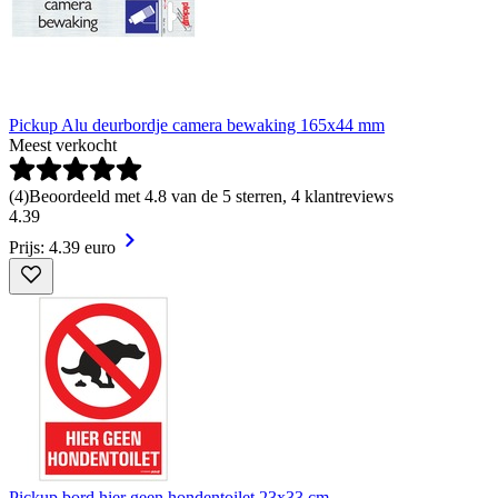
Pickup Alu deurbordje camera bewaking 165x44 mm
Meest verkocht
(
4
)
Beoordeeld met 4.8 van de 5 sterren, 4 klantreviews
4
.
39
Prijs: 4.39 euro
Pickup bord hier geen hondentoilet 23x33 cm