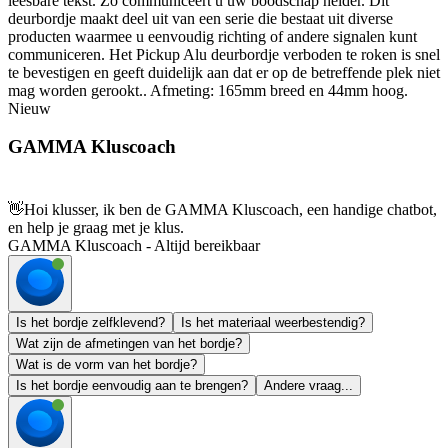
leesbare tekst. Zo communiceert u uw boodschap helder. Dit
deurbordje maakt deel uit van een serie die bestaat uit diverse
producten waarmee u eenvoudig richting of andere signalen kunt
communiceren. Het Pickup Alu deurbordje verboden te roken is snel
te bevestigen en geeft duidelijk aan dat er op de betreffende plek niet
mag worden gerookt.. Afmeting: 165mm breed en 44mm hoog.
Nieuw
GAMMA Kluscoach
👋
Hoi klusser, ik ben de GAMMA Kluscoach, een handige chatbot,
en help je graag met je klus.
GAMMA Kluscoach - Altijd bereikbaar
Is het bordje zelfklevend?
Is het materiaal weerbestendig?
Wat zijn de afmetingen van het bordje?
Wat is de vorm van het bordje?
Is het bordje eenvoudig aan te brengen?
Andere vraag...