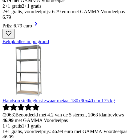
6.79
met GAMMA Voordeelpas
2+1 gratis
2+1 gratis
2+1 gratis, voordeelprijs: 6.79 euro met GAMMA Voordeelpas
6
.
79
Prijs: 6.79 euro
Bekijk alles in potgrond
Handson stellingkast zwaar metaal 180x90x40 cm 175 kg
(
2063
)
Beoordeeld met 4.2 van de 5 sterren, 2063 klantreviews
46.99
met GAMMA Voordeelpas
1+1 gratis
1+1 gratis
1+1 gratis, voordeelprijs: 46.99 euro met GAMMA Voordeelpas
46
.
99