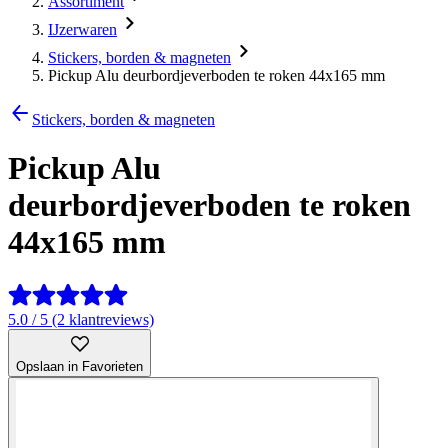
Assortiment
IJzerwaren
Stickers, borden & magneten
Pickup Alu deurbordjeverboden te roken 44x165 mm
Stickers, borden & magneten
Pickup Alu
deurbordjeverboden te roken
44x165 mm
5.0 / 5 (2 klantreviews)
Opslaan in Favorieten