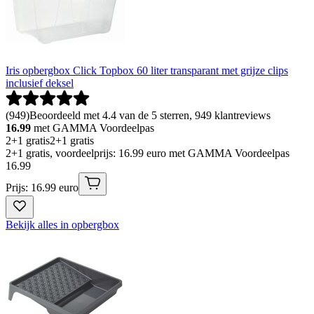
Iris opbergbox Click Topbox 60 liter transparant met grijze clips
inclusief deksel
(
949
)
Beoordeeld met 4.4 van de 5 sterren, 949 klantreviews
16.99
met GAMMA Voordeelpas
2+1 gratis
2+1 gratis
2+1 gratis, voordeelprijs: 16.99 euro met GAMMA Voordeelpas
16
.
99
Prijs: 16.99 euro
Bekijk alles in opbergbox