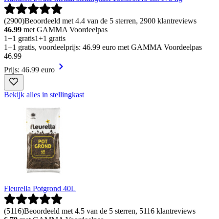
(
2900
)
Beoordeeld met 4.4 van de 5 sterren, 2900 klantreviews
46.99
met GAMMA Voordeelpas
1+1 gratis
1+1 gratis
1+1 gratis, voordeelprijs: 46.99 euro met GAMMA Voordeelpas
46
.
99
Prijs: 46.99 euro
Bekijk alles in stellingkast
Fleurella Potgrond 40L
(
5116
)
Beoordeeld met 4.5 van de 5 sterren, 5116 klantreviews