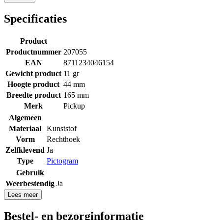
Specificaties
Product
Productnummer
207055
EAN
8711234046154
Gewicht product
11 gr
Hoogte product
44 mm
Breedte product
165 mm
Merk
Pickup
Algemeen
Materiaal
Kunststof
Vorm
Rechthoek
Zelfklevend
Ja
Type
Pictogram
Gebruik
Weerbestendig
Ja
Lees meer
Bestel- en bezorginformatie