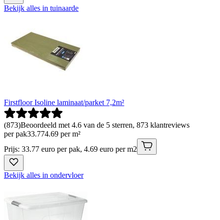
Bekijk alles in tuinaarde
Firstfloor Isoline laminaat/parket 7,2m²
(
873
)
Beoordeeld met 4.6 van de 5 sterren, 873 klantreviews
per pak
33
.
77
4.69 per m²
Prijs: 33.77 euro per pak, 4.69 euro per m2
Bekijk alles in ondervloer