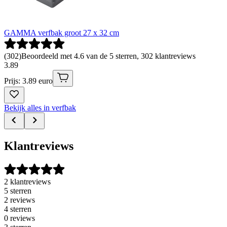
GAMMA verfbak groot 27 x 32 cm
(
302
)
Beoordeeld met 4.6 van de 5 sterren, 302 klantreviews
3
.
89
Prijs: 3.89 euro
Bekijk alles in verfbak
Klantreviews
2 klantreviews
5 sterren
2 reviews
4 sterren
0 reviews