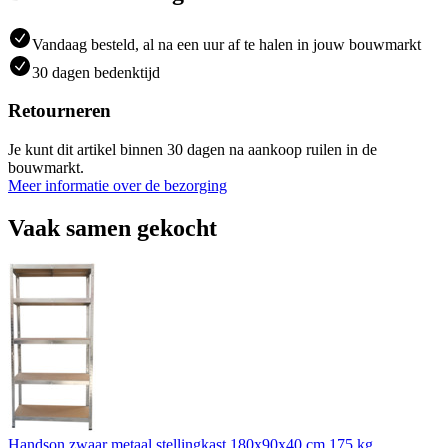
Vandaag besteld, al na een uur af te halen in jouw bouwmarkt
30 dagen bedenktijd
Retourneren
Je kunt dit artikel binnen 30 dagen na aankoop ruilen in de
bouwmarkt.
Meer informatie over de bezorging
Vaak samen gekocht
Handson zwaar metaal stellingkast 180x90x40 cm 175 kg