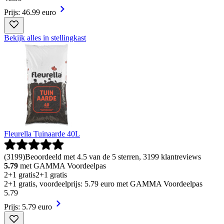
Prijs: 46.99 euro
Bekijk alles in stellingkast
Fleurella Tuinaarde 40L
(
3199
)
Beoordeeld met 4.5 van de 5 sterren, 3199 klantreviews
5.79
met GAMMA Voordeelpas
2+1 gratis
2+1 gratis
2+1 gratis, voordeelprijs: 5.79 euro met GAMMA Voordeelpas
5
.
79
Prijs: 5.79 euro