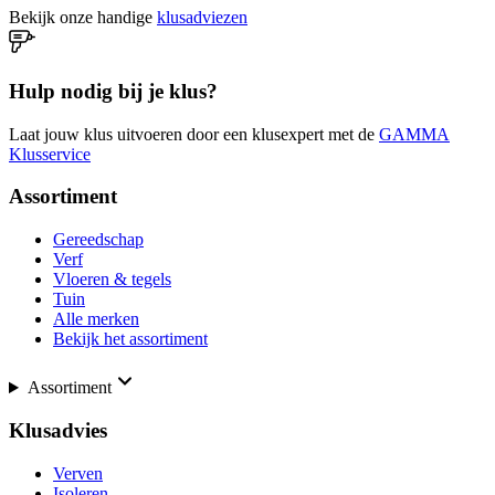
Bekijk onze handige
klusadviezen
Hulp nodig bij je klus?
Laat jouw klus uitvoeren door een klusexpert met de
GAMMA
Klusservice
Assortiment
Gereedschap
Verf
Vloeren & tegels
Tuin
Alle merken
Bekijk het assortiment
Assortiment
Klusadvies
Verven
Isoleren