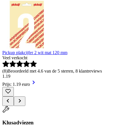
Pickup plakcijfer 2 wit mat 120 mm
Veel verkocht
(
8
)
Beoordeeld met 4.6 van de 5 sterren, 8 klantreviews
1
.
19
Prijs: 1.19 euro
Klusadviezen