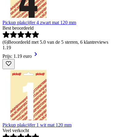
Pickup plakcijfer 4 zwart mat 120 mm
Best beoordeeld
(
6
)
Beoordeeld met 5.0 van de 5 sterren, 6 klantreviews
1
.
19
Prijs: 1.19 euro
Pickup plakcijfer 1 wit mat 120 mm
Veel verkocht