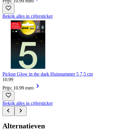
Prijs: 10.99 euro
Bekijk alles in cijfersticker
Pickup Glow in the dark Huisnummer 5 7,5 cm
10
.
99
Prijs: 10.99 euro
Bekijk alles in cijfersticker
Alternatieven