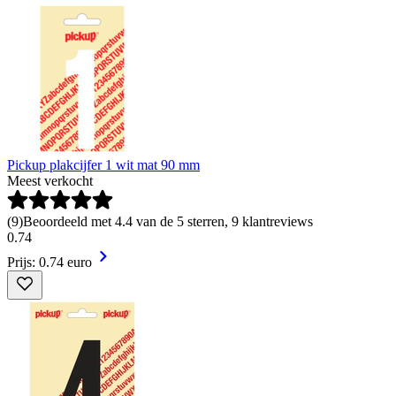
Pickup plakcijfer 1 wit mat 90 mm
Meest verkocht
(
9
)
Beoordeeld met 4.4 van de 5 sterren, 9 klantreviews
0
.
74
Prijs: 0.74 euro