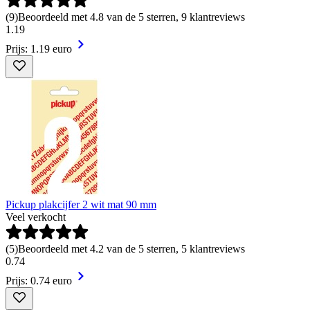
(
9
)
Beoordeeld met 4.8 van de 5 sterren, 9 klantreviews
1
.
19
Prijs: 1.19 euro
Pickup plakcijfer 2 wit mat 90 mm
Veel verkocht
(
5
)
Beoordeeld met 4.2 van de 5 sterren, 5 klantreviews
0
.
74
Prijs: 0.74 euro