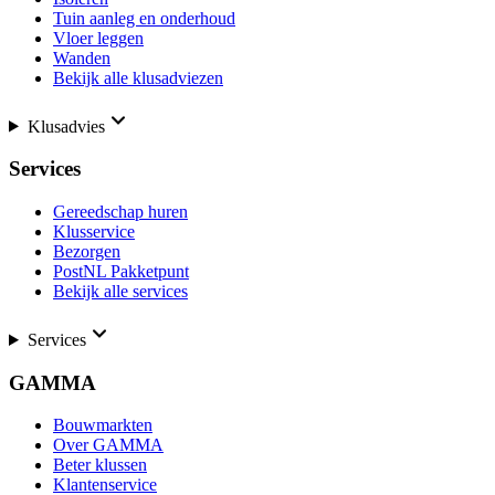
Tuin aanleg en onderhoud
Vloer leggen
Wanden
Bekijk alle klusadviezen
Klusadvies
Services
Gereedschap huren
Klusservice
Bezorgen
PostNL Pakketpunt
Bekijk alle services
Services
GAMMA
Bouwmarkten
Over GAMMA
Beter klussen
Klantenservice