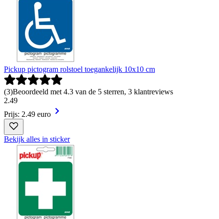
Pickup pictogram rolstoel toegankelijk 10x10 cm
(
3
)
Beoordeeld met 4.3 van de 5 sterren, 3 klantreviews
2
.
49
Prijs: 2.49 euro
Bekijk alles in sticker