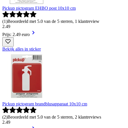
Pickup pictogram EHBO post 10x10 cm
(
1
)
Beoordeeld met 5.0 van de 5 sterren, 1 klantreview
2
.
49
Prijs: 2.49 euro
Bekijk alles in sticker
Pickup pictogram brandblusapparaat 10x10 cm
(
2
)
Beoordeeld met 5.0 van de 5 sterren, 2 klantreviews
2
.
49