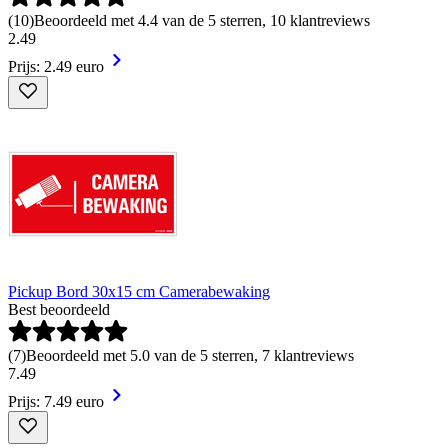
(
10
)
Beoordeeld met 4.4 van de 5 sterren, 10 klantreviews
2
.
49
Prijs: 2.49 euro
Pickup Bord 30x15 cm Camerabewaking
Best beoordeeld
(
7
)
Beoordeeld met 5.0 van de 5 sterren, 7 klantreviews
7
.
49
Prijs: 7.49 euro