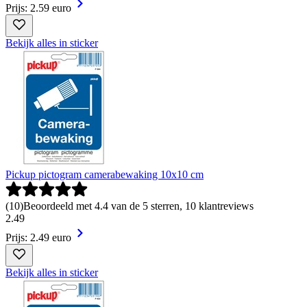
Prijs: 2.59 euro
Bekijk alles in sticker
Pickup pictogram camerabewaking 10x10 cm
(
10
)
Beoordeeld met 4.4 van de 5 sterren, 10 klantreviews
2
.
49
Prijs: 2.49 euro
Bekijk alles in sticker