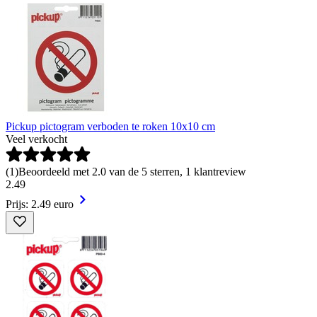
Pickup pictogram verboden te roken 10x10 cm
Veel verkocht
(
1
)
Beoordeeld met 2.0 van de 5 sterren, 1 klantreview
2
.
49
Prijs: 2.49 euro