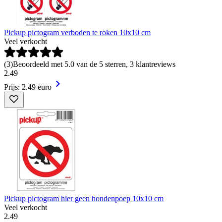
Pickup pictogram verboden te roken 10x10 cm
Veel verkocht
(
3
)
Beoordeeld met 5.0 van de 5 sterren, 3 klantreviews
2
.
49
Prijs: 2.49 euro
Pickup pictogram hier geen hondenpoep 10x10 cm
Veel verkocht
2
.
49