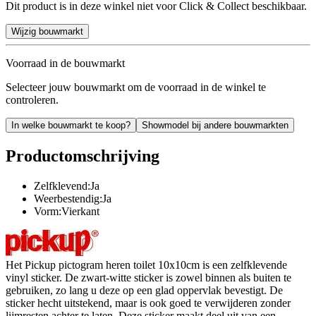
Dit product is in deze winkel niet voor Click & Collect beschikbaar.
Wijzig bouwmarkt
Voorraad in de bouwmarkt
Selecteer jouw bouwmarkt om de voorraad in de winkel te
controleren.
In welke bouwmarkt te koop?
Showmodel bij andere bouwmarkten
Productomschrijving
Zelfklevend:Ja
Weerbestendig:Ja
Vorm:Vierkant
Het Pickup pictogram heren toilet 10x10cm is een zelfklevende
vinyl sticker. De zwart-witte sticker is zowel binnen als buiten te
gebruiken, zo lang u deze op een glad oppervlak bevestigt. De
sticker hecht uitstekend, maar is ook goed te verwijderen zonder
lijmresten achter te laten. Deze sticker maakt deel uit van een