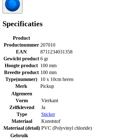
Specificaties
Product
Productnummer
207010
EAN
8711234031358
Gewicht product
6 gr
Hoogte product
100 mm
Breedte product
100 mm
Type(nummer)
10 x 10cm heren
Merk
Pickup
Algemeen
Vorm
Vierkant
Zelfklevend
Ja
Type
Sticker
Materiaal
Kunststof
Materiaal (detail)
PVC (Polyvinyl chloride)
Gebruik