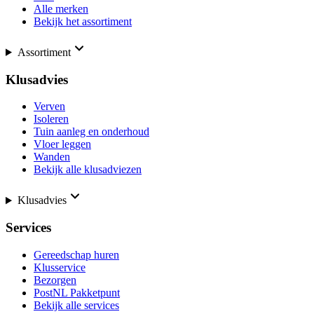
Alle merken
Bekijk het assortiment
Assortiment
Klusadvies
Verven
Isoleren
Tuin aanleg en onderhoud
Vloer leggen
Wanden
Bekijk alle klusadviezen
Klusadvies
Services
Gereedschap huren
Klusservice
Bezorgen
PostNL Pakketpunt
Bekijk alle services