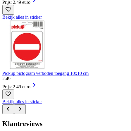
Prijs: 2.49 euro
Bekijk alles in sticker
Pickup pictogram verboden toegang 10x10 cm
2
.
49
Prijs: 2.49 euro
Bekijk alles in sticker
Klantreviews