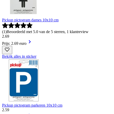
Pickup pictogram dames 10x10 cm
(
1
)
Beoordeeld met 5.0 van de 5 sterren, 1 klantreview
2
.
69
Prijs: 2.69 euro
Bekijk alles in sticker
Pickup pictogram parkeren 10x10 cm
2
.
59