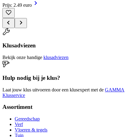
Prijs: 2.49 euro
Klusadviezen
Bekijk onze handige
klusadviezen
Hulp nodig bij je klus?
Laat jouw klus uitvoeren door een klusexpert met de
GAMMA
Klusservice
Assortiment
Gereedschap
Verf
Vloeren & tegels
Tuin