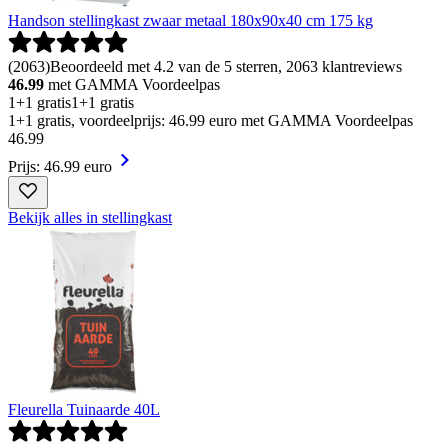
Handson stellingkast zwaar metaal 180x90x40 cm 175 kg
(
2063
)
Beoordeeld met 4.2 van de 5 sterren, 2063 klantreviews
46.99
met GAMMA Voordeelpas
1+1 gratis
1+1 gratis
1+1 gratis, voordeelprijs: 46.99 euro met GAMMA Voordeelpas
46
.
99
Prijs: 46.99 euro
Bekijk alles in stellingkast
Fleurella Tuinaarde 40L