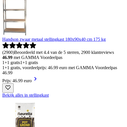
Handson zwaar metaal stellingkast 180x90x40 cm 175 kg
(
2900
)
Beoordeeld met 4.4 van de 5 sterren, 2900 klantreviews
46.99
met GAMMA Voordeelpas
1+1 gratis
1+1 gratis
1+1 gratis, voordeelprijs: 46.99 euro met GAMMA Voordeelpas
46
.
99
Prijs: 46.99 euro
Bekijk alles in stellingkast