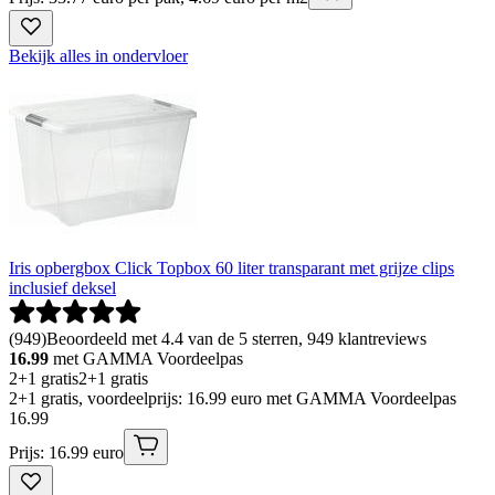
Bekijk alles in ondervloer
Iris opbergbox Click Topbox 60 liter transparant met grijze clips
inclusief deksel
(
949
)
Beoordeeld met 4.4 van de 5 sterren, 949 klantreviews
16.99
met GAMMA Voordeelpas
2+1 gratis
2+1 gratis
2+1 gratis, voordeelprijs: 16.99 euro met GAMMA Voordeelpas
16
.
99
Prijs: 16.99 euro