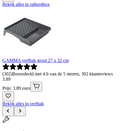
Bekijk alles in opbergbox
GAMMA verfbak groot 27 x 32 cm
(
302
)
Beoordeeld met 4.6 van de 5 sterren, 302 klantreviews
3
.
89
Prijs: 3.89 euro
Bekijk alles in verfbak