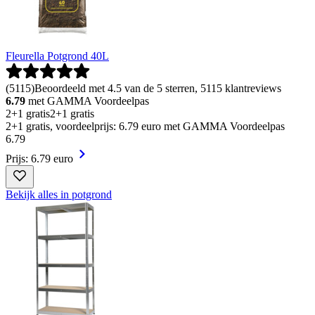
Fleurella Potgrond 40L
(
5115
)
Beoordeeld met 4.5 van de 5 sterren, 5115 klantreviews
6.79
met GAMMA Voordeelpas
2+1 gratis
2+1 gratis
2+1 gratis, voordeelprijs: 6.79 euro met GAMMA Voordeelpas
6
.
79
Prijs: 6.79 euro
Bekijk alles in potgrond