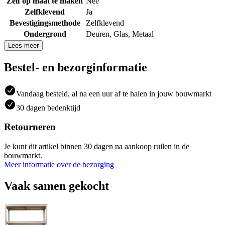
Zelf op maat te maken
Nee
Zelfklevend
Ja
Bevestigingsmethode
Zelfklevend
Ondergrond
Deuren
,
Glas
,
Metaal
Lees meer
Bestel- en bezorginformatie
Vandaag besteld, al na een uur af te halen in jouw bouwmarkt
30 dagen bedenktijd
Retourneren
Je kunt dit artikel binnen 30 dagen na aankoop ruilen in de
bouwmarkt.
Meer informatie over de bezorging
Vaak samen gekocht