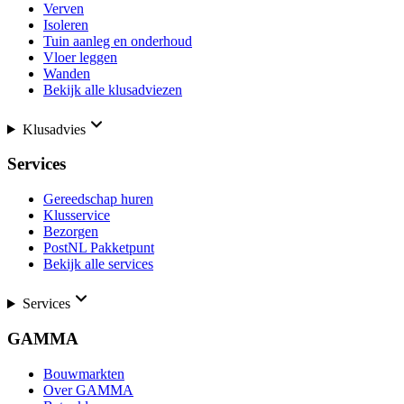
Verven
Isoleren
Tuin aanleg en onderhoud
Vloer leggen
Wanden
Bekijk alle klusadviezen
Klusadvies
Services
Gereedschap huren
Klusservice
Bezorgen
PostNL Pakketpunt
Bekijk alle services
Services
GAMMA
Bouwmarkten
Over GAMMA