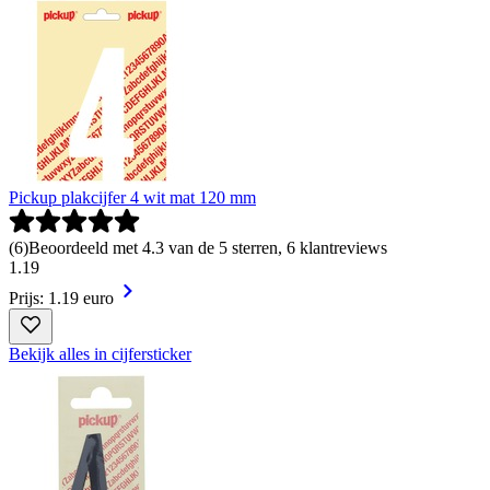
Pickup plakcijfer 4 wit mat 120 mm
(
6
)
Beoordeeld met 4.3 van de 5 sterren, 6 klantreviews
1
.
19
Prijs: 1.19 euro
Bekijk alles in cijfersticker