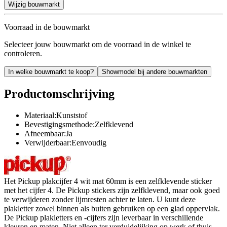
Wijzig bouwmarkt
Voorraad in de bouwmarkt
Selecteer jouw bouwmarkt om de voorraad in de winkel te
controleren.
In welke bouwmarkt te koop?
Showmodel bij andere bouwmarkten
Productomschrijving
Materiaal:Kunststof
Bevestigingsmethode:Zelfklevend
Afneembaar:Ja
Verwijderbaar:Eenvoudig
Het Pickup plakcijfer 4 wit mat 60mm is een zelfklevende sticker
met het cijfer 4. De Pickup stickers zijn zelfklevend, maar ook goed
te verwijderen zonder lijmresten achter te laten. U kunt deze
plakletter zowel binnen als buiten gebruiken op een glad oppervlak.
De Pickup plakletters en -cijfers zijn leverbaar in verschillende
kleuren en maten. Niet alleen ter verduidelijking op werk of thuis,