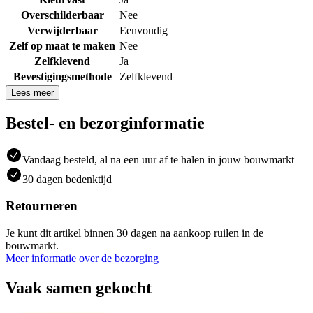
Overschilderbaar
Nee
Verwijderbaar
Eenvoudig
Zelf op maat te maken
Nee
Zelfklevend
Ja
Bevestigingsmethode
Zelfklevend
Lees meer
Bestel- en bezorginformatie
Vandaag besteld, al na een uur af te halen in jouw bouwmarkt
30 dagen bedenktijd
Retourneren
Je kunt dit artikel binnen 30 dagen na aankoop ruilen in de
bouwmarkt.
Meer informatie over de bezorging
Vaak samen gekocht