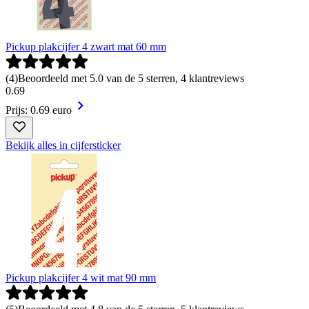
Pickup plakcijfer 4 zwart mat 60 mm
(
4
)
Beoordeeld met 5.0 van de 5 sterren, 4 klantreviews
0
.
69
Prijs: 0.69 euro
Bekijk alles in cijfersticker
Pickup plakcijfer 4 wit mat 90 mm