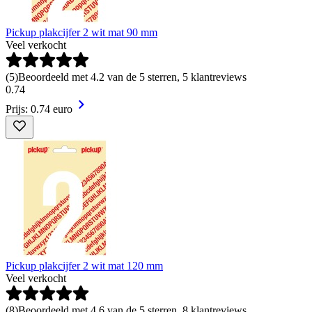
Pickup plakcijfer 2 wit mat 90 mm
Veel verkocht
(
5
)
Beoordeeld met 4.2 van de 5 sterren, 5 klantreviews
0
.
74
Prijs: 0.74 euro
Pickup plakcijfer 2 wit mat 120 mm
Veel verkocht
(
8
)
Beoordeeld met 4.6 van de 5 sterren, 8 klantreviews