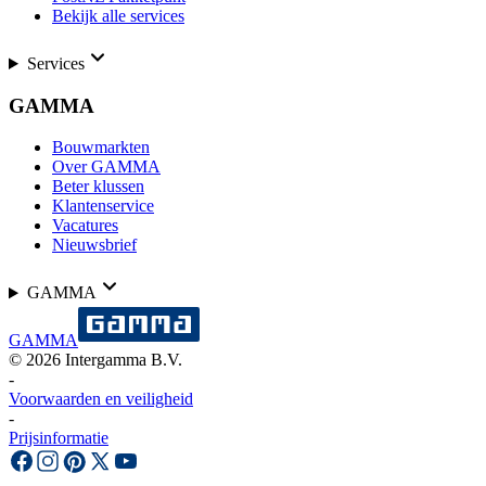
Bekijk alle services
Services
GAMMA
Bouwmarkten
Over GAMMA
Beter klussen
Klantenservice
Vacatures
Nieuwsbrief
GAMMA
GAMMA
©
2026
Intergamma B.V.
-
Voorwaarden en veiligheid
-
Prijsinformatie