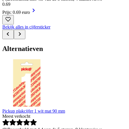
0
.
69
Prijs: 0.69 euro
Bekijk alles in cijfersticker
Alternatieven
Pickup plakcijfer 1 wit mat 90 mm
Meest verkocht