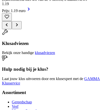
1
.
19
Prijs: 1.19 euro
Klusadviezen
Bekijk onze handige
klusadviezen
Hulp nodig bij je klus?
Laat jouw klus uitvoeren door een klusexpert met de
GAMMA
Klusservice
Assortiment
Gereedschap
Verf