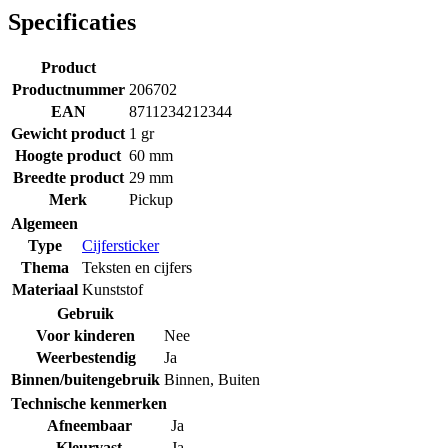
Specificaties
Product
Productnummer
206702
EAN
8711234212344
Gewicht product
1 gr
Hoogte product
60 mm
Breedte product
29 mm
Merk
Pickup
Algemeen
Type
Cijfersticker
Thema
Teksten en cijfers
Materiaal
Kunststof
Gebruik
Voor kinderen
Nee
Weerbestendig
Ja
Binnen/buitengebruik
Binnen
,
Buiten
Technische kenmerken
Afneembaar
Ja
Kleurvast
Ja