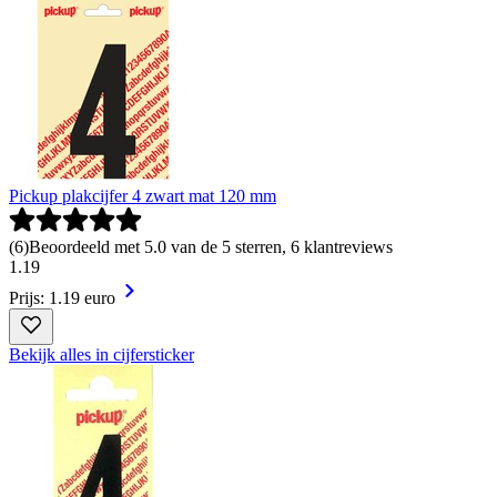
Pickup plakcijfer 4 zwart mat 120 mm
(
6
)
Beoordeeld met 5.0 van de 5 sterren, 6 klantreviews
1
.
19
Prijs: 1.19 euro
Bekijk alles in cijfersticker