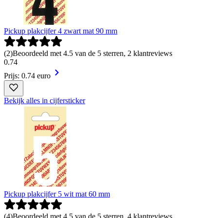
Pickup plakcijfer 4 zwart mat 90 mm
(
2
)
Beoordeeld met 4.5 van de 5 sterren, 2 klantreviews
0
.
74
Prijs: 0.74 euro
Bekijk alles in cijfersticker
Pickup plakcijfer 5 wit mat 60 mm
(
4
)
Beoordeeld met 4.5 van de 5 sterren, 4 klantreviews