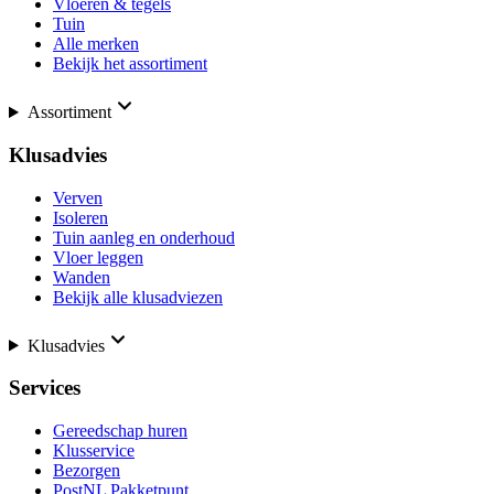
Vloeren & tegels
Tuin
Alle merken
Bekijk het assortiment
Assortiment
Klusadvies
Verven
Isoleren
Tuin aanleg en onderhoud
Vloer leggen
Wanden
Bekijk alle klusadviezen
Klusadvies
Services
Gereedschap huren
Klusservice
Bezorgen
PostNL Pakketpunt