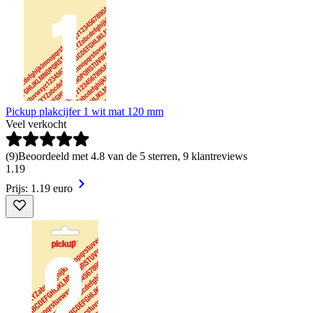
Pickup plakcijfer 1 wit mat 120 mm
Veel verkocht
(
9
)
Beoordeeld met 4.8 van de 5 sterren, 9 klantreviews
1
.
19
Prijs: 1.19 euro