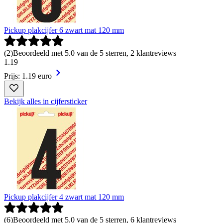
Pickup plakcijfer 6 zwart mat 120 mm
(
2
)
Beoordeeld met 5.0 van de 5 sterren, 2 klantreviews
1
.
19
Prijs: 1.19 euro
Bekijk alles in cijfersticker
Pickup plakcijfer 4 zwart mat 120 mm
(
6
)
Beoordeeld met 5.0 van de 5 sterren, 6 klantreviews