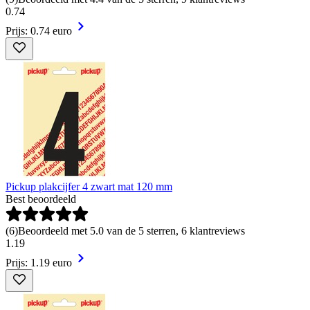
0
.
74
Prijs: 0.74 euro
Pickup plakcijfer 4 zwart mat 120 mm
Best beoordeeld
(
6
)
Beoordeeld met 5.0 van de 5 sterren, 6 klantreviews
1
.
19
Prijs: 1.19 euro