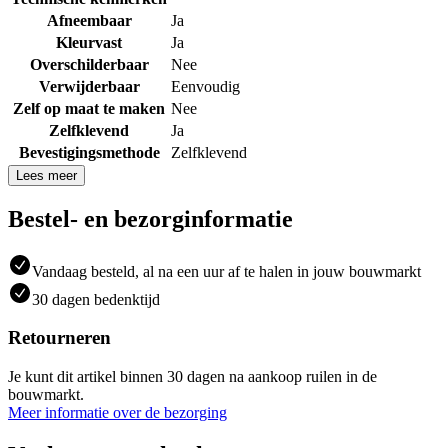
Afneembaar
Ja
Kleurvast
Ja
Overschilderbaar
Nee
Verwijderbaar
Eenvoudig
Zelf op maat te maken
Nee
Zelfklevend
Ja
Bevestigingsmethode
Zelfklevend
Lees meer
Bestel- en bezorginformatie
Vandaag besteld, al na een uur af te halen in jouw bouwmarkt
30 dagen bedenktijd
Retourneren
Je kunt dit artikel binnen 30 dagen na aankoop ruilen in de
bouwmarkt.
Meer informatie over de bezorging