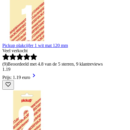
Pickup plakcijfer 1 wit mat 120 mm
Veel verkocht
(
9
)
Beoordeeld met 4.8 van de 5 sterren, 9 klantreviews
1
.
19
Prijs: 1.19 euro