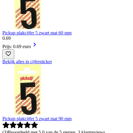
Pickup plakcijfer 5 zwart mat 60 mm
0
.
69
Prijs: 0.69 euro
Bekijk alles in cijfersticker
Pickup plakcijfer 5 zwart mat 90 mm
(
3
)
Beoordeeld met 5.0 van de 5 sterren, 3 klantreviews