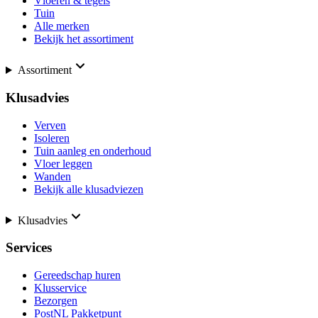
Vloeren & tegels
Tuin
Alle merken
Bekijk het assortiment
Assortiment
Klusadvies
Verven
Isoleren
Tuin aanleg en onderhoud
Vloer leggen
Wanden
Bekijk alle klusadviezen
Klusadvies
Services
Gereedschap huren
Klusservice
Bezorgen
PostNL Pakketpunt