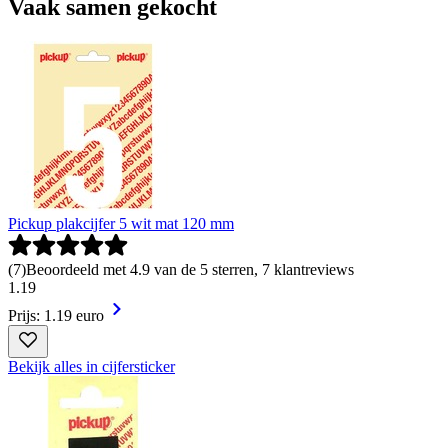
Vaak samen gekocht
Pickup plakcijfer 5 wit mat 120 mm
(
7
)
Beoordeeld met 4.9 van de 5 sterren, 7 klantreviews
1
.
19
Prijs: 1.19 euro
Bekijk alles in cijfersticker