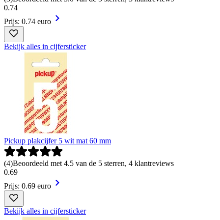
0
.
74
Prijs: 0.74 euro
Bekijk alles in cijfersticker
Pickup plakcijfer 5 wit mat 60 mm
(
4
)
Beoordeeld met 4.5 van de 5 sterren, 4 klantreviews
0
.
69
Prijs: 0.69 euro
Bekijk alles in cijfersticker