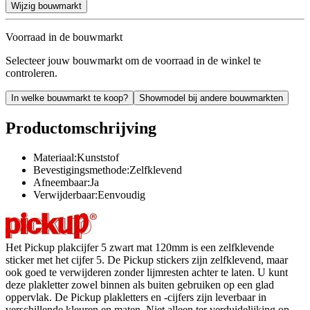
Wijzig bouwmarkt
Voorraad in de bouwmarkt
Selecteer jouw bouwmarkt om de voorraad in de winkel te
controleren.
In welke bouwmarkt te koop?
Showmodel bij andere bouwmarkten
Productomschrijving
Materiaal:Kunststof
Bevestigingsmethode:Zelfklevend
Afneembaar:Ja
Verwijderbaar:Eenvoudig
Het Pickup plakcijfer 5 zwart mat 120mm is een zelfklevende
sticker met het cijfer 5. De Pickup stickers zijn zelfklevend, maar
ook goed te verwijderen zonder lijmresten achter te laten. U kunt
deze plakletter zowel binnen als buiten gebruiken op een glad
oppervlak. De Pickup plakletters en -cijfers zijn leverbaar in
verschillende kleuren en maten. Niet alleen ter verduidelijking op