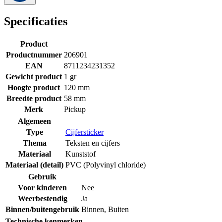
Specificaties
Product
Productnummer
206901
EAN
8711234231352
Gewicht product
1 gr
Hoogte product
120 mm
Breedte product
58 mm
Merk
Pickup
Algemeen
Type
Cijfersticker
Thema
Teksten en cijfers
Materiaal
Kunststof
Materiaal (detail)
PVC (Polyvinyl chloride)
Gebruik
Voor kinderen
Nee
Weerbestendig
Ja
Binnen/buitengebruik
Binnen
,
Buiten
Technische kenmerken