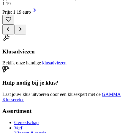
1
.
19
Prijs: 1.19 euro
Klusadviezen
Bekijk onze handige
klusadviezen
Hulp nodig bij je klus?
Laat jouw klus uitvoeren door een klusexpert met de
GAMMA
Klusservice
Assortiment
Gereedschap
Verf