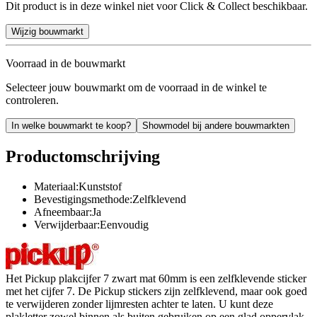
Dit product is in deze winkel niet voor Click & Collect beschikbaar.
Wijzig bouwmarkt
Voorraad in de bouwmarkt
Selecteer jouw bouwmarkt om de voorraad in de winkel te
controleren.
In welke bouwmarkt te koop?
Showmodel bij andere bouwmarkten
Productomschrijving
Materiaal:Kunststof
Bevestigingsmethode:Zelfklevend
Afneembaar:Ja
Verwijderbaar:Eenvoudig
Het Pickup plakcijfer 7 zwart mat 60mm is een zelfklevende sticker
met het cijfer 7. De Pickup stickers zijn zelfklevend, maar ook goed
te verwijderen zonder lijmresten achter te laten. U kunt deze
plakletter zowel binnen als buiten gebruiken op een glad oppervlak.