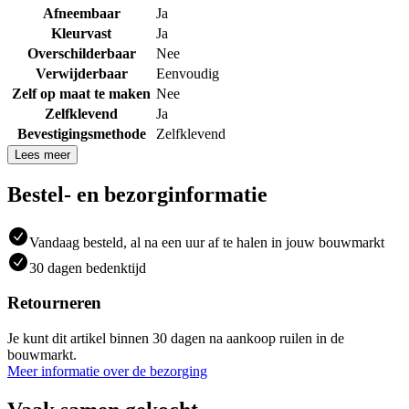
Afneembaar
Ja
Kleurvast
Ja
Overschilderbaar
Nee
Verwijderbaar
Eenvoudig
Zelf op maat te maken
Nee
Zelfklevend
Ja
Bevestigingsmethode
Zelfklevend
Lees meer
Bestel- en bezorginformatie
Vandaag besteld, al na een uur af te halen in jouw bouwmarkt
30 dagen bedenktijd
Retourneren
Je kunt dit artikel binnen 30 dagen na aankoop ruilen in de
bouwmarkt.
Meer informatie over de bezorging