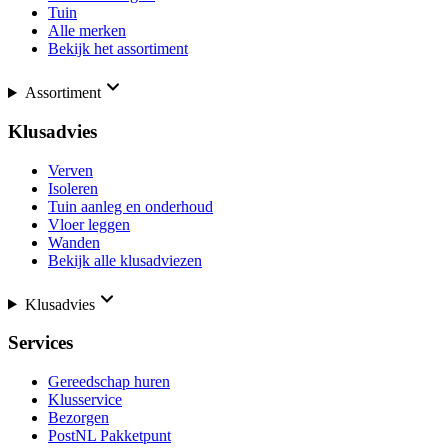
Tuin
Alle merken
Bekijk het assortiment
Assortiment
Klusadvies
Verven
Isoleren
Tuin aanleg en onderhoud
Vloer leggen
Wanden
Bekijk alle klusadviezen
Klusadvies
Services
Gereedschap huren
Klusservice
Bezorgen
PostNL Pakketpunt