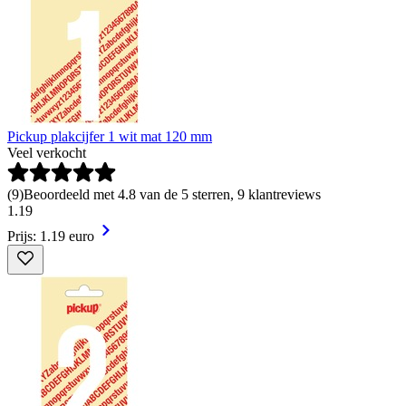
Pickup plakcijfer 1 wit mat 120 mm
Veel verkocht
(
9
)
Beoordeeld met 4.8 van de 5 sterren, 9 klantreviews
1
.
19
Prijs: 1.19 euro