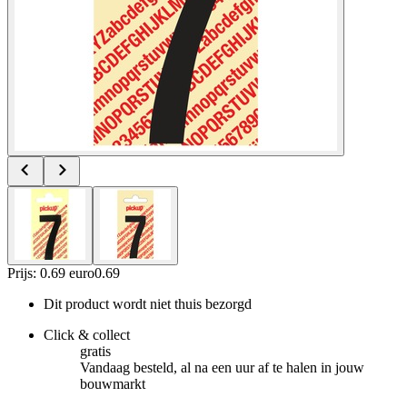
Prijs: 0.69 euro
0
.
69
Dit product wordt niet thuis bezorgd
Click & collect
gratis
Vandaag besteld, al na een uur af te halen in jouw
bouwmarkt