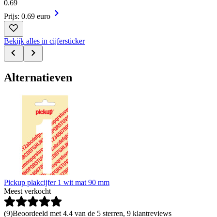
0
.
69
Prijs: 0.69 euro
Bekijk alles in cijfersticker
Alternatieven
Pickup plakcijfer 1 wit mat 90 mm
Meest verkocht
(
9
)
Beoordeeld met 4.4 van de 5 sterren, 9 klantreviews