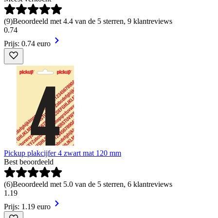
(
9
)
Beoordeeld met 4.4 van de 5 sterren, 9 klantreviews
0
.
74
Prijs: 0.74 euro
Pickup plakcijfer 4 zwart mat 120 mm
Best beoordeeld
(
6
)
Beoordeeld met 5.0 van de 5 sterren, 6 klantreviews
1
.
19
Prijs: 1.19 euro