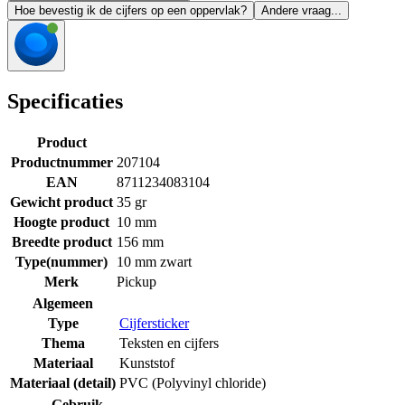
Hoe bevestig ik de cijfers op een oppervlak?
Andere vraag...
Specificaties
Product
Productnummer
207104
EAN
8711234083104
Gewicht product
35 gr
Hoogte product
10 mm
Breedte product
156 mm
Type(nummer)
10 mm zwart
Merk
Pickup
Algemeen
Type
Cijfersticker
Thema
Teksten en cijfers
Materiaal
Kunststof
Materiaal (detail)
PVC (Polyvinyl chloride)
Gebruik