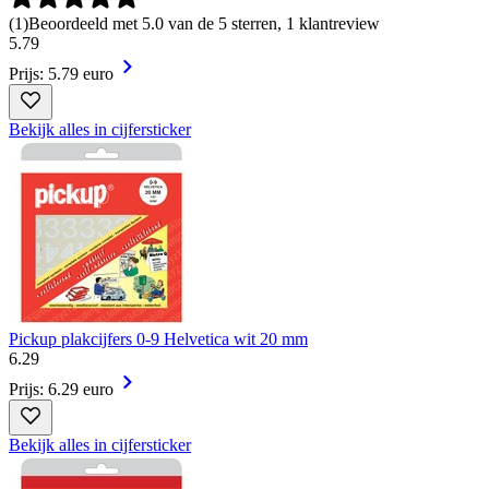
(
1
)
Beoordeeld met 5.0 van de 5 sterren, 1 klantreview
5
.
79
Prijs: 5.79 euro
Bekijk alles in cijfersticker
Pickup plakcijfers 0-9 Helvetica wit 20 mm
6
.
29
Prijs: 6.29 euro
Bekijk alles in cijfersticker