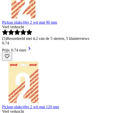
Pickup plakcijfer 2 wit mat 90 mm
Veel verkocht
(
5
)
Beoordeeld met 4.2 van de 5 sterren, 5 klantreviews
0
.
74
Prijs: 0.74 euro
Pickup plakcijfer 2 wit mat 120 mm
Veel verkocht