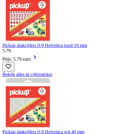
Pickup plakcijfers 0-9 Helvetica rood 10 mm
5
.
79
Prijs: 5.79 euro
Bekijk alles in cijfersticker
Pickup plakcijfers 0-9 Helvetica wit 40 mm