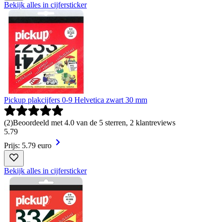
Bekijk alles in cijfersticker
Pickup plakcijfers 0-9 Helvetica zwart 30 mm
(
2
)
Beoordeeld met 4.0 van de 5 sterren, 2 klantreviews
5
.
79
Prijs: 5.79 euro
Bekijk alles in cijfersticker