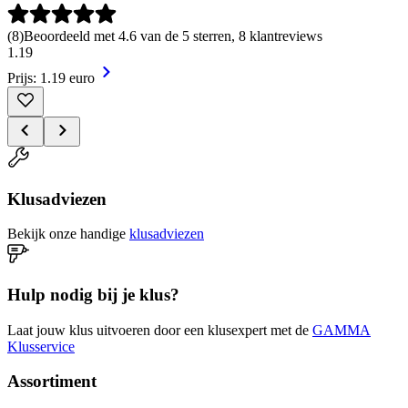
(
8
)
Beoordeeld met 4.6 van de 5 sterren, 8 klantreviews
1
.
19
Prijs: 1.19 euro
Klusadviezen
Bekijk onze handige
klusadviezen
Hulp nodig bij je klus?
Laat jouw klus uitvoeren door een klusexpert met de
GAMMA
Klusservice
Assortiment