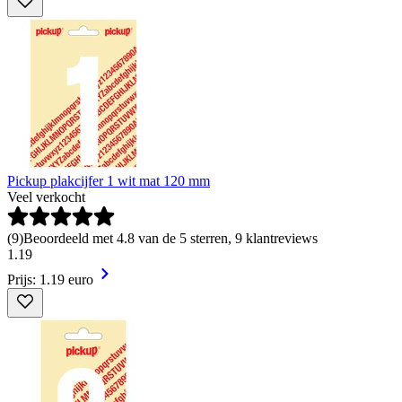
Pickup plakcijfer 1 wit mat 120 mm
Veel verkocht
(
9
)
Beoordeeld met 4.8 van de 5 sterren, 9 klantreviews
1
.
19
Prijs: 1.19 euro