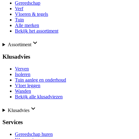
Gereedschap
Verf
Vloeren & tegels
Tuin
Alle merken
Bekijk het assortiment
Assortiment
Klusadvies
Verven
Isoleren
Tuin aanleg en onderhoud
Vloer leggen
Wanden
Bekijk alle klusadviezen
Klusadvies
Services
Gereedschap huren