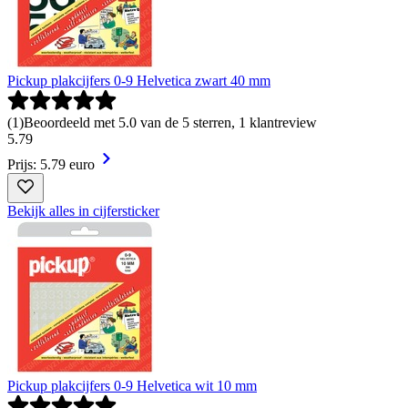
Pickup plakcijfers 0-9 Helvetica zwart 40 mm
(
1
)
Beoordeeld met 5.0 van de 5 sterren, 1 klantreview
5
.
79
Prijs: 5.79 euro
Bekijk alles in cijfersticker
Pickup plakcijfers 0-9 Helvetica wit 10 mm