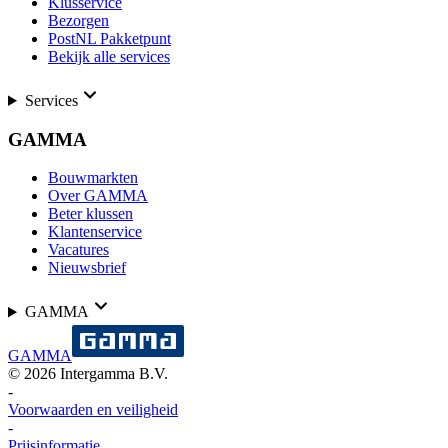
Klusservice
Bezorgen
PostNL Pakketpunt
Bekijk alle services
Services
GAMMA
Bouwmarkten
Over GAMMA
Beter klussen
Klantenservice
Vacatures
Nieuwsbrief
GAMMA
GAMMA
©
2026
Intergamma B.V.
-
Voorwaarden en veiligheid
-
Prijsinformatie