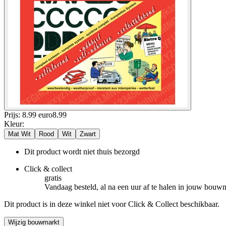
Prijs: 8.99 euro
8
.
99
Kleur
:
Mat Wit
Rood
Wit
Zwart
Dit product wordt niet thuis bezorgd
Click & collect
gratis
Vandaag besteld, al na een uur af te halen in jouw bouw
Dit product is in deze winkel niet voor Click & Collect beschikbaar.
Wijzig bouwmarkt