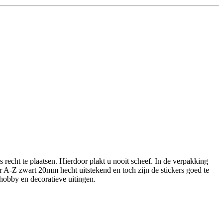
 recht te plaatsen. Hierdoor plakt u nooit scheef. In de verpakking
er A-Z zwart 20mm hecht uitstekend en toch zijn de stickers goed te
 hobby en decoratieve uitingen.