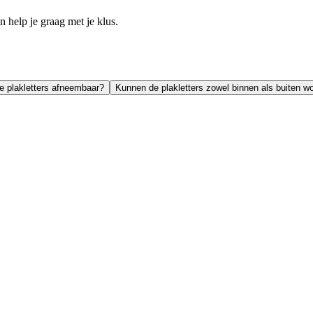
help je graag met je klus.
de plakletters afneembaar?
Kunnen de plakletters zowel binnen als buiten w