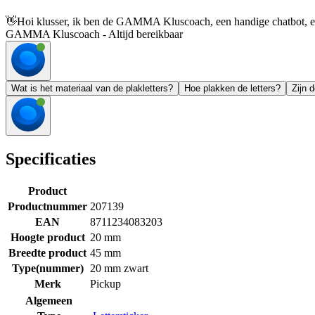
👋
Hoi klusser, ik ben de GAMMA Kluscoach, een handige chatbot, en 
GAMMA Kluscoach - Altijd bereikbaar
Wat is het materiaal van de plakletters?
Hoe plakken de letters?
Zijn 
Specificaties
Product
Productnummer
207139
EAN
8711234083203
Hoogte product
20 mm
Breedte product
45 mm
Type(nummer)
20 mm zwart
Merk
Pickup
Algemeen