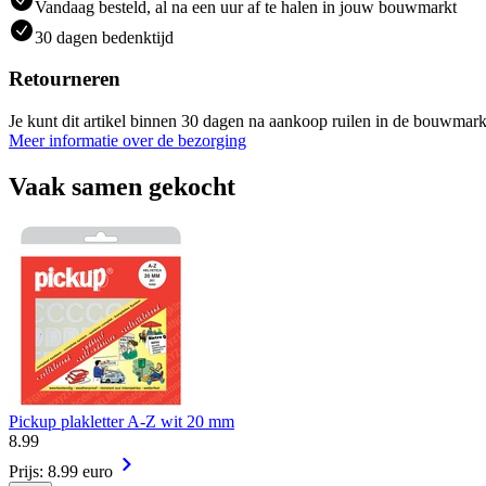
Vandaag besteld, al na een uur af te halen in jouw bouwmarkt
30 dagen bedenktijd
Retourneren
Je kunt dit artikel binnen 30 dagen na aankoop ruilen in de bouwmark
Meer informatie over de bezorging
Vaak samen gekocht
Pickup plakletter A-Z wit 20 mm
8
.
99
Prijs: 8.99 euro