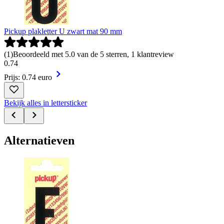
Pickup plakletter U zwart mat 90 mm
(
1
)
Beoordeeld met 5.0 van de 5 sterren, 1 klantreview
0
.
74
Prijs: 0.74 euro
Bekijk alles in lettersticker
Alternatieven