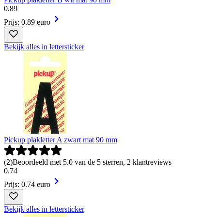
0
.
89
Prijs: 0.89 euro
Bekijk alles in lettersticker
Pickup plakletter A zwart mat 90 mm
(
2
)
Beoordeeld met 5.0 van de 5 sterren, 2 klantreviews
0
.
74
Prijs: 0.74 euro
Bekijk alles in lettersticker