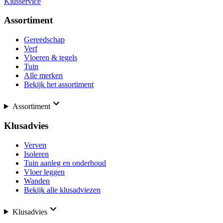
Klusservice
Assortiment
Gereedschap
Verf
Vloeren & tegels
Tuin
Alle merken
Bekijk het assortiment
Assortiment
Klusadvies
Verven
Isoleren
Tuin aanleg en onderhoud
Vloer leggen
Wanden
Bekijk alle klusadviezen
Klusadvies