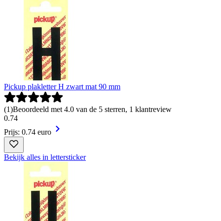
Pickup plakletter H zwart mat 90 mm
(
1
)
Beoordeeld met 4.0 van de 5 sterren, 1 klantreview
0
.
74
Prijs: 0.74 euro
Bekijk alles in lettersticker