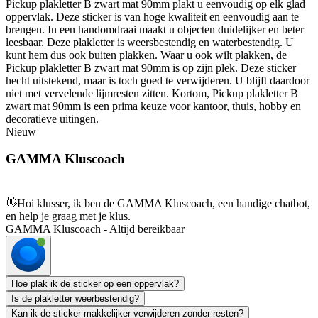
Pickup plakletter B zwart mat 90mm plakt u eenvoudig op elk glad
oppervlak. Deze sticker is van hoge kwaliteit en eenvoudig aan te
brengen. In een handomdraai maakt u objecten duidelijker en beter
leesbaar. Deze plakletter is weersbestendig en waterbestendig. U
kunt hem dus ook buiten plakken. Waar u ook wilt plakken, de
Pickup plakletter B zwart mat 90mm is op zijn plek. Deze sticker
hecht uitstekend, maar is toch goed te verwijderen. U blijft daardoor
niet met vervelende lijmresten zitten. Kortom, Pickup plakletter B
zwart mat 90mm is een prima keuze voor kantoor, thuis, hobby en
decoratieve uitingen.
Nieuw
GAMMA Kluscoach
👋
Hoi klusser, ik ben de GAMMA Kluscoach, een handige chatbot,
en help je graag met je klus.
GAMMA Kluscoach - Altijd bereikbaar
Hoe plak ik de sticker op een oppervlak?
Is de plakletter weerbestendig?
Kan ik de sticker makkelijker verwijderen zonder resten?