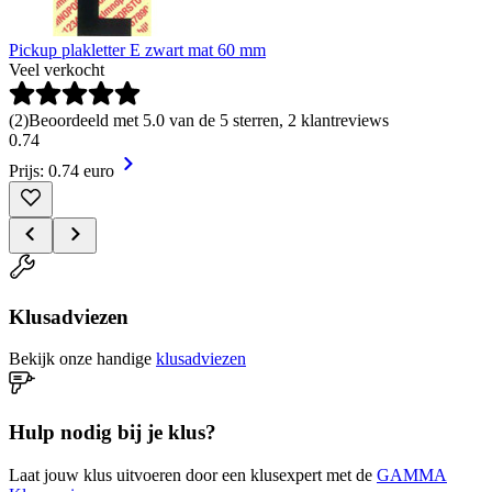
Pickup plakletter E zwart mat 60 mm
Veel verkocht
(
2
)
Beoordeeld met 5.0 van de 5 sterren, 2 klantreviews
0
.
74
Prijs: 0.74 euro
Klusadviezen
Bekijk onze handige
klusadviezen
Hulp nodig bij je klus?
Laat jouw klus uitvoeren door een klusexpert met de
GAMMA