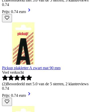
(
3
)
Beoordeeld met 5.0 van de 5 sterren, 3 klantreviews
0
.
74
Prijs: 0.74 euro
Pickup plakletter A zwart mat 90 mm
Veel verkocht
(
2
)
Beoordeeld met 5.0 van de 5 sterren, 2 klantreviews
0
.
74
Prijs: 0.74 euro