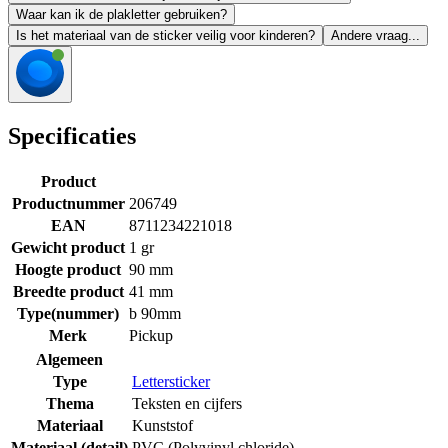
Waar kan ik de plakletter gebruiken?
Is het materiaal van de sticker veilig voor kinderen?
Andere vraag...
Specificaties
Product
Productnummer
206749
EAN
8711234221018
Gewicht product
1 gr
Hoogte product
90 mm
Breedte product
41 mm
Type(nummer)
b 90mm
Merk
Pickup
Algemeen
Type
Lettersticker
Thema
Teksten en cijfers
Materiaal
Kunststof
Materiaal (detail)
PVC (Polyvinyl chloride)