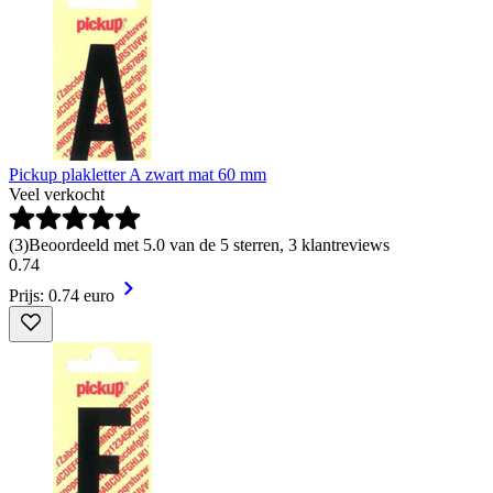
Pickup plakletter A zwart mat 60 mm
Veel verkocht
(
3
)
Beoordeeld met 5.0 van de 5 sterren, 3 klantreviews
0
.
74
Prijs: 0.74 euro