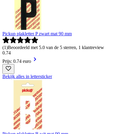
Pickup plakletter P zwart mat 90 mm
(
1
)
Beoordeeld met 5.0 van de 5 sterren, 1 klantreview
0
.
74
Prijs: 0.74 euro
Bekijk alles in lettersticker
Pickup plakletter B wit mat 90 mm