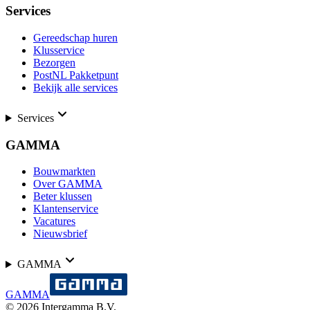
Services
Gereedschap huren
Klusservice
Bezorgen
PostNL Pakketpunt
Bekijk alle services
Services
GAMMA
Bouwmarkten
Over GAMMA
Beter klussen
Klantenservice
Vacatures
Nieuwsbrief
GAMMA
GAMMA
©
2026
Intergamma B.V.