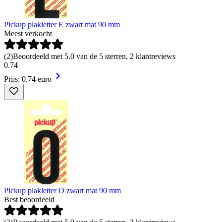
Pickup plakletter E zwart mat 90 mm
Meest verkocht
(
2
)
Beoordeeld met 5.0 van de 5 sterren, 2 klantreviews
0
.
74
Prijs: 0.74 euro
Pickup plakletter O zwart mat 90 mm
Best beoordeeld