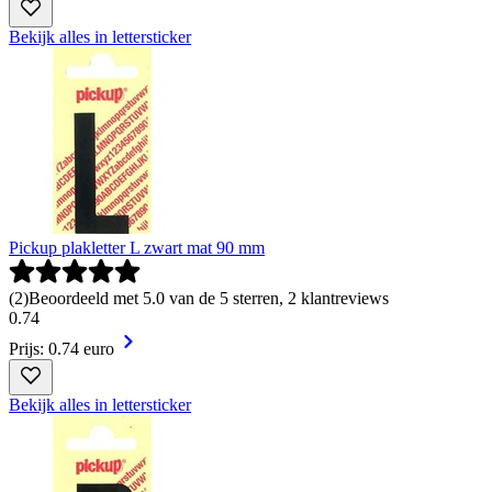
Bekijk alles in lettersticker
Pickup plakletter L zwart mat 90 mm
(
2
)
Beoordeeld met 5.0 van de 5 sterren, 2 klantreviews
0
.
74
Prijs: 0.74 euro
Bekijk alles in lettersticker