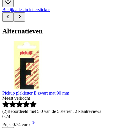
Bekijk alles in lettersticker
Alternatieven
Pickup plakletter E zwart mat 90 mm
Meest verkocht
(
2
)
Beoordeeld met 5.0 van de 5 sterren, 2 klantreviews
0
.
74
Prijs: 0.74 euro