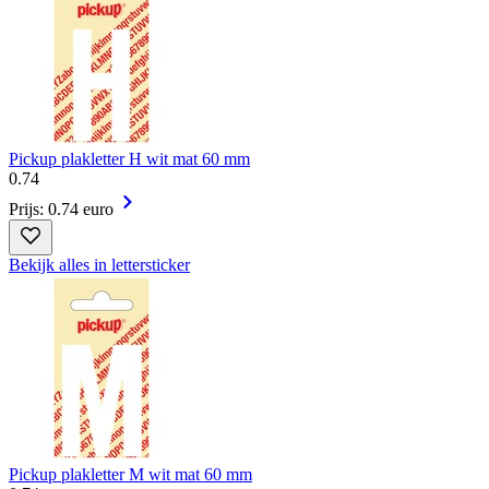
Pickup plakletter H wit mat 60 mm
0
.
74
Prijs: 0.74 euro
Bekijk alles in lettersticker
Pickup plakletter M wit mat 60 mm