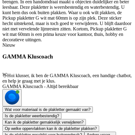
brengen. In een handomdraai maakt u objecten duidelijker en beter
leesbaar. Deze plakletter is weersbestendig en waterbestendig. U
kunt hem dus ook buiten plakken. Waar u ook wilt plakken, de
Pickup plakletter G wit mat 60mm is op zijn plek. Deze sticker
hecht uitstekend, maar is toch goed te verwijderen. U blijft daardoor
niet met vervelende lijmresten zitten. Kortom, Pickup plakletter G
wit mat 60mm is een prima keuze voor kantoor, thuis, hobby en
decoratieve uitingen.
Nieuw
GAMMA Kluscoach
👋
Hoi klusser, ik ben de GAMMA Kluscoach, een handige chatbot,
en help je graag met je klus.
GAMMA Kluscoach - Altijd bereikbaar
Wat voor materiaal is de plakletter gemaakt van?
Is de plakletter weerbestendig?
Kan ik de plakletter gemakkelijk verwijderen?
Op welke oppervlakken kan ik de plakletter plakken?
Is de plakletter geschikt voor buitengebruik?
Andere vraag...