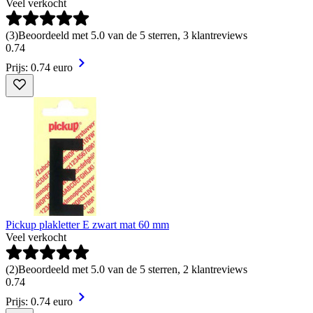
Veel verkocht
(
3
)
Beoordeeld met 5.0 van de 5 sterren, 3 klantreviews
0
.
74
Prijs: 0.74 euro
Pickup plakletter E zwart mat 60 mm
Veel verkocht
(
2
)
Beoordeeld met 5.0 van de 5 sterren, 2 klantreviews
0
.
74
Prijs: 0.74 euro