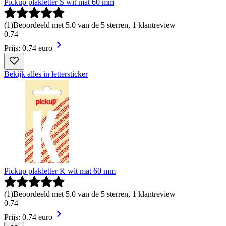
Pickup plakletter S wit mat 60 mm
(
1
)
Beoordeeld met 5.0 van de 5 sterren, 1 klantreview
0
.
74
Prijs: 0.74 euro
Bekijk alles in lettersticker
Pickup plakletter K wit mat 60 mm
(
1
)
Beoordeeld met 5.0 van de 5 sterren, 1 klantreview
0
.
74
Prijs: 0.74 euro