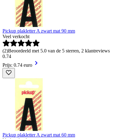
Pickup plakletter A zwart mat 90 mm
Veel verkocht
(
2
)
Beoordeeld met 5.0 van de 5 sterren, 2 klantreviews
0
.
74
Prijs: 0.74 euro
Pickup plakletter A zwart mat 60 mm