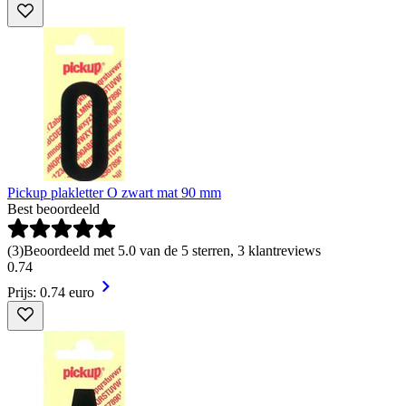
Pickup plakletter O zwart mat 90 mm
Best beoordeeld
(
3
)
Beoordeeld met 5.0 van de 5 sterren, 3 klantreviews
0
.
74
Prijs: 0.74 euro