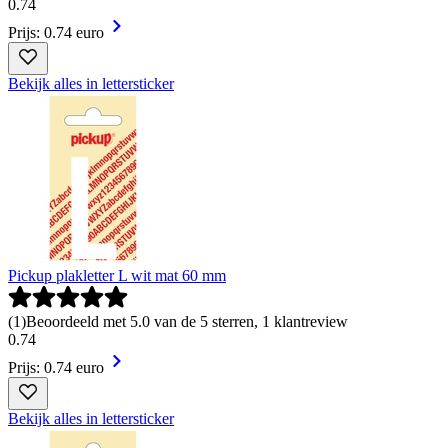
0
.
74
Prijs: 0.74 euro
Bekijk alles in lettersticker
Pickup plakletter L wit mat 60 mm
(
1
)
Beoordeeld met 5.0 van de 5 sterren, 1 klantreview
0
.
74
Prijs: 0.74 euro
Bekijk alles in lettersticker