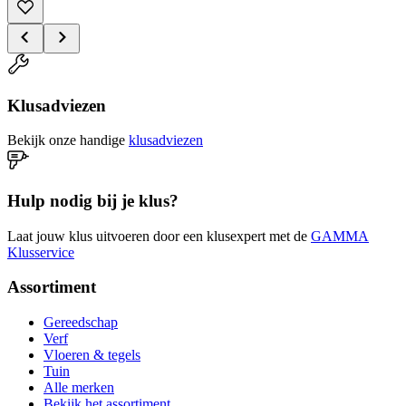
Klusadviezen
Bekijk onze handige
klusadviezen
Hulp nodig bij je klus?
Laat jouw klus uitvoeren door een klusexpert met de
GAMMA
Klusservice
Assortiment
Gereedschap
Verf
Vloeren & tegels
Tuin
Alle merken
Bekijk het assortiment