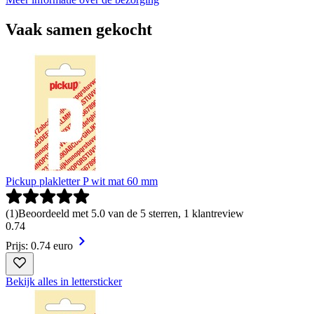
Vaak samen gekocht
Pickup plakletter P wit mat 60 mm
(
1
)
Beoordeeld met 5.0 van de 5 sterren, 1 klantreview
0
.
74
Prijs: 0.74 euro
Bekijk alles in lettersticker