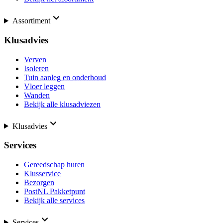
Assortiment
Klusadvies
Verven
Isoleren
Tuin aanleg en onderhoud
Vloer leggen
Wanden
Bekijk alle klusadviezen
Klusadvies
Services
Gereedschap huren
Klusservice
Bezorgen
PostNL Pakketpunt
Bekijk alle services
Services