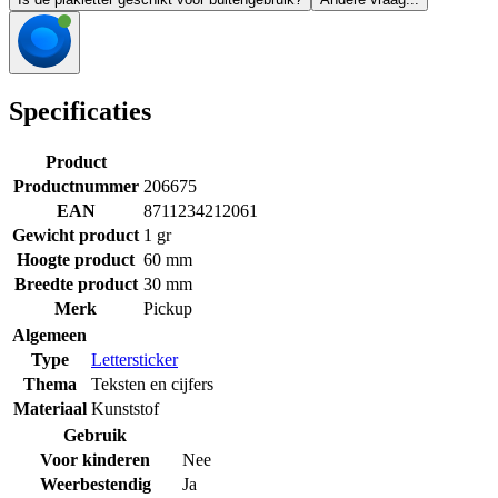
Specificaties
Product
Productnummer
206675
EAN
8711234212061
Gewicht product
1 gr
Hoogte product
60 mm
Breedte product
30 mm
Merk
Pickup
Algemeen
Type
Lettersticker
Thema
Teksten en cijfers
Materiaal
Kunststof
Gebruik
Voor kinderen
Nee
Weerbestendig
Ja