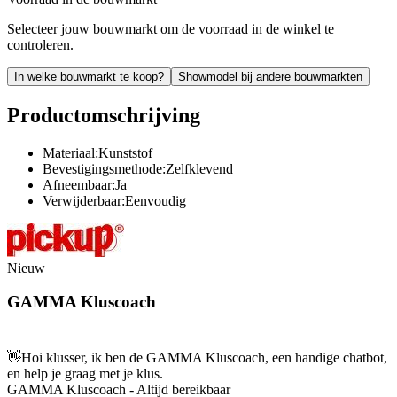
Selecteer jouw bouwmarkt om de voorraad in de winkel te
controleren.
In welke bouwmarkt te koop?
Showmodel bij andere bouwmarkten
Productomschrijving
Materiaal:Kunststof
Bevestigingsmethode:Zelfklevend
Afneembaar:Ja
Verwijderbaar:Eenvoudig
Nieuw
GAMMA Kluscoach
👋
Hoi klusser, ik ben de GAMMA Kluscoach, een handige chatbot,
en help je graag met je klus.
GAMMA Kluscoach - Altijd bereikbaar