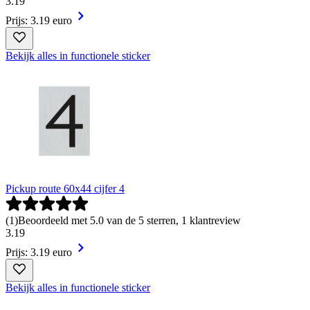
3
.
19
Prijs: 3.19 euro
Bekijk alles in functionele sticker
Pickup route 60x44 cijfer 4
(
1
)
Beoordeeld met 5.0 van de 5 sterren, 1 klantreview
3
.
19
Prijs: 3.19 euro
Bekijk alles in functionele sticker