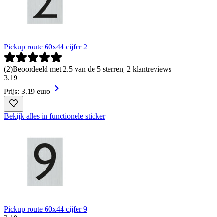
Pickup route 60x44 cijfer 2
(
2
)
Beoordeeld met 2.5 van de 5 sterren, 2 klantreviews
3
.
19
Prijs: 3.19 euro
Bekijk alles in functionele sticker
Pickup route 60x44 cijfer 9