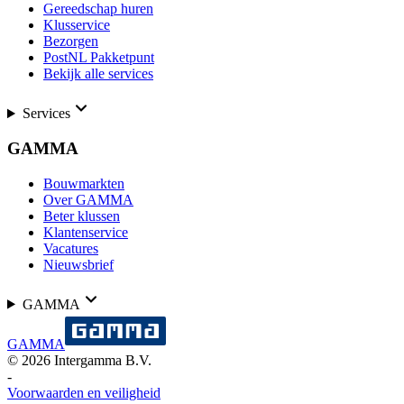
Gereedschap huren
Klusservice
Bezorgen
PostNL Pakketpunt
Bekijk alle services
Services
GAMMA
Bouwmarkten
Over GAMMA
Beter klussen
Klantenservice
Vacatures
Nieuwsbrief
GAMMA
GAMMA
©
2026
Intergamma B.V.
-
Voorwaarden en veiligheid