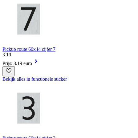
Pickup route 60x44 cijfer 7
3
.
19
Prijs: 3.19 euro
Bekijk alles in functionele sticker