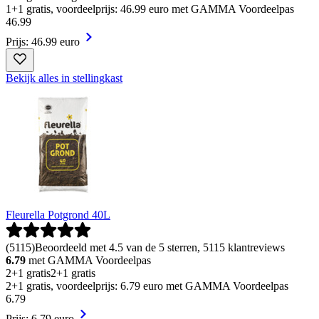
1+1 gratis, voordeelprijs: 46.99 euro met GAMMA Voordeelpas
46
.
99
Prijs: 46.99 euro
Bekijk alles in stellingkast
Fleurella Potgrond 40L
(
5115
)
Beoordeeld met 4.5 van de 5 sterren, 5115 klantreviews
6.79
met GAMMA Voordeelpas
2+1 gratis
2+1 gratis
2+1 gratis, voordeelprijs: 6.79 euro met GAMMA Voordeelpas
6
.
79
Prijs: 6.79 euro