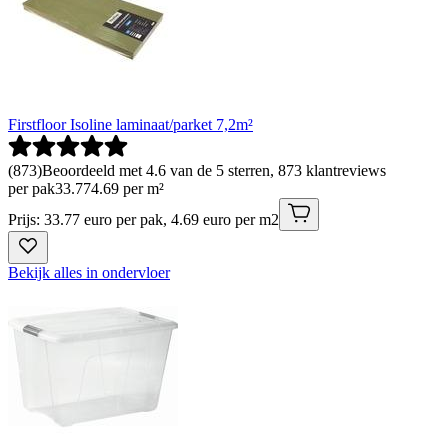
Firstfloor Isoline laminaat/parket 7,2m²
(
873
)
Beoordeeld met 4.6 van de 5 sterren, 873 klantreviews
per pak
33
.
77
4.69 per m²
Prijs: 33.77 euro per pak, 4.69 euro per m2
Bekijk alles in ondervloer