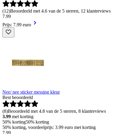
(
12
)
Beoordeeld met 4.6 van de 5 sterren, 12 klantreviews
7
.
99
Prijs: 7.99 euro
Nee/ nee sticker messing kleur
Best beoordeeld
(
8
)
Beoordeeld met 4.8 van de 5 sterren, 8 klantreviews
3.99
met korting
50% korting
50% korting
50% korting, voordeelprijs: 3.99 euro met korting
7
.
99