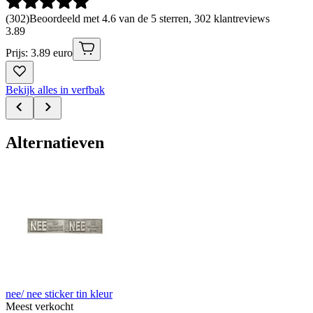
(
302
)
Beoordeeld met 4.6 van de 5 sterren, 302 klantreviews
3
.
89
Prijs: 3.89 euro
Bekijk alles in verfbak
Alternatieven
nee/ nee sticker tin kleur
Meest verkocht