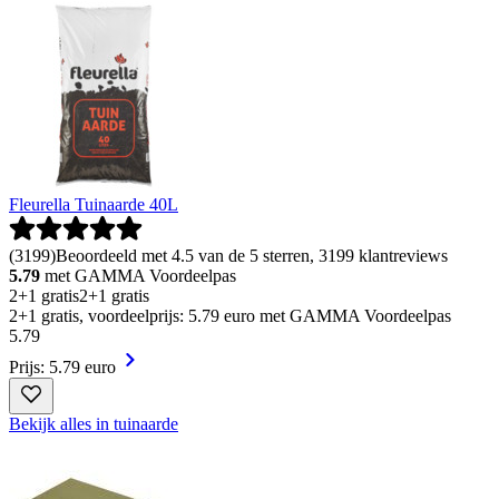
Fleurella Tuinaarde 40L
(
3199
)
Beoordeeld met 4.5 van de 5 sterren, 3199 klantreviews
5.79
met GAMMA Voordeelpas
2+1 gratis
2+1 gratis
2+1 gratis, voordeelprijs: 5.79 euro met GAMMA Voordeelpas
5
.
79
Prijs: 5.79 euro
Bekijk alles in tuinaarde