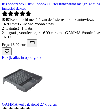
Iris opbergbox Click Topbox 60 liter transparant met grijze clips
inclusief deksel
(
949
)
Beoordeeld met 4.4 van de 5 sterren, 949 klantreviews
16.99
met GAMMA Voordeelpas
2+1 gratis
2+1 gratis
2+1 gratis, voordeelprijs: 16.99 euro met GAMMA Voordeelpas
16
.
99
Prijs: 16.99 euro
Bekijk alles in opbergbox
GAMMA verfbak groot 27 x 32 cm