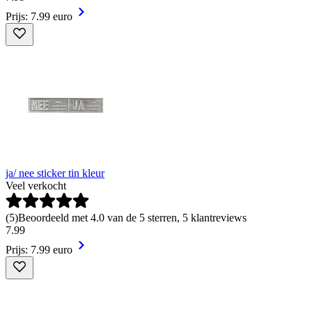
Prijs: 7.99 euro
ja/ nee sticker tin kleur
Veel verkocht
(
5
)
Beoordeeld met 4.0 van de 5 sterren, 5 klantreviews
7
.
99
Prijs: 7.99 euro