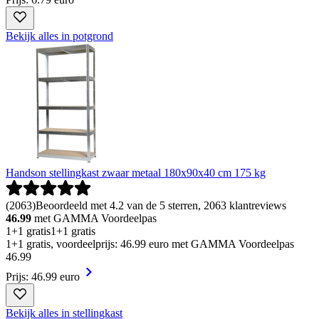
Bekijk alles in potgrond
Handson stellingkast zwaar metaal 180x90x40 cm 175 kg
(
2063
)
Beoordeeld met 4.2 van de 5 sterren, 2063 klantreviews
46.99
met GAMMA Voordeelpas
1+1 gratis
1+1 gratis
1+1 gratis, voordeelprijs: 46.99 euro met GAMMA Voordeelpas
46
.
99
Prijs: 46.99 euro
Bekijk alles in stellingkast