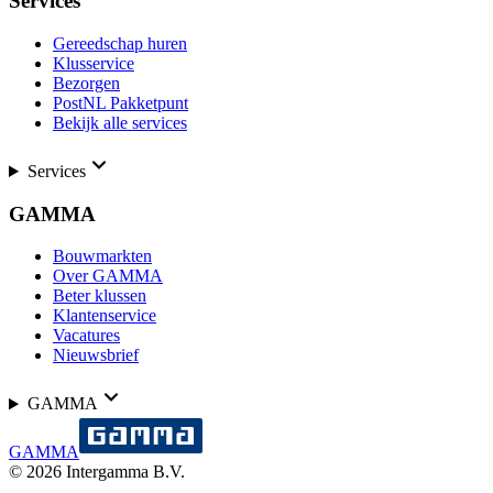
Services
Gereedschap huren
Klusservice
Bezorgen
PostNL Pakketpunt
Bekijk alle services
Services
GAMMA
Bouwmarkten
Over GAMMA
Beter klussen
Klantenservice
Vacatures
Nieuwsbrief
GAMMA
GAMMA
©
2026
Intergamma B.V.
-