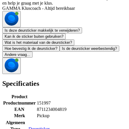
en help je graag met je klus.
GAMMA Kluscoach - Altijd bereikbaar
Is deze deursticker makkelijk te verwijderen?
Kan ik de sticker buiten gebruiken?
Wat is het materiaal van de deursticker?
Hoe bevestig ik de deursticker?
Is de deursticker weerbestendig?
Andere vraag...
Specificaties
Product
Productnummer
151997
EAN
8711234004819
Merk
Pickup
Algemeen
Type
Deursticker