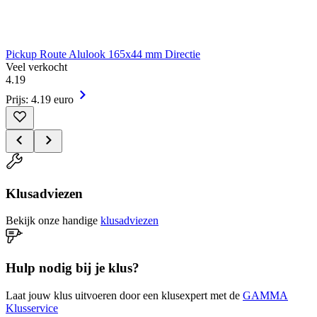
Pickup Route Alulook 165x44 mm Directie
Veel verkocht
4
.
19
Prijs: 4.19 euro
Klusadviezen
Bekijk onze handige
klusadviezen
Hulp nodig bij je klus?
Laat jouw klus uitvoeren door een klusexpert met de
GAMMA
Klusservice