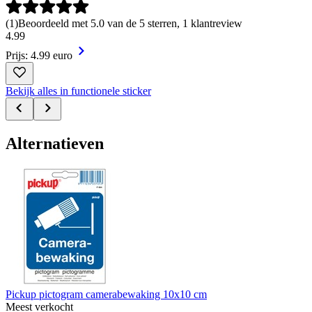
(
1
)
Beoordeeld met 5.0 van de 5 sterren, 1 klantreview
4
.
99
Prijs: 4.99 euro
Bekijk alles in functionele sticker
Alternatieven
Pickup pictogram camerabewaking 10x10 cm
Meest verkocht