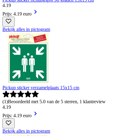
4
.
19
Prijs: 4.19 euro
Bekijk alles in pictogram
Pickup sticker verzamelplaats 15x15 cm
(
1
)
Beoordeeld met 5.0 van de 5 sterren, 1 klantreview
4
.
19
Prijs: 4.19 euro
Bekijk alles in pictogram