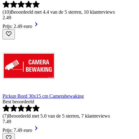
(
10
)
Beoordeeld met 4.4 van de 5 sterren, 10 klantreviews
2
.
49
Prijs: 2.49 euro
Pickup Bord 30x15 cm Camerabewaking
Best beoordeeld
(
7
)
Beoordeeld met 5.0 van de 5 sterren, 7 klantreviews
7
.
49
Prijs: 7.49 euro