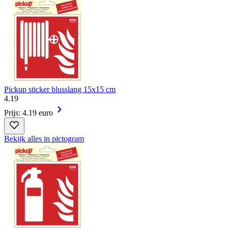
Pickup sticker blusslang 15x15 cm
4
.
19
Prijs: 4.19 euro
Bekijk alles in pictogram