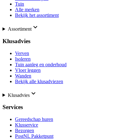
Tuin
Alle merken
Bekijk het assortiment
Assortiment
Klusadvies
Verven
Isoleren
Tuin aanleg en onderhoud
Vloer leggen
Wanden
Bekijk alle klusadviezen
Klusadvies
Services
Gereedschap huren
Klusservice
Bezorgen
PostNL Pakketpunt