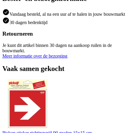
Vandaag besteld, al na een uur af te halen in jouw bouwmarkt
30 dagen bedenktijd
Retourneren
Je kunt dit artikel binnen 30 dagen na aankoop ruilen in de
bouwmarkt.
Meer informatie over de bezorging
Vaak samen gekocht
Pickup sticker richtingspijl 90 graden 15x15 cm