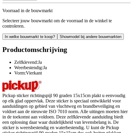
Voorraad in de bouwmarkt
Selecteer jouw bouwmarkt om de voorraad in de winkel te
controleren.
In welke bouwmarkt te koop?
Showmodel bij andere bouwmarkten
Productomschrijving
Zelfklevend:Ja
Weerbestendig:Ja
Vorm:Vierkant
Pickup sticker richtingspijl 90 graden 15x15cm plakt u eenvoudig
op elk glad oppervlak. Deze sticker is speciaal ontwikkeld voor
aanduidingen op gebied van vluchtweg en brandbeveiliging en
voldoet aan de nieuwste ISO 7010 norm. Alle uitingen moeten hier
in de toekomst aan voldoen. Deze zelfklevende aanduiding biedt
een oplossing daar waar duidelijkheid van levensbelang is. De
sticker is weersbestendig en waterbestendig. U kunt de Pickup
sticker richtingspijl 90 graden 15x15cm dus ook buiten plakken.