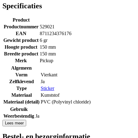
Specificaties
Product
Productnummer
529021
EAN
8711234376176
Gewicht product
6 gr
Hoogte product
150 mm
Breedte product
150 mm
Merk
Pickup
Algemeen
Vorm
Vierkant
Zelfklevend
Ja
Type
Sticker
Materiaal
Kunststof
Materiaal (detail)
PVC (Polyvinyl chloride)
Gebruik
Weerbestendig
Ja
Lees meer
Bestel- en bezorginformatie