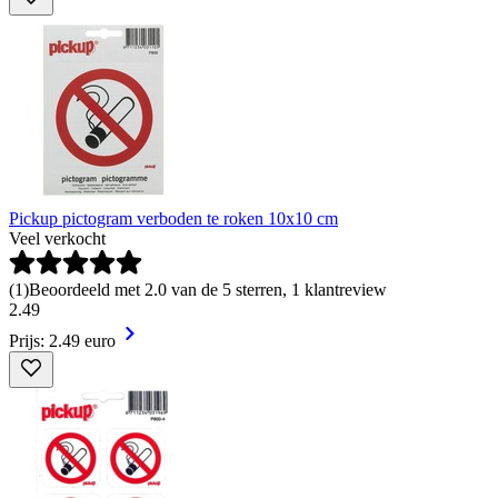
Pickup pictogram verboden te roken 10x10 cm
Veel verkocht
(
1
)
Beoordeeld met 2.0 van de 5 sterren, 1 klantreview
2
.
49
Prijs: 2.49 euro