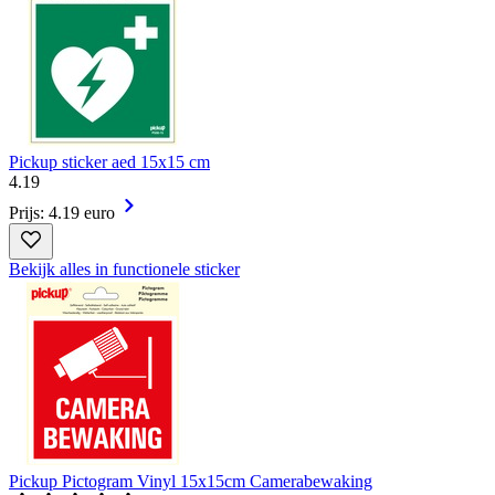
Pickup sticker aed 15x15 cm
4
.
19
Prijs: 4.19 euro
Bekijk alles in functionele sticker
Pickup Pictogram Vinyl 15x15cm Camerabewaking