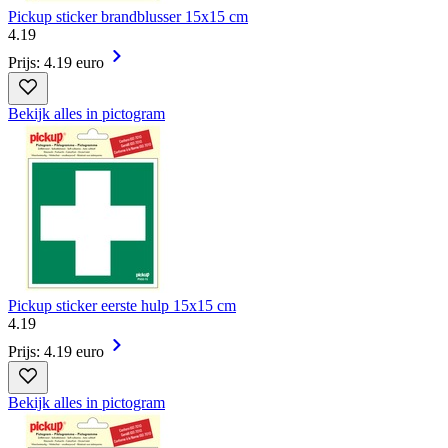
Pickup sticker brandblusser 15x15 cm
4
.
19
Prijs: 4.19 euro
Bekijk alles in pictogram
Pickup sticker eerste hulp 15x15 cm
4
.
19
Prijs: 4.19 euro
Bekijk alles in pictogram