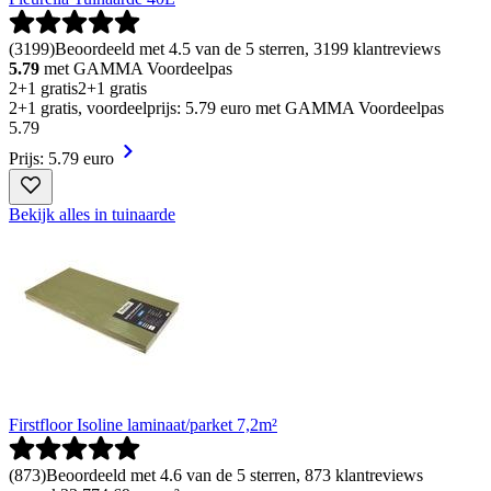
(
3199
)
Beoordeeld met 4.5 van de 5 sterren, 3199 klantreviews
5.79
met GAMMA Voordeelpas
2+1 gratis
2+1 gratis
2+1 gratis, voordeelprijs: 5.79 euro met GAMMA Voordeelpas
5
.
79
Prijs: 5.79 euro
Bekijk alles in tuinaarde
Firstfloor Isoline laminaat/parket 7,2m²
(
873
)
Beoordeeld met 4.6 van de 5 sterren, 873 klantreviews