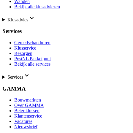
Wanden
Bekijk alle klusadviezen
Klusadvies
Services
Gereedschap huren
Klusservice
Bezorgen
PostNL Pakketpunt
Bekijk alle services
Services
GAMMA
Bouwmarkten
Over GAMMA
Beter klussen
Klantenservice
Vacatures
Nieuwsbrief