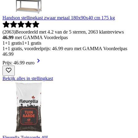
Handson stellingkast zwaar metaal 180x90x40 cm 175 kg
(
2063
)
Beoordeeld met 4.2 van de 5 sterren, 2063 klantreviews
46.99
met GAMMA Voordeelpas
1+1 gratis
1+1 gratis
1+1 gratis, voordeelprijs: 46.99 euro met GAMMA Voordeelpas
46
.
99
Prijs: 46.99 euro
Bekijk alles in stellingkast
Fleurella Tuinaarde 40L