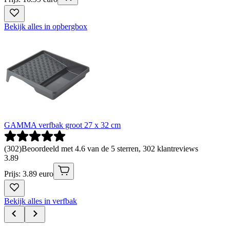
Bekijk alles in opbergbox
GAMMA verfbak groot 27 x 32 cm
(
302
)
Beoordeeld met 4.6 van de 5 sterren, 302 klantreviews
3
.
89
Prijs: 3.89 euro
Bekijk alles in verfbak