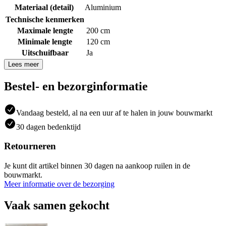
Materiaal (detail)
Aluminium
Technische kenmerken
Maximale lengte
200 cm
Minimale lengte
120 cm
Uitschuifbaar
Ja
Lees meer
Bestel- en bezorginformatie
Vandaag besteld, al na een uur af te halen in jouw bouwmarkt
30 dagen bedenktijd
Retourneren
Je kunt dit artikel binnen 30 dagen na aankoop ruilen in de
bouwmarkt.
Meer informatie over de bezorging
Vaak samen gekocht