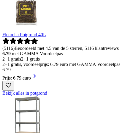
Fleurella Potgrond 40L
(
5116
)
Beoordeeld met 4.5 van de 5 sterren, 5116 klantreviews
6.79
met GAMMA Voordeelpas
2+1 gratis
2+1 gratis
2+1 gratis, voordeelprijs: 6.79 euro met GAMMA Voordeelpas
6
.
79
Prijs: 6.79 euro
Bekijk alles in potgrond