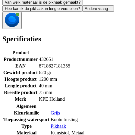
Van welk materiaal is de pikhaak gemaakt?
Hoe kan ik de pikhaak in lengte verstellen?
Andere vraag...
Specificaties
Product
Productnummer
432651
EAN
8718627181355
Gewicht product
620 gr
Hoogte product
1200 mm
Lengte product
40 mm
Breedte product
75 mm
Merk
KPE Holland
Algemeen
Kleurfamilie
Grijs
Toepassing watersport
Bootuitrusting
Type
Pikhaak
Materiaal
Kunststof
,
Metaal