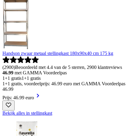
Handson zwaar metaal stellingkast 180x90x40 cm 175 kg
(
2900
)
Beoordeeld met 4.4 van de 5 sterren, 2900 klantreviews
46.99
met GAMMA Voordeelpas
1+1 gratis
1+1 gratis
1+1 gratis, voordeelprijs: 46.99 euro met GAMMA Voordeelpas
46
.
99
Prijs: 46.99 euro
Bekijk alles in stellingkast