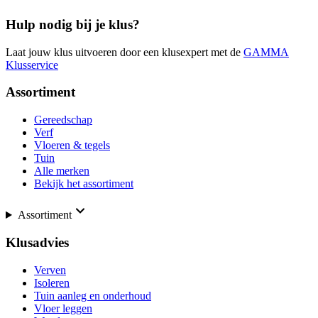
Hulp nodig bij je klus?
Laat jouw klus uitvoeren door een klusexpert met de
GAMMA
Klusservice
Assortiment
Gereedschap
Verf
Vloeren & tegels
Tuin
Alle merken
Bekijk het assortiment
Assortiment
Klusadvies
Verven
Isoleren
Tuin aanleg en onderhoud
Vloer leggen