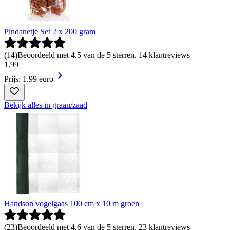
Pindanetje Set 2 x 200 gram
(
14
)
Beoordeeld met 4.5 van de 5 sterren, 14 klantreviews
1
.
99
Prijs: 1.99 euro
Bekijk alles in graan/zaad
Handson vogelgaas 100 cm x 10 m groen
(
23
)
Beoordeeld met 4.6 van de 5 sterren, 23 klantreviews