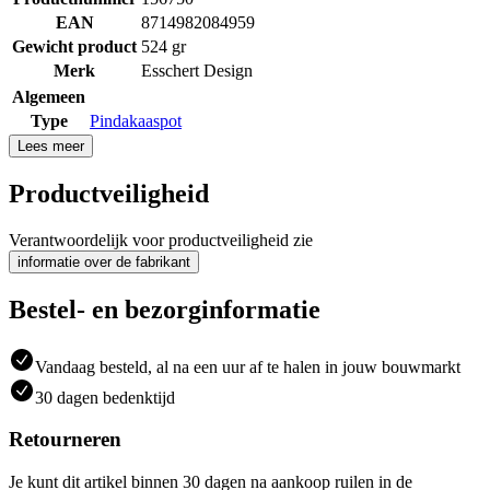
EAN
8714982084959
Gewicht product
524 gr
Merk
Esschert Design
Algemeen
Type
Pindakaaspot
Lees meer
Productveiligheid
Verantwoordelijk voor productveiligheid zie
informatie over de fabrikant
Bestel- en bezorginformatie
Vandaag besteld, al na een uur af te halen in jouw bouwmarkt
30 dagen bedenktijd
Retourneren
Je kunt dit artikel binnen 30 dagen na aankoop ruilen in de