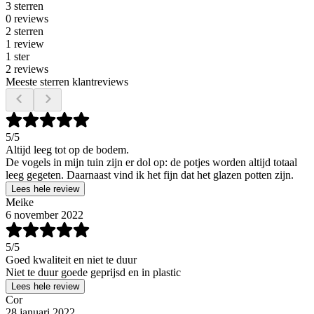
3 sterren
0 reviews
2 sterren
1 review
1 ster
2 reviews
Meeste sterren klantreviews
5
/5
Altijd leeg tot op de bodem.
De vogels in mijn tuin zijn er dol op: de potjes worden altijd totaal
leeg gegeten. Daarnaast vind ik het fijn dat het glazen potten zijn.
Lees hele review
Meike
6 november 2022
5
/5
Goed kwaliteit en niet te duur
Niet te duur goede geprijsd en in plastic
Lees hele review
Cor
28 januari 2022