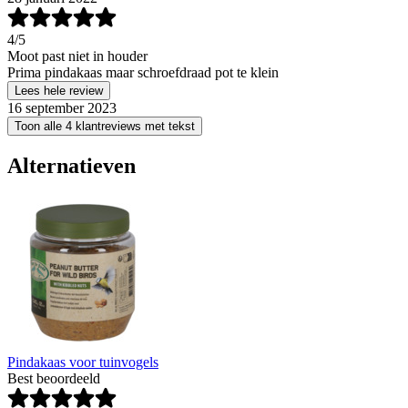
4
/5
Moot past niet in houder
Prima pindakaas maar schroefdraad pot te klein
Lees hele review
16 september 2023
Toon alle 4 klantreviews met tekst
Alternatieven
Pindakaas voor tuinvogels
Best beoordeeld