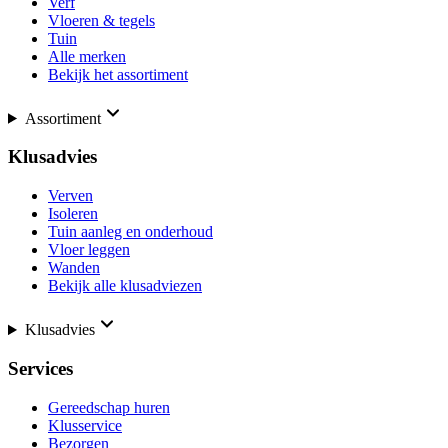
Verf
Vloeren & tegels
Tuin
Alle merken
Bekijk het assortiment
Assortiment
Klusadvies
Verven
Isoleren
Tuin aanleg en onderhoud
Vloer leggen
Wanden
Bekijk alle klusadviezen
Klusadvies
Services
Gereedschap huren
Klusservice
Bezorgen