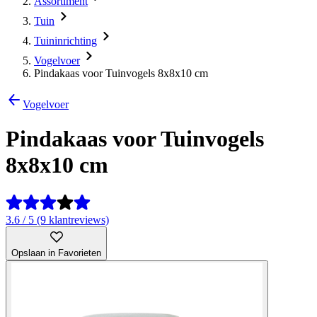
Assortiment
Tuin
Tuininrichting
Vogelvoer
Pindakaas voor Tuinvogels 8x8x10 cm
Vogelvoer
Pindakaas voor Tuinvogels
8x8x10 cm
3.6 / 5 (9 klantreviews)
Opslaan in Favorieten