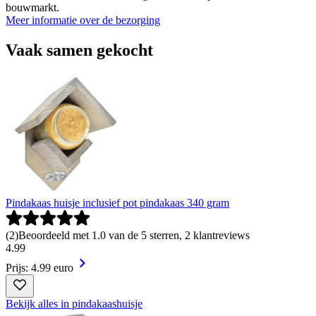
bouwmarkt.
Meer informatie over de bezorging
Vaak samen gekocht
Pindakaas huisje inclusief pot pindakaas 340 gram
(
2
)
Beoordeeld met 1.0 van de 5 sterren, 2 klantreviews
4
.
99
Prijs: 4.99 euro
Bekijk alles in pindakaashuisje