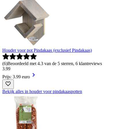
Houder voor pot Pindakaas (exclusief Pindakaas)
(
6
)
Beoordeeld met 4.3 van de 5 sterren, 6 klantreviews
3
.
99
Prijs: 3.99 euro
Bekijk alles in houder voor pindakaaspotten