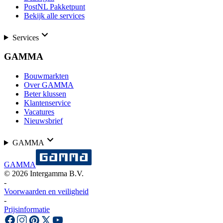
PostNL Pakketpunt
Bekijk alle services
Services
GAMMA
Bouwmarkten
Over GAMMA
Beter klussen
Klantenservice
Vacatures
Nieuwsbrief
GAMMA
GAMMA
©
2026
Intergamma B.V.
-
Voorwaarden en veiligheid
-
Prijsinformatie