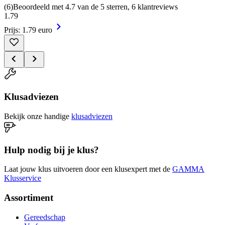
(
6
)
Beoordeeld met 4.7 van de 5 sterren, 6 klantreviews
1
.
79
Prijs: 1.79 euro
Klusadviezen
Bekijk onze handige
klusadviezen
Hulp nodig bij je klus?
Laat jouw klus uitvoeren door een klusexpert met de
GAMMA
Klusservice
Assortiment
Gereedschap