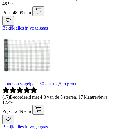
48
.
99
Prijs: 48.99 euro
Bekijk alles in vogelgaas
Handson vogelgaas 50 cm x 2,5 m groen
(
17
)
Beoordeeld met 4.8 van de 5 sterren, 17 klantreviews
12
.
49
Prijs: 12.49 euro
Bekijk alles in vogelgaas