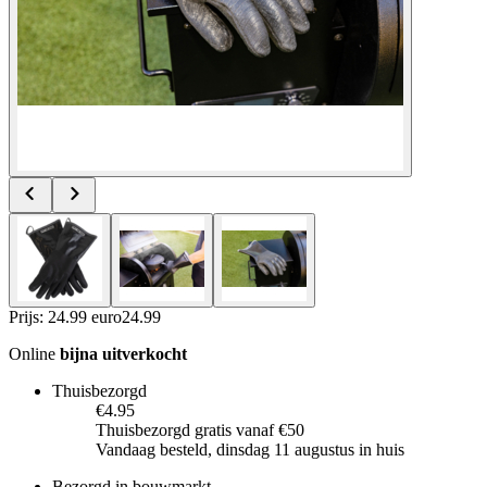
Prijs: 24.99 euro
24
.
99
Online
bijna uitverkocht
Thuisbezorgd
€4.95
Thuisbezorgd gratis vanaf €50
Vandaag besteld, dinsdag 11 augustus in huis
Bezorgd in bouwmarkt