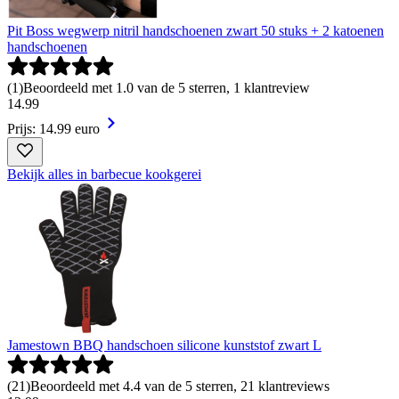
Pit Boss wegwerp nitril handschoenen zwart 50 stuks + 2 katoenen
handschoenen
(
1
)
Beoordeeld met 1.0 van de 5 sterren, 1 klantreview
14
.
99
Prijs: 14.99 euro
Bekijk alles in barbecue kookgerei
Jamestown BBQ handschoen silicone kunststof zwart L
(
21
)
Beoordeeld met 4.4 van de 5 sterren, 21 klantreviews