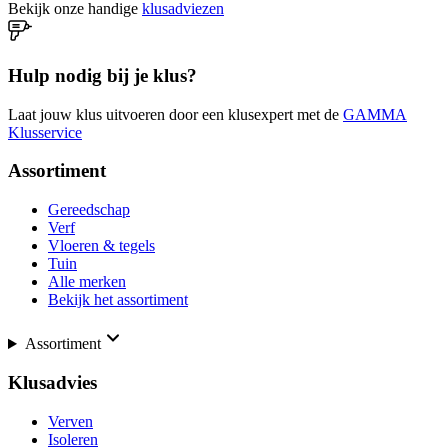
Bekijk onze handige
klusadviezen
Hulp nodig bij je klus?
Laat jouw klus uitvoeren door een klusexpert met de
GAMMA
Klusservice
Assortiment
Gereedschap
Verf
Vloeren & tegels
Tuin
Alle merken
Bekijk het assortiment
Assortiment
Klusadvies
Verven
Isoleren