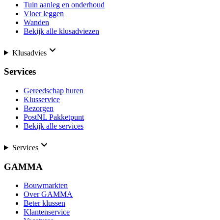
Tuin aanleg en onderhoud
Vloer leggen
Wanden
Bekijk alle klusadviezen
Klusadvies
Services
Gereedschap huren
Klusservice
Bezorgen
PostNL Pakketpunt
Bekijk alle services
Services
GAMMA
Bouwmarkten
Over GAMMA
Beter klussen
Klantenservice