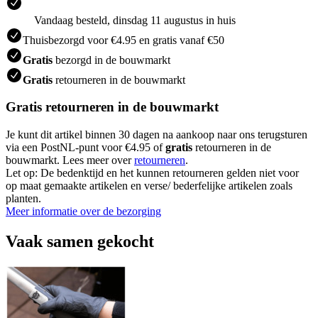
Vandaag besteld, dinsdag 11 augustus in huis
Thuisbezorgd voor €4.95 en gratis vanaf €50
Gratis
bezorgd in de bouwmarkt
Gratis
retourneren in de bouwmarkt
Gratis retourneren in de bouwmarkt
Je kunt dit artikel binnen 30 dagen na aankoop naar ons terugsturen
via een PostNL-punt voor €4.95 of
gratis
retourneren in de
bouwmarkt. Lees meer over
retourneren
.
Let op: De bedenktijd en het kunnen retourneren gelden niet voor
op maat gemaakte artikelen en verse/ bederfelijke artikelen zoals
planten.
Meer informatie over de bezorging
Vaak samen gekocht