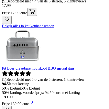
(
5
)
Beoordeeld met 4.4 van de 5 sterren, 5 klantreviews
17
.
99
Prijs: 17.99 euro
Bekijk alles in keukenhandschoen
Pit Boss draagbare houtskool BBQ metaal grijs
(
1
)
Beoordeeld met 5.0 van de 5 sterren, 1 klantreview
94.50
met korting
50% korting
50% korting
50% korting, voordeelprijs: 94.50 euro met korting
189
.
00
Prijs: 189.00 euro