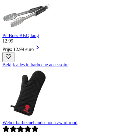
Pit Boss BBQ tang
12
.
99
Prijs: 12.99 euro
Bekijk alles in barbecue accessoire
Weber barbecuehandschoen zwart rood