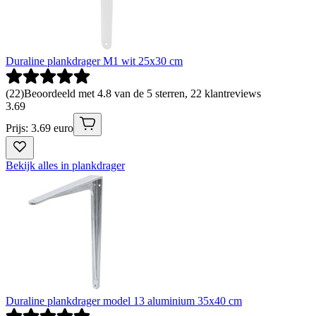
Duraline plankdrager M1 wit 25x30 cm
(
22
)
Beoordeeld met 4.8 van de 5 sterren, 22 klantreviews
3
.
69
Prijs: 3.69 euro
Bekijk alles in plankdrager
Duraline plankdrager model 13 aluminium 35x40 cm