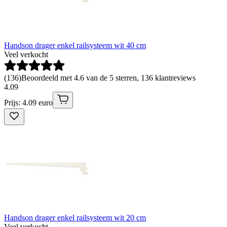
Handson drager enkel railsysteem wit 40 cm
Veel verkocht
(
136
)
Beoordeeld met 4.6 van de 5 sterren, 136 klantreviews
4
.
09
Prijs: 4.09 euro
Handson drager enkel railsysteem wit 20 cm
Veel verkocht