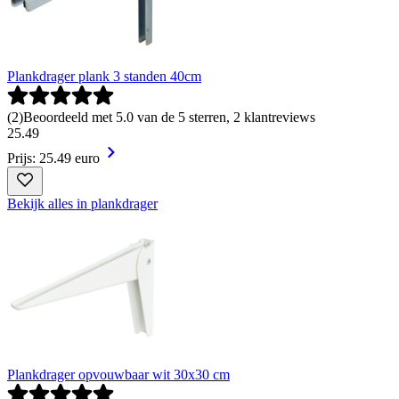
Plankdrager plank 3 standen 40cm
(
2
)
Beoordeeld met 5.0 van de 5 sterren, 2 klantreviews
25
.
49
Prijs: 25.49 euro
Bekijk alles in plankdrager
Plankdrager opvouwbaar wit 30x30 cm