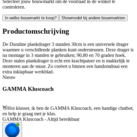
Selecteer jouw bouwmarkt om de voorraad in de winkel te
controleren.
In welke bouwmarkt te koop?
Showmodel bij andere bouwmarkten
Productomschrijving
De Duraline plankdrager 3 standen 30cm is een universele drager
waarmee u verschillende planken kunt ondersteunen. Deze drager is
na montage in 3 standen te gebruiken; 90,80 en 70 graden hoek.
Deze stalen plankdrager is echt een krachtpatser en is makkelijk te
monteren aan de muur. Zo creëert u binnen een handomdraai een
extra inklapbaar werkblad.
Nieuw
GAMMA Kluscoach
👋
Hoi klusser, ik ben de GAMMA Kluscoach, een handige chatbot,
en help je graag met je klus.
GAMMA Kluscoach - Altijd bereikbaar