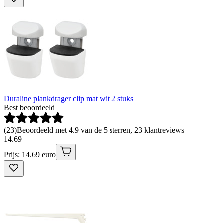
Duraline plankdrager clip mat wit 2 stuks
Best beoordeeld
(
23
)
Beoordeeld met 4.9 van de 5 sterren, 23 klantreviews
14
.
69
Prijs: 14.69 euro