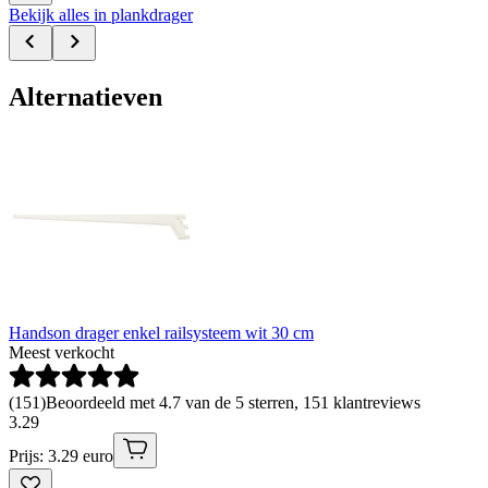
Bekijk alles in plankdrager
Alternatieven
Handson drager enkel railsysteem wit 30 cm
Meest verkocht
(
151
)
Beoordeeld met 4.7 van de 5 sterren, 151 klantreviews
3
.
29
Prijs: 3.29 euro