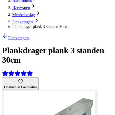
Assortiment
IJzerwaren
Meubelbeslag
Plankdragers
Plankdrager plank 3 standen 30cm
Plankdragers
Plankdrager plank 3 standen
30cm
Opslaan in Favorieten