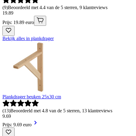
(
9
)
Beoordeeld met 4.4 van de 5 sterren, 9 klantreviews
19
.
89
Prijs: 19.89 euro
Bekijk alles in plankdrager
Plankdrager beuken 25x30 cm
(
13
)
Beoordeeld met 4.8 van de 5 sterren, 13 klantreviews
9
.
69
Prijs: 9.69 euro