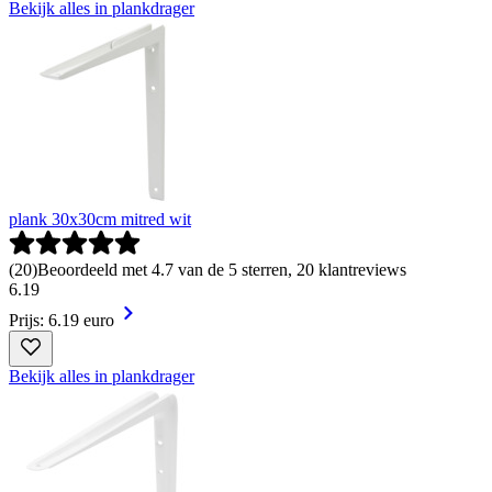
Bekijk alles in plankdrager
plank 30x30cm mitred wit
(
20
)
Beoordeeld met 4.7 van de 5 sterren, 20 klantreviews
6
.
19
Prijs: 6.19 euro
Bekijk alles in plankdrager