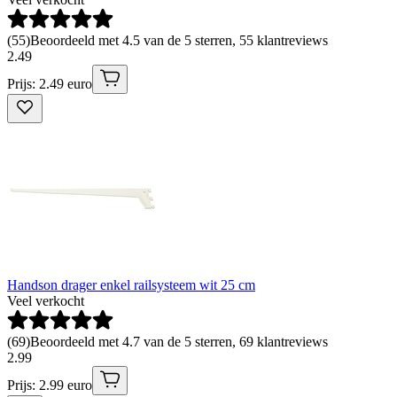
(
55
)
Beoordeeld met 4.5 van de 5 sterren, 55 klantreviews
2
.
49
Prijs: 2.49 euro
Handson drager enkel railsysteem wit 25 cm
Veel verkocht
(
69
)
Beoordeeld met 4.7 van de 5 sterren, 69 klantreviews
2
.
99
Prijs: 2.99 euro