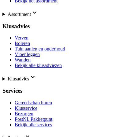
Bekijk het assortiment
Assortiment
Klusadvies
Verven
Isoleren
Tuin aanleg en onderhoud
Vloer leggen
Wanden
Bekijk alle klusadviezen
Klusadvies
Services
Gereedschap huren
Klusservice
Bezorgen
PostNL Pakketpunt
Bekijk alle services