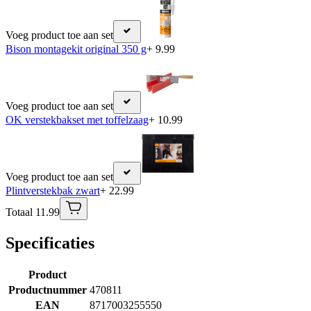
Voeg product toe aan set
Bison montagekit original 350 g
+ 9.99
Voeg product toe aan set
OK verstekbakset met toffelzaag
+ 10.99
Voeg product toe aan set
Plintverstekbak zwart
+ 22.99
Totaal 11.99
Specificaties
Product
Productnummer
470811
EAN
8717003255550