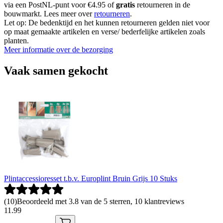
via een PostNL-punt voor €4.95 of
gratis
retourneren in de
bouwmarkt. Lees meer over
retourneren
.
Let op: De bedenktijd en het kunnen retourneren gelden niet voor
op maat gemaakte artikelen en verse/ bederfelijke artikelen zoals
planten.
Meer informatie over de bezorging
Vaak samen gekocht
Plintaccessioresset t.b.v. Europlint Bruin Grijs 10 Stuks
(
10
)
Beoordeeld met 3.8 van de 5 sterren, 10 klantreviews
11
.
99