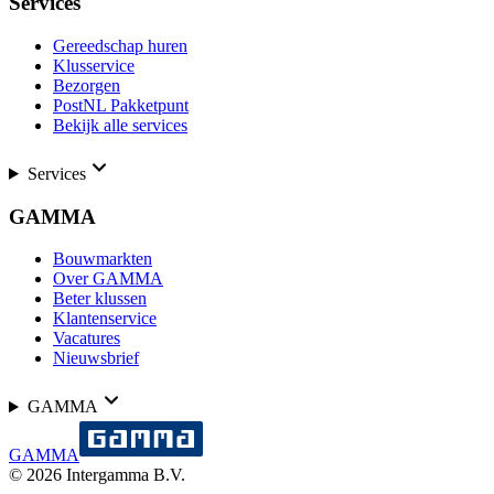
Services
Gereedschap huren
Klusservice
Bezorgen
PostNL Pakketpunt
Bekijk alle services
Services
GAMMA
Bouwmarkten
Over GAMMA
Beter klussen
Klantenservice
Vacatures
Nieuwsbrief
GAMMA
GAMMA
©
2026
Intergamma B.V.