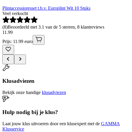
Plintaccessioresset t.b.v. Europlint Wit 10 Stuks
Veel verkocht
(
8
)
Beoordeeld met 3.1 van de 5 sterren, 8 klantreviews
11
.
99
Prijs: 11.99 euro
Klusadviezen
Bekijk onze handige
klusadviezen
Hulp nodig bij je klus?
Laat jouw klus uitvoeren door een klusexpert met de
GAMMA
Klusservice