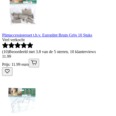
Plintaccessioresset t.b.v. Europlint Bruin Grijs 10 Stuks
Veel verkocht
(
10
)
Beoordeeld met 3.8 van de 5 sterren, 10 klantreviews
11
.
99
Prijs: 11.99 euro