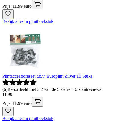
Prijs: 11.99 euro
Bekijk alles in plinthoekstuk
Plintaccessioresset t.b.v. Europlint Zilver 10 Stuks
(
6
)
Beoordeeld met 3.2 van de 5 sterren, 6 klantreviews
11
.
99
Prijs: 11.99 euro
Bekijk alles in plinthoekstuk