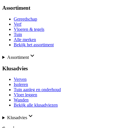
Assortiment
Gereedschap
Verf
Vloeren & tegels
Tuin
Alle merken
Bekijk het assortiment
Assortiment
Klusadvies
Verven
Isoleren
Tuin aanleg en onderhoud
Vloer leggen
Wanden
Bekijk alle klusadviezen
Klusadvies