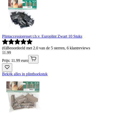
Plintaccessioresset t.b.v. Europlint Zwart 10 Stuks
(
6
)
Beoordeeld met 2.0 van de 5 sterren, 6 klantreviews
11
.
99
Prijs: 11.99 euro
Bekijk alles in plinthoekstuk