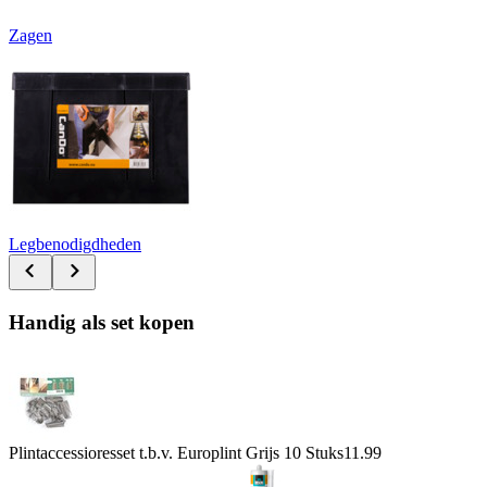
Zagen
Legbenodigdheden
Handig als set kopen
Plintaccessioresset t.b.v. Europlint Grijs 10 Stuks
11.99