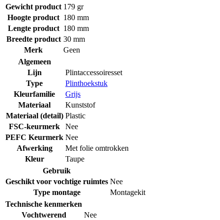
Gewicht product
179 gr
Hoogte product
180 mm
Lengte product
180 mm
Breedte product
30 mm
Merk
Geen
Algemeen
Lijn
Plintaccessoiresset
Type
Plinthoekstuk
Kleurfamilie
Grijs
Materiaal
Kunststof
Materiaal (detail)
Plastic
FSC-keurmerk
Nee
PEFC Keurmerk
Nee
Afwerking
Met folie omtrokken
Kleur
Taupe
Gebruik
Geschikt voor vochtige ruimtes
Nee
Type montage
Montagekit
Technische kenmerken
Vochtwerend
Nee