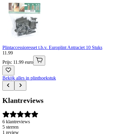
Plintaccessioresset t.b.v. Europlint Antraciet 10 Stuks
11
.
99
Prijs: 11.99 euro
Bekijk alles in plinthoekstuk
Klantreviews
6 klantreviews
5 sterren
1 review