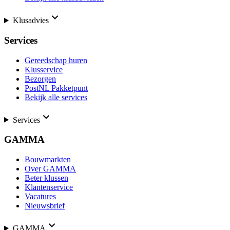
Klusadvies
Services
Gereedschap huren
Klusservice
Bezorgen
PostNL Pakketpunt
Bekijk alle services
Services
GAMMA
Bouwmarkten
Over GAMMA
Beter klussen
Klantenservice
Vacatures
Nieuwsbrief
GAMMA