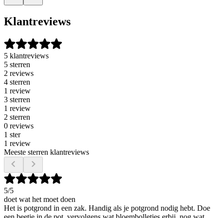
Klantreviews
5 klantreviews
5 sterren
2 reviews
4 sterren
1 review
3 sterren
1 review
2 sterren
0 reviews
1 ster
1 review
Meeste sterren klantreviews
5
/5
doet wat het moet doen
Het is potgrond in een zak. Handig als je potgrond nodig hebt. Doe
een beetje in de pot, vervolgens wat bloembolletjes erbij, nog wat