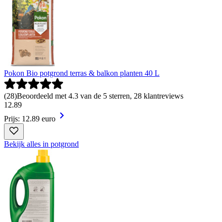
Pokon Bio potgrond terras & balkon planten 40 L
(
28
)
Beoordeeld met 4.3 van de 5 sterren, 28 klantreviews
12
.
89
Prijs: 12.89 euro
Bekijk alles in potgrond