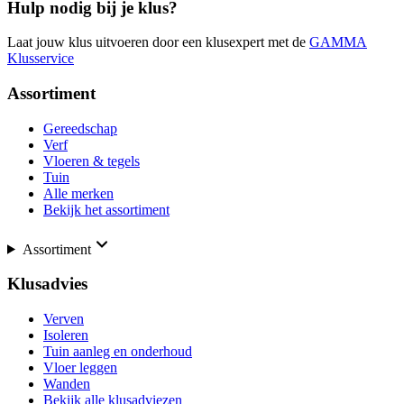
Hulp nodig bij je klus?
Laat jouw klus uitvoeren door een klusexpert met de
GAMMA
Klusservice
Assortiment
Gereedschap
Verf
Vloeren & tegels
Tuin
Alle merken
Bekijk het assortiment
Assortiment
Klusadvies
Verven
Isoleren
Tuin aanleg en onderhoud
Vloer leggen
Wanden
Bekijk alle klusadviezen