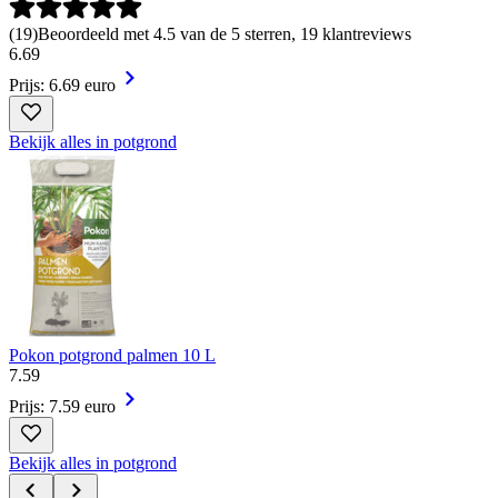
(
19
)
Beoordeeld met 4.5 van de 5 sterren, 19 klantreviews
6
.
69
Prijs: 6.69 euro
Bekijk alles in potgrond
Pokon potgrond palmen 10 L
7
.
59
Prijs: 7.59 euro
Bekijk alles in potgrond