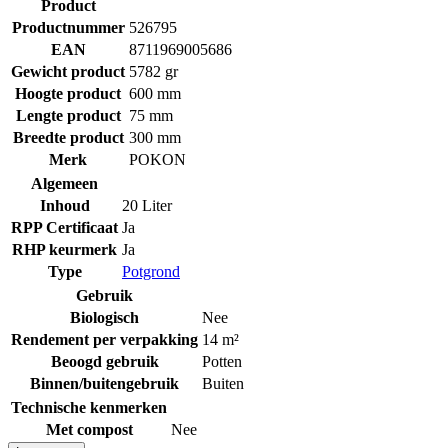
Product
Productnummer
526795
EAN
8711969005686
Gewicht product
5782 gr
Hoogte product
600 mm
Lengte product
75 mm
Breedte product
300 mm
Merk
POKON
Algemeen
Inhoud
20 Liter
RPP Certificaat
Ja
RHP keurmerk
Ja
Type
Potgrond
Gebruik
Biologisch
Nee
Rendement per verpakking
14 m²
Beoogd gebruik
Potten
Binnen/buitengebruik
Buiten
Technische kenmerken
Met compost
Nee