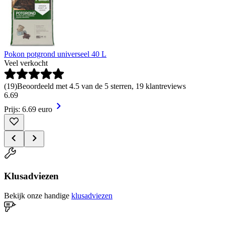
Pokon potgrond universeel 40 L
Veel verkocht
(
19
)
Beoordeeld met 4.5 van de 5 sterren, 19 klantreviews
6
.
69
Prijs: 6.69 euro
Klusadviezen
Bekijk onze handige
klusadviezen