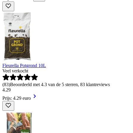
Fleurella Potgrond 10L
Veel verkocht
(
83
)
Beoordeeld met 4.3 van de 5 sterren, 83 klantreviews
4
.
29
Prijs: 4.29 euro