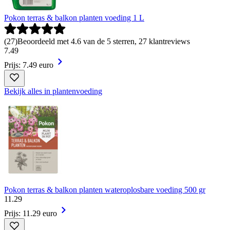
Pokon terras & balkon planten voeding 1 L
(
27
)
Beoordeeld met 4.6 van de 5 sterren, 27 klantreviews
7
.
49
Prijs: 7.49 euro
Bekijk alles in plantenvoeding
Pokon terras & balkon planten wateroplosbare voeding 500 gr
11
.
29
Prijs: 11.29 euro