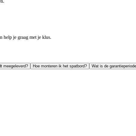
en.
help je graag met je klus.
dt meegeleverd?
Hoe monteren ik het spatbord?
Wat is de garantieperiod