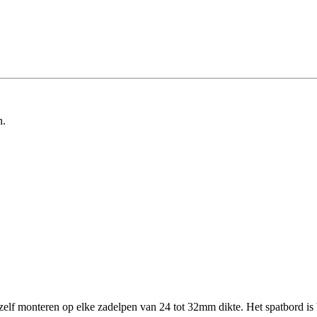
n.
zelf monteren op elke zadelpen van 24 tot 32mm dikte. Het spatbord is 