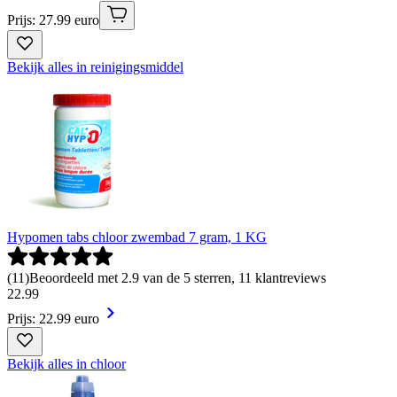
Prijs: 27.99 euro
Bekijk alles in reinigingsmiddel
Hypomen tabs chloor zwembad 7 gram, 1 KG
(
11
)
Beoordeeld met 2.9 van de 5 sterren, 11 klantreviews
22
.
99
Prijs: 22.99 euro
Bekijk alles in chloor