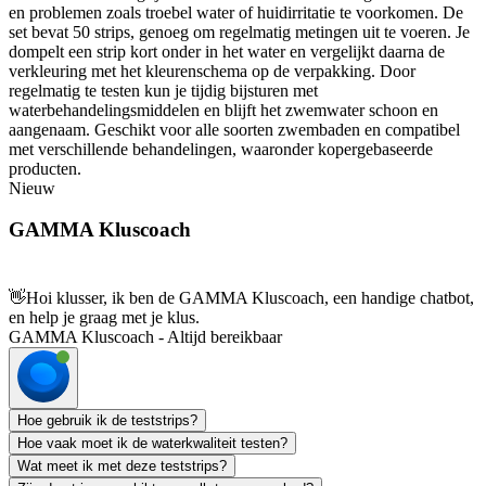
en problemen zoals troebel water of huidirritatie te voorkomen. De
set bevat 50 strips, genoeg om regelmatig metingen uit te voeren. Je
dompelt een strip kort onder in het water en vergelijkt daarna de
verkleuring met het kleurenschema op de verpakking. Door
regelmatig te testen kun je tijdig bijsturen met
waterbehandelingsmiddelen en blijft het zwemwater schoon en
aangenaam. Geschikt voor alle soorten zwembaden en compatibel
met verschillende behandelingen, waaronder kopergebaseerde
producten.
Nieuw
GAMMA Kluscoach
👋
Hoi klusser, ik ben de GAMMA Kluscoach, een handige chatbot,
en help je graag met je klus.
GAMMA Kluscoach - Altijd bereikbaar
Hoe gebruik ik de teststrips?
Hoe vaak moet ik de waterkwaliteit testen?
Wat meet ik met deze teststrips?