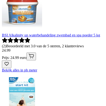
BSI Alkalinity up waterbehandeling zwembad en spa poeder 5 kg
(
2
)
Beoordeeld met 3.0 van de 5 sterren, 2 klantreviews
24
.
99
Prijs: 24.99 euro
Bekijk alles in ph meter