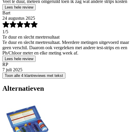
Veel te duur, meteen omgeruild toen ik zag wat andere strips kosten
Lees hele review
Bart
24 augustus 2025
1
/5
Te duur en slecht meetresultaat
Te duur en slecht meetresultaat. Meerdere metingen uitgevoerd maar
geen verschil. Daarom ook vergeleken met andere test-strips en een
Ph/Chloor meter en elke meting week af.
Lees hele review
RP
7 juli 2025
Toon alle 4 klantreviews met tekst
Alternatieven