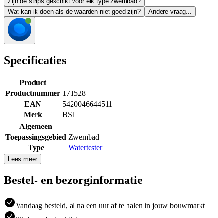
Zijn de strips geschikt voor elk type zwembad?
Wat kan ik doen als de waarden niet goed zijn?
Andere vraag...
Specificaties
Product
Productnummer
171528
EAN
5420046644511
Merk
BSI
Algemeen
Toepassingsgebied
Zwembad
Type
Watertester
Lees meer
Bestel- en bezorginformatie
Vandaag besteld, al na een uur af te halen in jouw bouwmarkt