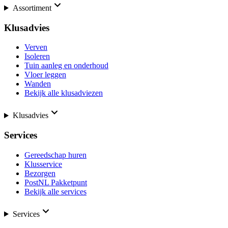
Assortiment
Klusadvies
Verven
Isoleren
Tuin aanleg en onderhoud
Vloer leggen
Wanden
Bekijk alle klusadviezen
Klusadvies
Services
Gereedschap huren
Klusservice
Bezorgen
PostNL Pakketpunt
Bekijk alle services
Services