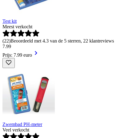
Test kit
Meest verkocht
(
22
)
Beoordeeld met 4.3 van de 5 sterren, 22 klantreviews
7
.
99
Prijs: 7.99 euro
Zwembad PH-meter
Veel verkocht