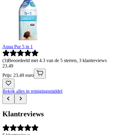
Aqua Pur 5 in 1
(
3
)
Beoordeeld met 4.3 van de 5 sterren, 3 klantreviews
23
.
49
Prijs: 23.49 euro
Bekijk alles in reinigingsmiddel
Klantreviews