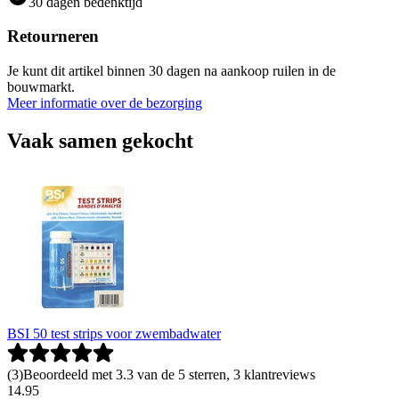
30 dagen bedenktijd
Retourneren
Je kunt dit artikel binnen 30 dagen na aankoop ruilen in de
bouwmarkt.
Meer informatie over de bezorging
Vaak samen gekocht
BSI 50 test strips voor zwembadwater
(
3
)
Beoordeeld met 3.3 van de 5 sterren, 3 klantreviews
14
.
95