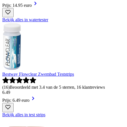
Prijs: 14.95 euro
Bekijk alles in watertester
Bestway Flowclear Zwembad Teststrips
(
16
)
Beoordeeld met 3.4 van de 5 sterren, 16 klantreviews
6
.
49
Prijs: 6.49 euro
Bekijk alles in test strips