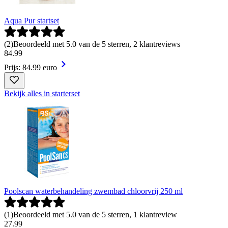
Aqua Pur startset
(
2
)
Beoordeeld met 5.0 van de 5 sterren, 2 klantreviews
84
.
99
Prijs: 84.99 euro
Bekijk alles in starterset
Poolscan waterbehandeling zwembad chloorvrij 250 ml
(
1
)
Beoordeeld met 5.0 van de 5 sterren, 1 klantreview
27
.
99