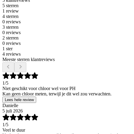
5 klantreviews
5 sterren
1 review
4 sterren
0 reviews
3 sterren
0 reviews
2 sterren
0 reviews
1 ster
4 reviews
Meeste sterren klantreviews
1
/5
Niet geschikt voor chloor wel voor PH
Kan geen chloor meten, terwijl je dit wel zou verwachten.
Lees hele review
Danielle
5 juli 2026
1
/5
Veel te duur