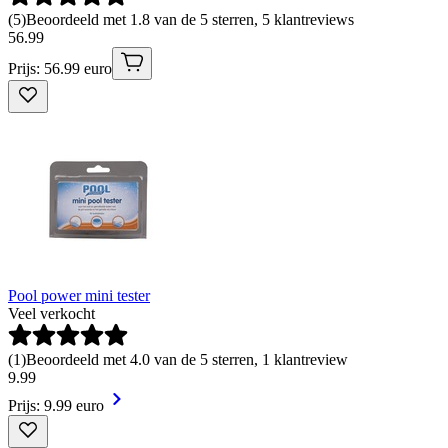
(
5
)
Beoordeeld met 1.8 van de 5 sterren, 5 klantreviews
56
.
99
Prijs: 56.99 euro
Pool power mini tester
Veel verkocht
(
1
)
Beoordeeld met 4.0 van de 5 sterren, 1 klantreview
9
.
99
Prijs: 9.99 euro